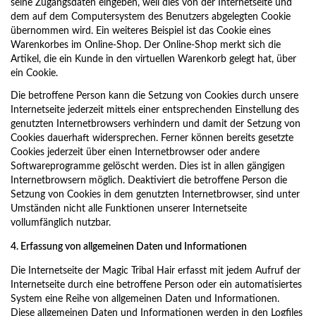
seine Zugangsdaten eingeben, weil dies von der Internetseite und
dem auf dem Computersystem des Benutzers abgelegten Cookie
übernommen wird. Ein weiteres Beispiel ist das Cookie eines
Warenkorbes im Online-Shop. Der Online-Shop merkt sich die
Artikel, die ein Kunde in den virtuellen Warenkorb gelegt hat, über
ein Cookie.
Die betroffene Person kann die Setzung von Cookies durch unsere
Internetseite jederzeit mittels einer entsprechenden Einstellung des
genutzten Internetbrowsers verhindern und damit der Setzung von
Cookies dauerhaft widersprechen. Ferner können bereits gesetzte
Cookies jederzeit über einen Internetbrowser oder andere
Softwareprogramme gelöscht werden. Dies ist in allen gängigen
Internetbrowsern möglich. Deaktiviert die betroffene Person die
Setzung von Cookies in dem genutzten Internetbrowser, sind unter
Umständen nicht alle Funktionen unserer Internetseite
vollumfänglich nutzbar.
4. Erfassung von allgemeinen Daten und Informationen
Die Internetseite der Magic Tribal Hair erfasst mit jedem Aufruf der
Internetseite durch eine betroffene Person oder ein automatisiertes
System eine Reihe von allgemeinen Daten und Informationen.
Diese allgemeinen Daten und Informationen werden in den Logfiles