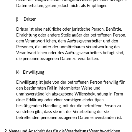
Recht der Mitgliedstaaten möglicherweise personenbezogene
Daten erhalten, gelten jedoch nicht als Empfänger.
j) Dritter
Dritter ist eine natürliche oder juristische Person, Behörde,
Einrichtung oder andere Stelle außer der betroffenen Person,
dem Verantwortlichen, dem Auftragsverarbeiter und den
Personen, die unter der unmittelbaren Verantwortung des
Verantwortlichen oder des Auftragsverarbeiters befugt sind,
die personenbezogenen Daten zu verarbeiten.
k) Einwilligung
Einwilligung ist jede von der betroffenen Person freiwillig für
den bestimmten Fall in informierter Weise und
unmissverständlich abgegebene Willensbekundung in Form
einer Erklärung oder einer sonstigen eindeutigen
bestätigenden Handlung, mit der die betroffene Person zu
verstehen gibt, dass sie mit der Verarbeitung der sie
betreffenden personenbezogenen Daten einverstanden ist.
2. Name und Anschrift des für die Verarbeitung Verantwortlichen