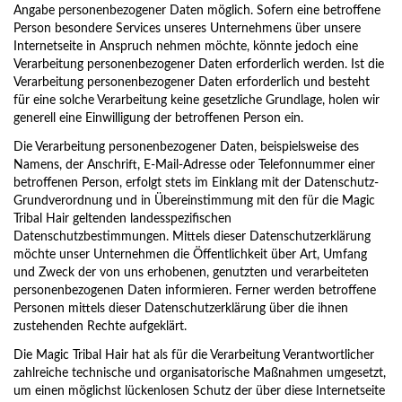
Angabe personenbezogener Daten möglich. Sofern eine betroffene
Person besondere Services unseres Unternehmens über unsere
Internetseite in Anspruch nehmen möchte, könnte jedoch eine
Verarbeitung personenbezogener Daten erforderlich werden. Ist die
Verarbeitung personenbezogener Daten erforderlich und besteht
für eine solche Verarbeitung keine gesetzliche Grundlage, holen wir
generell eine Einwilligung der betroffenen Person ein.
Die Verarbeitung personenbezogener Daten, beispielsweise des
Namens, der Anschrift, E-Mail-Adresse oder Telefonnummer einer
betroffenen Person, erfolgt stets im Einklang mit der Datenschutz-
Grundverordnung und in Übereinstimmung mit den für die Magic
Tribal Hair geltenden landesspezifischen
Datenschutzbestimmungen. Mittels dieser Datenschutzerklärung
möchte unser Unternehmen die Öffentlichkeit über Art, Umfang
und Zweck der von uns erhobenen, genutzten und verarbeiteten
personenbezogenen Daten informieren. Ferner werden betroffene
Personen mittels dieser Datenschutzerklärung über die ihnen
zustehenden Rechte aufgeklärt.
Die Magic Tribal Hair hat als für die Verarbeitung Verantwortlicher
zahlreiche technische und organisatorische Maßnahmen umgesetzt,
um einen möglichst lückenlosen Schutz der über diese Internetseite