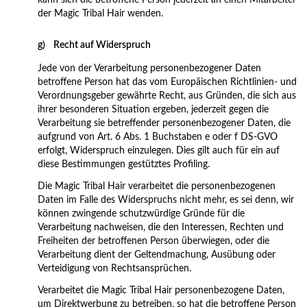
kann sich die betroffene Person jederzeit an einen Mitarbeiter
der Magic Tribal Hair wenden.
g) Recht auf Widerspruch
Jede von der Verarbeitung personenbezogener Daten
betroffene Person hat das vom Europäischen Richtlinien- und
Verordnungsgeber gewährte Recht, aus Gründen, die sich aus
ihrer besonderen Situation ergeben, jederzeit gegen die
Verarbeitung sie betreffender personenbezogener Daten, die
aufgrund von Art. 6 Abs. 1 Buchstaben e oder f DS-GVO
erfolgt, Widerspruch einzulegen. Dies gilt auch für ein auf
diese Bestimmungen gestütztes Profiling.
Die Magic Tribal Hair verarbeitet die personenbezogenen
Daten im Falle des Widerspruchs nicht mehr, es sei denn, wir
können zwingende schutzwürdige Gründe für die
Verarbeitung nachweisen, die den Interessen, Rechten und
Freiheiten der betroffenen Person überwiegen, oder die
Verarbeitung dient der Geltendmachung, Ausübung oder
Verteidigung von Rechtsansprüchen.
Verarbeitet die Magic Tribal Hair personenbezogene Daten,
um Direktwerbung zu betreiben, so hat die betroffene Person