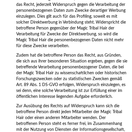
das Recht, jederzeit Widerspruch gegen die Verarbeitung der
personenbezogenen Daten zum Zwecke derartiger Werbung
einzulegen. Dies gilt auch für das Profiling, soweit es mit
solcher Direktwerbung in Verbindung steht. Widerspricht die
betroffene Person gegenüber der Magic Tribal Hair der
Verarbeitung für Zwecke der Direktwerbung, so wird die
Magic Tribal Hair die personenbezogenen Daten nicht mehr
für diese Zwecke verarbeiten.
Zudem hat die betroffene Person das Recht, aus Gründen,
die sich aus ihrer besonderen Situation ergeben, gegen die sie
betreffende Verarbeitung personenbezogener Daten, die bei
der Magic Tribal Hair zu wissenschaftlichen oder historischen
Forschungszwecken oder zu statistischen Zwecken gemäß
Art. 89 Abs. 1 DS-GVO erfolgen, Widerspruch einzulegen, es
sei denn, eine solche Verarbeitung ist zur Erfüllung einer im
öffentlichen Interesse liegenden Aufgabe erforderlich.
Zur Ausübung des Rechts auf Widerspruch kann sich die
betroffene Person direkt jeden Mitarbeiter der Magic Tribal
Hair oder einen anderen Mitarbeiter wenden. Der
betroffenen Person steht es ferner frei, im Zusammenhang
mit der Nutzung von Diensten der Informationsgesellschaft,