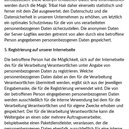
bereitzustellen. Diese anonym erhobenen Daten und Informationen
werden durch die Magic Tribal Hair daher einerseits statistisch und
ferner mit dem Ziel ausgewertet, den Datenschutz und die
Datensicherheit in unserem Unternehmen zu erhöhen, um letztlich
ein optimales Schutzniveau für die von uns verarbeiteten
personenbezogenen Daten sicherzustellen. Die anonymen Daten
der Server-Logfiles werden getrennt von allen durch eine betroffene
Person angegebenen personenbezogenen Daten gespeichert.
5. Registrierung auf unserer Internetseite
Die betroffene Person hat die Möglichkeit, sich auf der Internetseite
des für die Verarbeitung Verantwortlichen unter Angabe von
personenbezogenen Daten zu registrieren. Welche
personenbezogenen Daten dabei an den für die Verarbeitung
Verantwortlichen übermittelt werden, ergibt sich aus der jeweiligen
Eingabemaske, die für die Registrierung verwendet wird. Die von
der betroffenen Person eingegebenen personenbezogenen Daten
werden ausschließlich für die interne Verwendung bei dem für die
Verarbeitung Verantwortlichen und für eigene Zwecke erhoben und
gespeichert. Der für die Verarbeitung Verantwortliche kann die
Weitergabe an einen oder mehrere Auftragsverarbeiter,
beispielsweise einen Paketdienstleister, veranlassen, der die