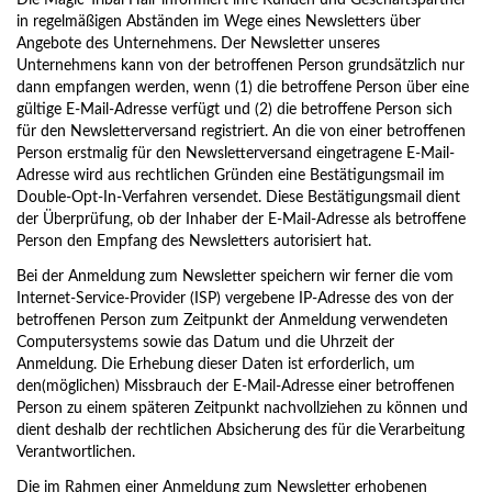
Die Magic Tribal Hair informiert ihre Kunden und Geschäftspartner
in regelmäßigen Abständen im Wege eines Newsletters über
Angebote des Unternehmens. Der Newsletter unseres
Unternehmens kann von der betroffenen Person grundsätzlich nur
dann empfangen werden, wenn (1) die betroffene Person über eine
gültige E-Mail-Adresse verfügt und (2) die betroffene Person sich
für den Newsletterversand registriert. An die von einer betroffenen
Person erstmalig für den Newsletterversand eingetragene E-Mail-
Adresse wird aus rechtlichen Gründen eine Bestätigungsmail im
Double-Opt-In-Verfahren versendet. Diese Bestätigungsmail dient
der Überprüfung, ob der Inhaber der E-Mail-Adresse als betroffene
Person den Empfang des Newsletters autorisiert hat.
Bei der Anmeldung zum Newsletter speichern wir ferner die vom
Internet-Service-Provider (ISP) vergebene IP-Adresse des von der
betroffenen Person zum Zeitpunkt der Anmeldung verwendeten
Computersystems sowie das Datum und die Uhrzeit der
Anmeldung. Die Erhebung dieser Daten ist erforderlich, um
den(möglichen) Missbrauch der E-Mail-Adresse einer betroffenen
Person zu einem späteren Zeitpunkt nachvollziehen zu können und
dient deshalb der rechtlichen Absicherung des für die Verarbeitung
Verantwortlichen.
Die im Rahmen einer Anmeldung zum Newsletter erhobenen