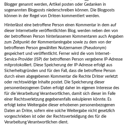
Blogger genannt werden, Artikel posten oder Gedanken in
sogenannten Blogposts niederschreiben können. Die Blogposts
können in der Regel von Dritten kommentiert werden.
Hinterlässt eine betroffene Person einen Kommentar in dem auf
dieser Internetseite veröffentlichten Blog, werden neben den von
der betroffenen Person hinterlassenen Kommentaren auch Angaben
zum Zeitpunkt der Kommentareingabe sowie zu dem von der
betroffenen Person gewählten Nutzernamen (Pseudonym)
gespeichert und veröffentlicht. Ferner wird die vom Internet-
Service-Provider (ISP) der betroffenen Person vergebene IP-Adresse
mitprotokolliert. Diese Speicherung der IP-Adresse erfolgt aus
Sicherheitsgründen und für den Fall, dass die betroffene Person
durch einen abgegebenen Kommentar die Rechte Dritter verletzt
oder rechtswidrige Inhalte postet. Die Speicherung dieser
personenbezogenen Daten erfolgt daher im eigenen Interesse des
für die Verarbeitung Verantwortlichen, damit sich dieser im Falle
einer Rechtsverletzung gegebenenfalls exkulpieren könnte. Es
erfolgt keine Weitergabe dieser erhobenen personenbezogenen
Daten an Dritte, sofern eine solche Weitergabe nicht gesetzlich
vorgeschrieben ist oder der Rechtsverteidigung des für die
Verarbeitung Verantwortlichen dient.