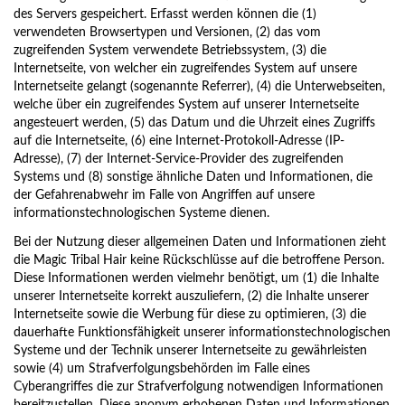
des Servers gespeichert. Erfasst werden können die (1)
verwendeten Browsertypen und Versionen, (2) das vom
zugreifenden System verwendete Betriebssystem, (3) die
Internetseite, von welcher ein zugreifendes System auf unsere
Internetseite gelangt (sogenannte Referrer), (4) die Unterwebseiten,
welche über ein zugreifendes System auf unserer Internetseite
angesteuert werden, (5) das Datum und die Uhrzeit eines Zugriffs
auf die Internetseite, (6) eine Internet-Protokoll-Adresse (IP-
Adresse), (7) der Internet-Service-Provider des zugreifenden
Systems und (8) sonstige ähnliche Daten und Informationen, die
der Gefahrenabwehr im Falle von Angriffen auf unsere
informationstechnologischen Systeme dienen.
Bei der Nutzung dieser allgemeinen Daten und Informationen zieht
die Magic Tribal Hair keine Rückschlüsse auf die betroffene Person.
Diese Informationen werden vielmehr benötigt, um (1) die Inhalte
unserer Internetseite korrekt auszuliefern, (2) die Inhalte unserer
Internetseite sowie die Werbung für diese zu optimieren, (3) die
dauerhafte Funktionsfähigkeit unserer informationstechnologischen
Systeme und der Technik unserer Internetseite zu gewährleisten
sowie (4) um Strafverfolgungsbehörden im Falle eines
Cyberangriffes die zur Strafverfolgung notwendigen Informationen