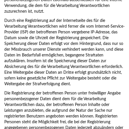
personenbezogenen Daten ebenfalls ausschließlich für eine interne
Verwendung, die dem für die Verarbeitung Verantwortlichen
zuzurechnen ist, nutzt.
Durch eine Registrierung auf der Internetseite des für die
Verarbeitung Verantwortlichen wird ferner die vom Internet-Service-
Provider (ISP) der betroffenen Person vergebene IP-Adresse, das
Datum sowie die Uhrzeit der Registrierung gespeichert. Die
Speicherung dieser Daten erfolgt vor dem Hintergrund, dass nur so
der Missbrauch unserer Dienste verhindert werden kann, und diese
Daten im Bedarfsfall ermöglichen, begangene Straftaten
aufzuklären. Insofern ist die Speicherung dieser Daten zur
Absicherung des für die Verarbeitung Verantwortlichen erforderlich.
Eine Weitergabe dieser Daten an Dritte erfolgt grundsätzlich nicht,
sofern keine gesetzliche Pflicht zur Weitergabe besteht oder die
Weitergabe der Strafverfolgung dient.
Die Registrierung der betroffenen Person unter freiwilliger Angabe
personenbezogener Daten dient dem für die Verarbeitung
Verantwortlichen dazu, der betroffenen Person Inhalte oder
Leistungen anzubieten, die aufgrund der Natur der Sache nur
registrierten Benutzern angeboten werden können. Registrierten
Personen steht die Möglichkeit frei, die bei der Registrierung
angegebenen personenbezogenen Daten jederzeit abzuändern oder