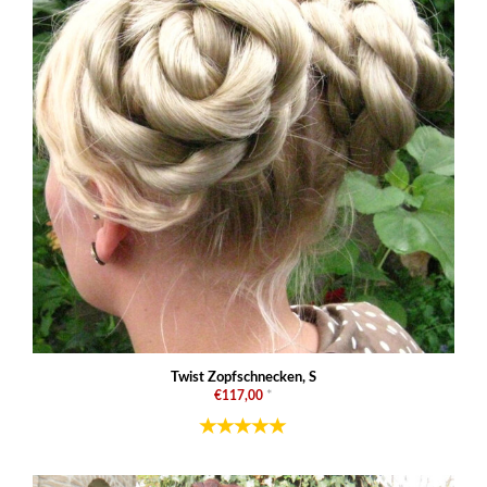
Twist Zopfschnecken, S
€117,00
*