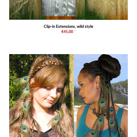
Clip-in Extensions, wild style
€45,00
*