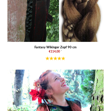
Fantasy Wikinger Zopf 90 cm
€114,00
*