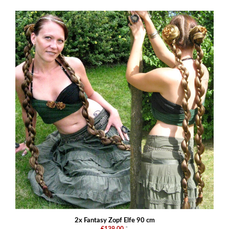
2x Fantasy Zopf Elfe 90 cm
€139,00