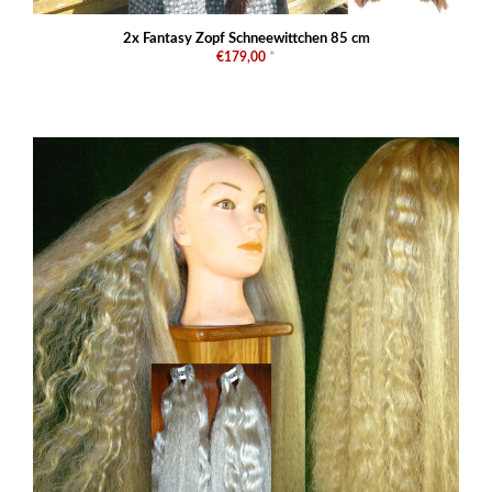
2x Fantasy Zopf Schneewittchen 85 cm
€179,00
*