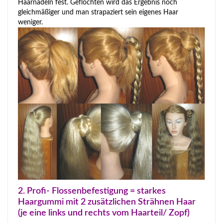
Haarnadeln fest. Geflochten wird das Ergebnis noch
gleichmäßiger und man strapaziert sein eigenes Haar
weniger.
2. Profi- Flossenbefestigung = starkes
Haargummi mit 2 zusätzlichen Strähnen Haar
(je eine links und rechts vom Haarteil/ Zopf)