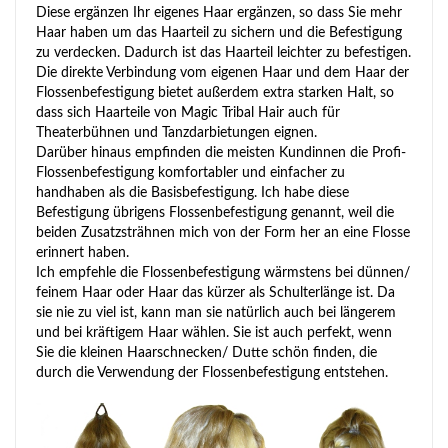
Diese ergänzen Ihr eigenes Haar ergänzen, so dass Sie mehr
Haar haben um das Haarteil zu sichern und die Befestigung
zu verdecken. Dadurch ist das Haarteil leichter zu befestigen.
Die direkte Verbindung vom eigenen Haar und dem Haar der
Flossenbefestigung bietet außerdem extra starken Halt, so
dass sich Haarteile von Magic Tribal Hair auch für
Theaterbühnen und Tanzdarbietungen eignen.
Darüber hinaus empfinden die meisten Kundinnen die Profi-
Flossenbefestigung komfortabler und einfacher zu
handhaben als die Basisbefestigung. Ich habe diese
Befestigung übrigens Flossenbefestigung genannt, weil die
beiden Zusatzsträhnen mich von der Form her an eine Flosse
erinnert haben.
Ich empfehle die Flossenbefestigung wärmstens bei dünnen/
feinem Haar oder Haar das kürzer als Schulterlänge ist. Da
sie nie zu viel ist, kann man sie natürlich auch bei längerem
und bei kräftigem Haar wählen. Sie ist auch perfekt, wenn
Sie die kleinen Haarschnecken/ Dutte schön finden, die
durch die Verwendung der Flossenbefestigung entstehen.