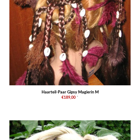
Haarteil-Paar Gipsy Magierin M
€189,00
*