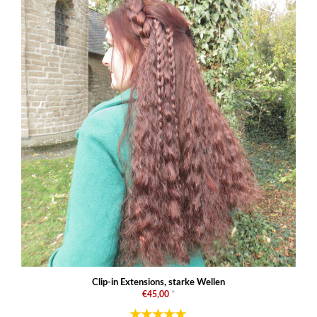
Clip-in Extensions, starke Wellen
€45,00
*