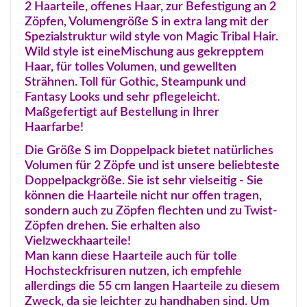
2 Haarteile, offenes Haar, zur Befestigung an 2
Zöpfen, Volumengröße S in extra lang mit der
Spezialstruktur wild style von Magic Tribal Hair.
Wild style ist eineMischung aus gekrepptem
Haar, für tolles Volumen, und gewellten
Strähnen. Toll für Gothic, Steampunk und
Fantasy Looks und sehr pflegeleicht.
Maßgefertigt auf Bestellung in Ihrer
Haarfarbe!
Die Größe S im Doppelpack bietet natürliches
Volumen für 2 Zöpfe und ist unsere beliebteste
Doppelpackgröße. Sie ist sehr vielseitig - Sie
können die Haarteile nicht nur offen tragen,
sondern auch zu Zöpfen flechten und zu Twist-
Zöpfen drehen. Sie erhalten also
Vielzweckhaarteile!
Man kann diese Haarteile auch für tolle
Hochsteckfrisuren nutzen, ich empfehle
allerdings die 55 cm langen Haarteile zu diesem
Zweck, da sie leichter zu handhaben sind. Um