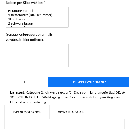
Farben per Klick wählen:
*
Genaue Farbproportionen falls
gewünscht hier notieren:
IN DEN WARENKORB
Lieferzeit:
Kategorie 2: Ich werde extra für Dich von Hand angefertigt! DE: 6-
10 T, CH: 8-12 T, T = Werktage, gilt bei Zahlung & vollständigen Angaben zur
Haarfarbe am Bestelltag.
INFORMATIONEN
BEWERTUNGEN