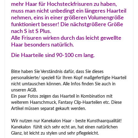
mehr Haar für Hochsteckfrisuren zu haben,
muss man nicht unbedingt ein längeres Haarteil
nehmen, eins in einer größeren Volumengröße
funktioniert besser! Die nächstgrößere Größe
nach S ist S Plus.
Alle Frisuren wirken durch das leicht gewellte
Haar besonders natürlich.
Die Haarteile sind 90-100 cm lang.
Bitte haben Sie Verständnis dafür, dass Sie dieses
personalisierte/ speziell für Ihren Kopf maßgefertigte Haarteil
nicht umtauschen können. Alle Infos finden Sie auch in
unseren AGB.
Ein paar Fotos zeigen das Haarteil in Kombination mit
weiterem Haarschmuck, Fantasy Clip-Haarteilen etc. Diese
Artikel müssen separat gekauft werden.
Wir nutzen nur Kanekalon Haar - beste Kunsthaarqualität!
Kanekalon fühlt sich sehr echt an, hat einen natürlichen
Glanz, ist leicht zu stylen und sehr pflegeleicht.