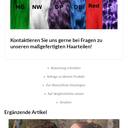
Kontaktieren Sie uns gerne bei Fragen zu
unseren maßgefertigten Haarteilen!
Bewertung schreiben
Anfrage zu diesem Produkt
Zur Wunschliste hinzufügen
Auf Vergleichsliste setzen
Drucken
Ergänzende Artikel