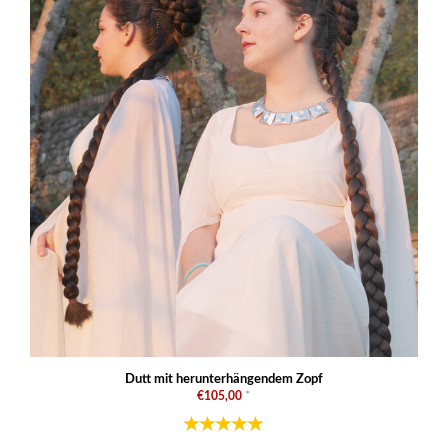
Dutt mit herunterhängendem Zopf
€105,00
*