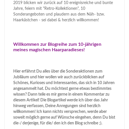
2019 blicken wir zurück auf 10 ereignisreiche und bunte
Jahre, feiern mit "Retro-Kollektionen", 10
Sonderangeboten und plaudern aus dem Näh- bzw.
Haarkästchen - sei dabei & herzlich willkommen!
Willkommen zur Blogreihe zum 10-jährigen
meines magischen Haarparadieses!
Hier erfährst Du alles über die Sonderaktionen zum
Jubiläum und hier wollen wir auch zurückblicken auf
Schönes, Kurioses und Interessantes, das sich in 10 Jahren
angesammelt hat. Du möchtest gerne etwas bestimmtes
wissen? Dann teile es mir gerne in einem Kommentar zu
diesem Artikel! Die Blogartikel werde ich über das Jahr
hinweg verfassen, Deine Anregungen sind herzlich
willkommen! Ich kann nichts versprechen, werde aber
soweit möglich gerne auf Wünsche eingehen, denn Du bist
die-/ derjenige, für die/ den ich den Blog schreibe ;).