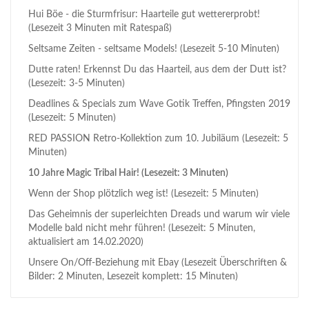
Hui Böe - die Sturmfrisur: Haarteile gut wettererprobt!
(Lesezeit 3 Minuten mit Ratespaß)
Seltsame Zeiten - seltsame Models! (Lesezeit 5-10 Minuten)
Dutte raten! Erkennst Du das Haarteil, aus dem der Dutt ist?
(Lesezeit: 3-5 Minuten)
Deadlines & Specials zum Wave Gotik Treffen, Pfingsten 2019
(Lesezeit: 5 Minuten)
RED PASSION Retro-Kollektion zum 10. Jubiläum (Lesezeit: 5
Minuten)
10 Jahre Magic Tribal Hair! (Lesezeit: 3 Minuten)
Wenn der Shop plötzlich weg ist! (Lesezeit: 5 Minuten)
Das Geheimnis der superleichten Dreads und warum wir viele
Modelle bald nicht mehr führen! (Lesezeit: 5 Minuten,
aktualisiert am 14.02.2020)
Unsere On/Off-Beziehung mit Ebay (Lesezeit Überschriften &
Bilder: 2 Minuten, Lesezeit komplett: 15 Minuten)