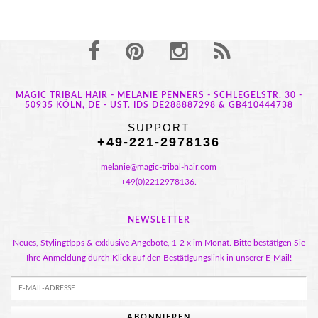
MAGIC TRIBAL HAIR - MELANIE PENNERS - SCHLEGELSTR. 30 -
50935 KÖLN, DE - UST. IDS DE288887298 & GB410444738
SUPPORT
+49-221-2978136
melanie@magic-tribal-hair.com
+49(0)2212978136.
NEWSLETTER
Neues, Stylingtipps & exklusive Angebote, 1-2 x im Monat. Bitte bestätigen Sie
Ihre Anmeldung durch Klick auf den Bestätigungslink in unserer E-Mail!
ABONNIEREN