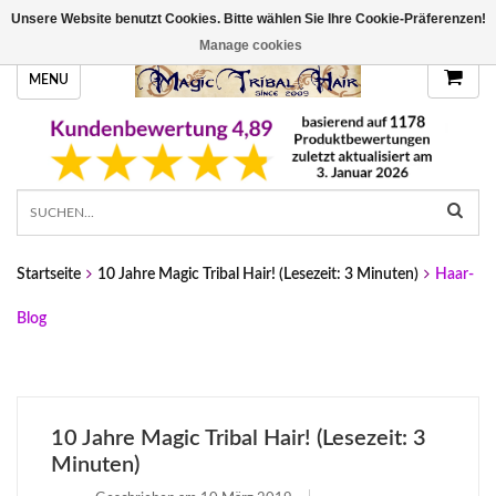
Unsere Website benutzt Cookies. Bitte wählen Sie Ihre Cookie-Präferenzen!
HANDGEFERTIGTE HAARTEILE, DEINE FARBE
Manage cookies
MENU
Startseite
10 Jahre Magic Tribal Hair! (Lesezeit: 3 Minuten)
Haar-
Blog
10 Jahre Magic Tribal Hair! (Lesezeit: 3
Minuten)