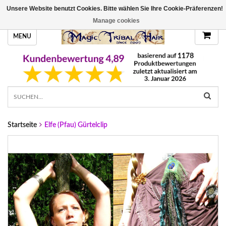
Unsere Website benutzt Cookies. Bitte wählen Sie Ihre Cookie-Präferenzen!
HANDGEFERTIGTE HAARTEILE, DEINE FARBE
Manage cookies
MENU
Startseite
Elfe (Pfau) Gürtelclip