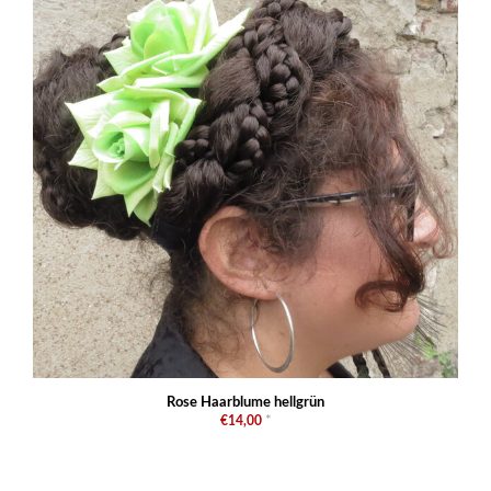
Rose Haarblume hellgrün
€14,00
*