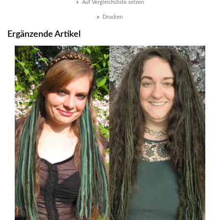
Auf Vergleichsliste setzen
Drucken
Ergänzende Artikel