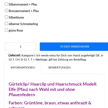
Silberornament + Pfau
Bronzeornament + Pfau
Silberblume
silberner Schmetterling
grüne Rose
IN DEN WARENKORB
Lieferzeit:
Kategorie I: Ich werde extra für Dich von Hand angefertigt! DE: 6-
10 T, CH: 8-12 T, T = Werktage, gilt bei Zahlung am Bestelltag.
INFORMATIONEN
BEWERTUNGEN
Gürtelclip/ Haarclip und Haarschmuck Modell:
Elfe (Pfau) nach Wahl mit und ohne
Pfauenfedern
Farben: Grüntöne, braun, etwas anthrazit &