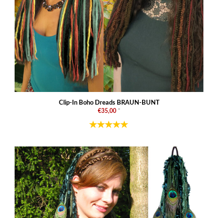
Clip-In Boho Dreads BRAUN-BUNT
€35,00
*