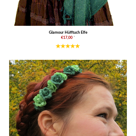
Glamour Hüfftuch Elfe
€17,00
*