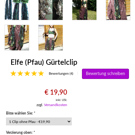
Elfe (Pfau) Gürtelclip
Bewertung schreiben
|
Bewertungen (4)
€ 19,90
inkl. USt.
zzgl.
Versandkosten
Bitte wählen Sie:
*
Verzierung oben:
*