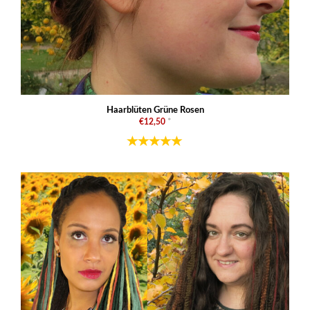
Haarblüten Grüne Rosen
€12,50
*