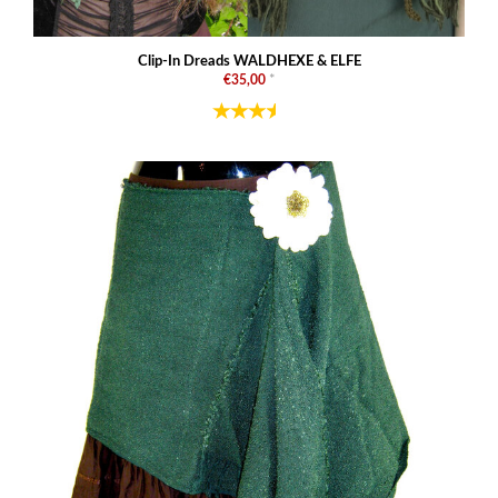
Clip-In Dreads WALDHEXE & ELFE
€35,00
*