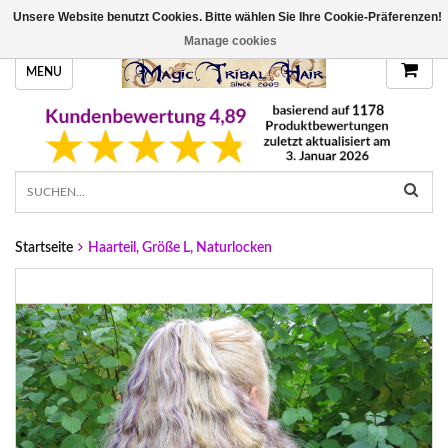
Unsere Website benutzt Cookies. Bitte wählen Sie Ihre Cookie-Präferenzen!
HANDGEFERTIGTE HAARTEILE, DEINE FARBE
Manage cookies
MENU
Startseite
Haarteil, Größe L, Naturlocken