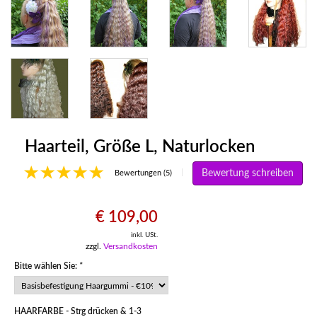
Haarteil, Größe L, Naturlocken
Bewertung schreiben
|
Bewertungen (5)
€ 109,00
inkl. USt.
zzgl.
Versandkosten
Bitte wählen Sie:
*
HAARFARBE - Strg drücken & 1-3