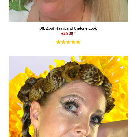
XL Zopf Haarband Undone Look
€85,00
*