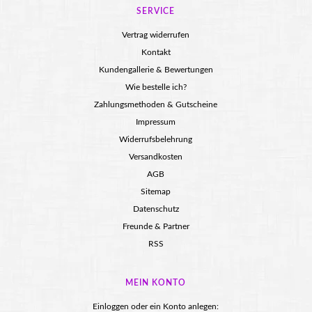
SERVICE
Vertrag widerrufen
Kontakt
Kundengallerie & Bewertungen
Wie bestelle ich?
Zahlungsmethoden & Gutscheine
Impressum
Widerrufsbelehrung
Versandkosten
AGB
Sitemap
Datenschutz
Freunde & Partner
RSS
MEIN KONTO
Einloggen oder ein Konto anlegen: