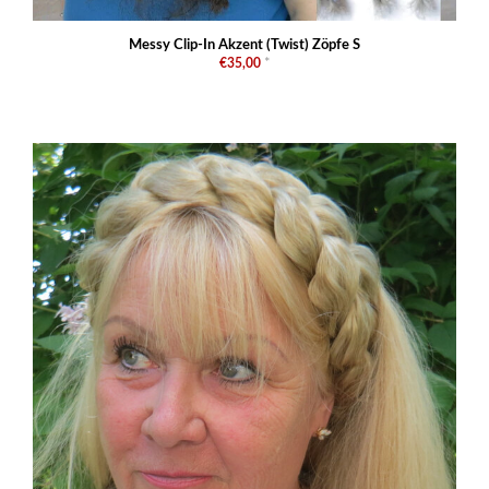
Messy Clip-In Akzent (Twist) Zöpfe S
€35,00
*