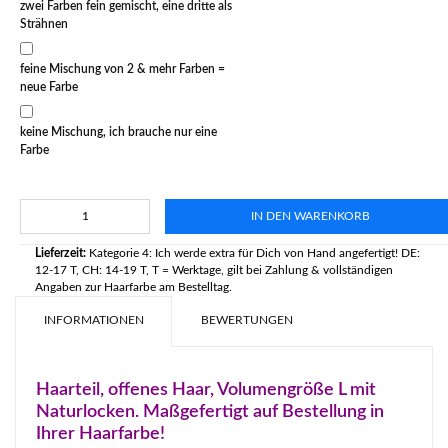
zwei Farben fein gemischt, eine dritte als
Strähnen
feine Mischung von 2 & mehr Farben =
neue Farbe
keine Mischung, ich brauche nur eine
Farbe
IN DEN WARENKORB
Lieferzeit:
Kategorie 4: Ich werde extra für Dich von Hand angefertigt! DE:
12-17 T, CH: 14-19 T, T = Werktage, gilt bei Zahlung & vollständigen
Angaben zur Haarfarbe am Bestelltag.
INFORMATIONEN
BEWERTUNGEN
Haarteil, offenes Haar, Volumengröße L mit
Naturlocken. Maßgefertigt auf Bestellung in
Ihrer Haarfarbe!