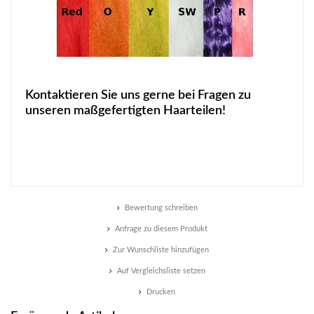
Kontaktieren Sie uns gerne bei Fragen zu
unseren maßgefertigten Haarteilen!
Bewertung schreiben
Anfrage zu diesem Produkt
Zur Wunschliste hinzufügen
Auf Vergleichsliste setzen
Drucken