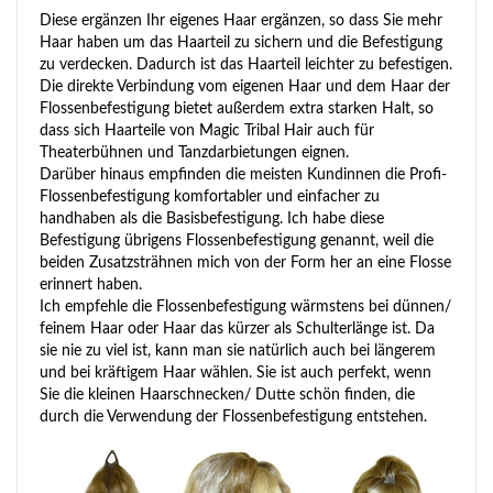
Diese ergänzen Ihr eigenes Haar ergänzen, so dass Sie mehr
Haar haben um das Haarteil zu sichern und die Befestigung
zu verdecken. Dadurch ist das Haarteil leichter zu befestigen.
Die direkte Verbindung vom eigenen Haar und dem Haar der
Flossenbefestigung bietet außerdem extra starken Halt, so
dass sich Haarteile von Magic Tribal Hair auch für
Theaterbühnen und Tanzdarbietungen eignen.
Darüber hinaus empfinden die meisten Kundinnen die Profi-
Flossenbefestigung komfortabler und einfacher zu
handhaben als die Basisbefestigung. Ich habe diese
Befestigung übrigens Flossenbefestigung genannt, weil die
beiden Zusatzsträhnen mich von der Form her an eine Flosse
erinnert haben.
Ich empfehle die Flossenbefestigung wärmstens bei dünnen/
feinem Haar oder Haar das kürzer als Schulterlänge ist. Da
sie nie zu viel ist, kann man sie natürlich auch bei längerem
und bei kräftigem Haar wählen. Sie ist auch perfekt, wenn
Sie die kleinen Haarschnecken/ Dutte schön finden, die
durch die Verwendung der Flossenbefestigung entstehen.