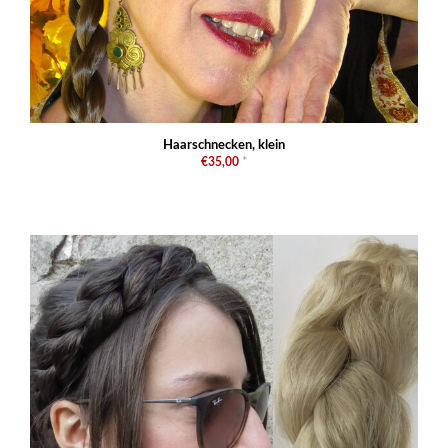
Haarschnecken, klein
€35,00
*