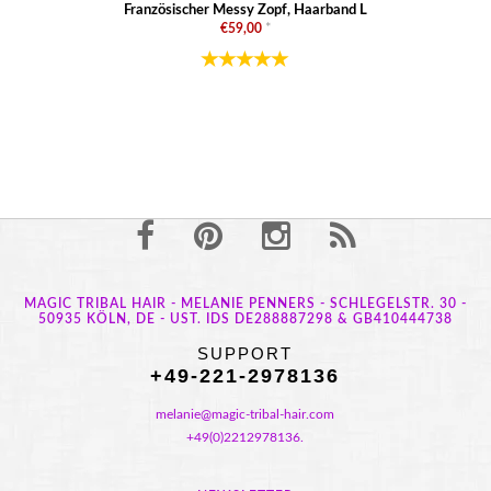
Französischer Messy Zopf, Haarband L
€59,00
*
MAGIC TRIBAL HAIR - MELANIE PENNERS - SCHLEGELSTR. 30 -
50935 KÖLN, DE - UST. IDS DE288887298 & GB410444738
SUPPORT
+49-221-2978136
melanie@magic-tribal-hair.com
+49(0)2212978136.