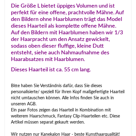
Die Größe L bietet üppiges Volumen und ist
perfekt für eine offene, prachtvolle Mähne. Auf
den Bildern ohne Haarblumen trägt das Model
dieses Haarteil als komplette offene Mähne.
Auf den Bildern mit Haarblumen haben wir 1/3
der Haarpracht um den Ansatz gewickelt,
sodass oben dieser fluffige, kleine Dutt
entsteht, siehe auch Nahmaufnahme des
Haarabsatzes mit Haarblumen.
Dieses Haarteil ist ca. 55 cm lang.
Bitte haben Sie Verständnis dafür, dass Sie dieses
personalisierte/ speziell für Ihren Kopf maßgefertigte Haarteil
nicht umtauschen können. Alle Infos finden Sie auch in
unseren AGB.
Ein paar Fotos zeigen das Haarteil in Kombination mit
weiterem Haarschmuck, Fantasy Clip-Haarteilen etc. Diese
Artikel müssen separat gekauft werden.
Wir nutzen nur Kanekalon Haar - beste Kunsthaarqualität!