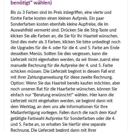
benötigt" wählen)
Bis zu 3 Farben sind im Preis inbegriffen, eine vierte und
fünfte Farbe kosten einen kleinen Aufpreis. Ein paar
Sonderfarben kosten ebenfalls kleine Aupfreise, die im
Auswahlfeld vermerkt sind. Drücken Sie die Strg-Taste und
klicken Sie alle Farben an, die Sie für Ihr Haarteil wünschen.
Sind dies mehr als 3 Farben, klicken Sie bitte unbedingt noch
die Upgrades für die 4. oder für die 4. und 5. Farbe am Ende
desselben Menüs. Sollten Sie dies vergessen, kann die
Lieferzeit nicht eigenhalten werden, da wir Ihnen zuerst eine
manuelle Rechnung für die Aufpreise der 4. und 5. Farbe
schicken müssen. Die Lieferzeit beginnt in diesem Fall erst
mit Ihrer Zahlungsanweisung für diese zweite Rechnung.
Option: Wenn Sie das Haarteil bereits kaufen möchten, aber
noch unseren Rat für die Haarfarbe wünschen, können Sie
einfach nur "Beratung erwünscht!" wählen. Hier kann die
Lieferzeit nicht eingehalten werden, sie beginnt dann mit
dem Werktag, an dem uns alle Informationen für Ihre
Maßanfertigung vorliegen. Fallen durch die nach dem Kauf
getätigte Farbwahl Aufpreise für Sonderfarben oder die 4.
und 5. Farbe an, so erhalten Sie hierfür eine separate
Rechnung. Die Lieferzeit beginnt dann mit Ihrer