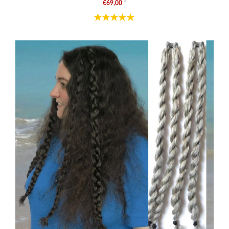
€69,00
*