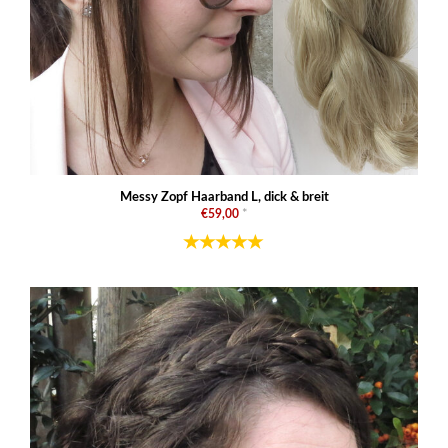
Messy Zopf Haarband L, dick & breit
€59,00
*