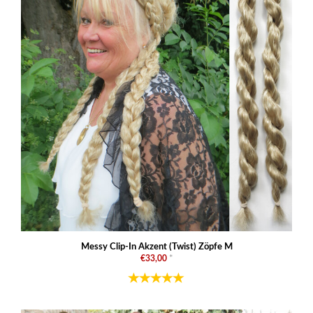
Messy Clip-In Akzent (Twist) Zöpfe M
€33,00
*