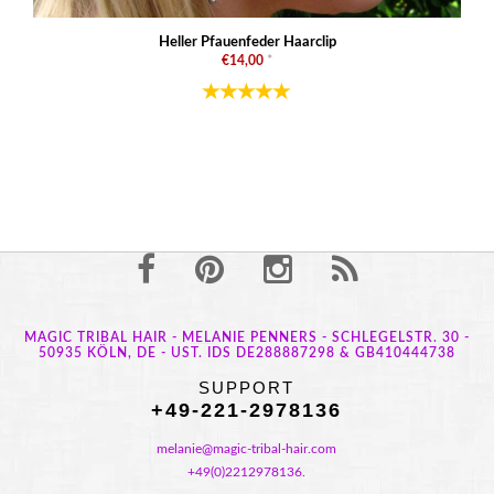
Heller Pfauenfeder Haarclip
€14,00
*
MAGIC TRIBAL HAIR - MELANIE PENNERS - SCHLEGELSTR. 30 -
50935 KÖLN, DE - UST. IDS DE288887298 & GB410444738
SUPPORT
+49-221-2978136
melanie@magic-tribal-hair.com
+49(0)2212978136.