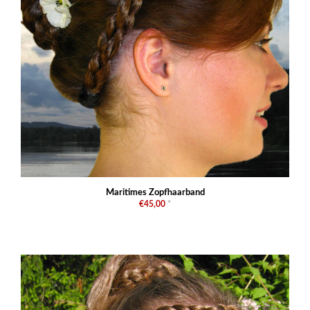
Maritimes Zopfhaarband
€45,00
*