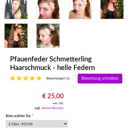
Pfauenfeder Schmetterling
Haarschmuck - helle Federn
Bewertung schreiben
|
Bewertungen (1)
€ 25,00
inkl. USt.
zzgl.
Versandkosten
Bitte wählen Sie:
*