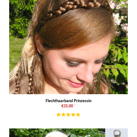
Flechthaarband Prinzessin
€35,00
*