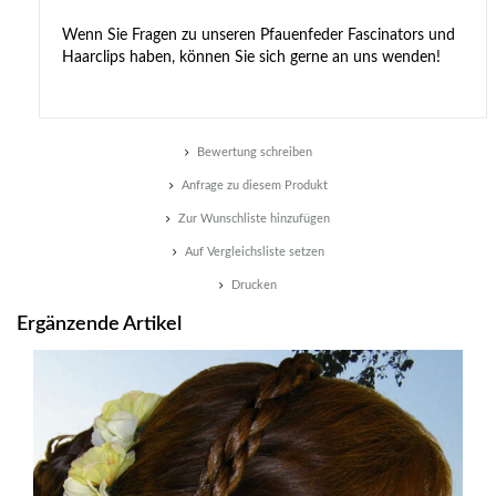
Wenn Sie Fragen zu unseren Pfauenfeder Fascinators und
Haarclips haben, können Sie sich gerne an uns wenden!
Bewertung schreiben
Anfrage zu diesem Produkt
Zur Wunschliste hinzufügen
Auf Vergleichsliste setzen
Drucken
Ergänzende Artikel