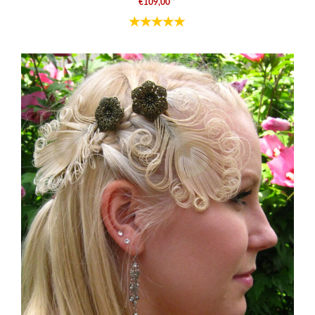
€109,00
*