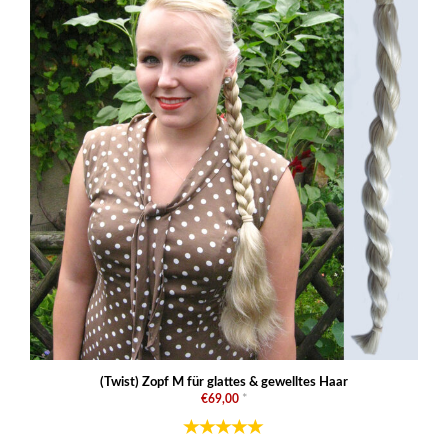
(Twist) Zopf M für glattes & gewelltes Haar
€69,00
*