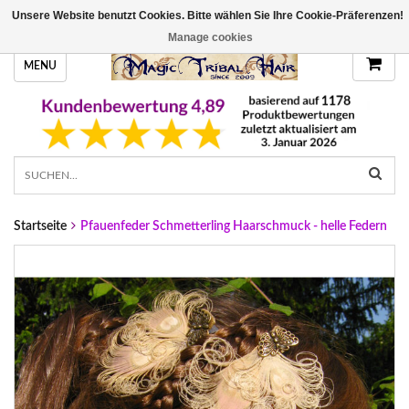
Unsere Website benutzt Cookies. Bitte wählen Sie Ihre Cookie-Präferenzen!
HANDGEFERTIGTE HAARTEILE, DEINE FARBE
Manage cookies
MENU
Startseite
Pfauenfeder Schmetterling Haarschmuck - helle Federn