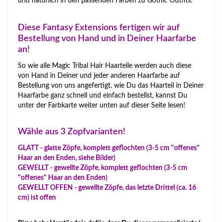
und natürlich in den passenden Farben zu Gothic Outfits.
Diese Fantasy Extensions fertigen wir auf
Bestellung von Hand und in Deiner Haarfarbe
an!
So wie alle Magic Tribal Hair Haarteile werden auch diese
von Hand in Deiner und jeder anderen Haarfarbe auf
Bestellung von uns angefertigt. wie Du das Haarteil in Deiner
Haarfarbe ganz schnell und einfach bestellst, kannst Du
unter der Farbkarte weiter unten auf dieser Seite lesen!
Wähle aus 3 Zopfvarianten!
GLATT - glatte Zöpfe, komplett geflochten (3-5 cm "offenes"
Haar an den Enden, siehe Bilder)
GEWELLT - gewellte Zöpfe, komplett geflochten (3-5 cm
"offenes" Haar an den Enden)
GEWELLT OFFEN - gewellte Zöpfe, das letzte Drittel (ca. 16
cm) ist offen