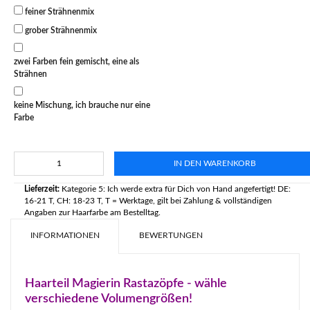
feiner Strähnenmix
grober Strähnenmix
zwei Farben fein gemischt, eine als
Strähnen
keine Mischung, ich brauche nur eine
Farbe
IN DEN WARENKORB
Lieferzeit:
Kategorie 5: Ich werde extra für Dich von Hand angefertigt! DE:
16-21 T, CH: 18-23 T, T = Werktage, gilt bei Zahlung & vollständigen
Angaben zur Haarfarbe am Bestelltag.
INFORMATIONEN
BEWERTUNGEN
Haarteil Magierin Rastazöpfe - wähle
verschiedene Volumengrößen!