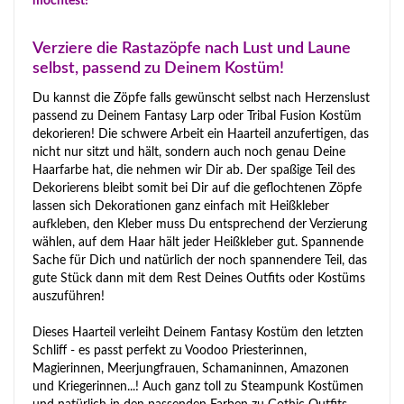
möchtest!
Verziere die Rastazöpfe nach Lust und Laune
selbst, passend zu Deinem Kostüm!
Du kannst die Zöpfe falls gewünscht selbst nach Herzenslust
passend zu Deinem Fantasy Larp oder Tribal Fusion Kostüm
dekorieren! Die schwere Arbeit ein Haarteil anzufertigen, das
nicht nur sitzt und hält, sondern auch noch genau Deine
Haarfarbe hat, die nehmen wir Dir ab. Der spaßige Teil des
Dekorierens bleibt somit bei Dir auf die geflochtenen Zöpfe
lassen sich Dekorationen ganz einfach mit Heißkleber
aufkleben, den Kleber muss Du entsprechend der Verzierung
wählen, auf dem Haar hält jeder Heißkleber gut. Spannende
Sache für Dich und natürlich der noch spannendere Teil, das
gute Stück dann mit dem Rest Deines Outfits oder Kostüms
auszuführen!
Dieses Haarteil verleiht Deinem Fantasy Kostüm den letzten
Schliff - es passt perfekt zu Voodoo Priesterinnen,
Magierinnen, Meerjungfrauen, Schamaninnen, Amazonen
und Kriegerinnen...! Auch ganz toll zu Steampunk Kostümen