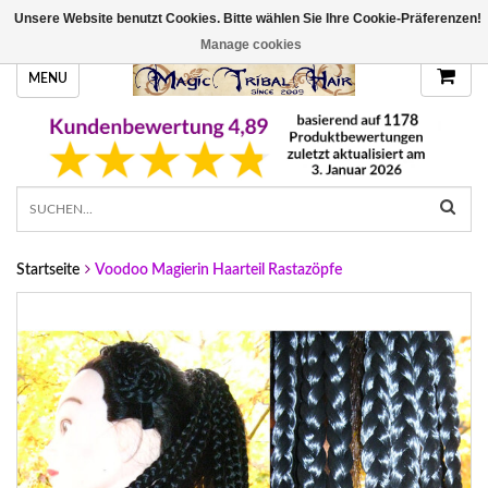
Unsere Website benutzt Cookies. Bitte wählen Sie Ihre Cookie-Präferenzen!
HANDGEFERTIGTE HAARTEILE, DEINE FARBE
Manage cookies
MENU
Startseite
Voodoo Magierin Haarteil Rastazöpfe