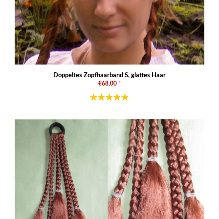
Doppeltes Zopfhaarband S, glattes Haar
€68,00
*