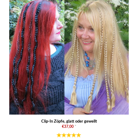
Clip-In Zöpfe, glatt oder gewellt
€37,00
*