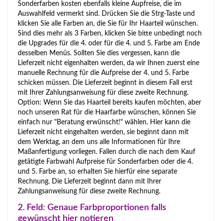
Sonderfarben kosten ebenfalls kleine Aupfreise, die im
Auswahlfeld vermerkt sind. Drücken Sie die Strg-Taste und
klicken Sie alle Farben an, die Sie für Ihr Haarteil wünschen.
Sind dies mehr als 3 Farben, klicken Sie bitte unbedingt noch
die Upgrades für die 4. oder für die 4. und 5. Farbe am Ende
desselben Menüs. Sollten Sie dies vergessen, kann die
Lieferzeit nicht eigenhalten werden, da wir Ihnen zuerst eine
manuelle Rechnung für die Aufpreise der 4. und 5. Farbe
schicken müssen. Die Lieferzeit beginnt in diesem Fall erst
mit Ihrer Zahlungsanweisung für diese zweite Rechnung.
Option: Wenn Sie das Haarteil bereits kaufen möchten, aber
noch unseren Rat für die Haarfarbe wünschen, können Sie
einfach nur "Beratung erwünscht!" wählen. Hier kann die
Lieferzeit nicht eingehalten werden, sie beginnt dann mit
dem Werktag, an dem uns alle Informationen für Ihre
Maßanfertigung vorliegen. Fallen durch die nach dem Kauf
getätigte Farbwahl Aufpreise für Sonderfarben oder die 4.
und 5. Farbe an, so erhalten Sie hierfür eine separate
Rechnung. Die Lieferzeit beginnt dann mit Ihrer
Zahlungsanweisung für diese zweite Rechnung.
2. Feld: Genaue Farbproportionen falls
gewünscht hier notieren