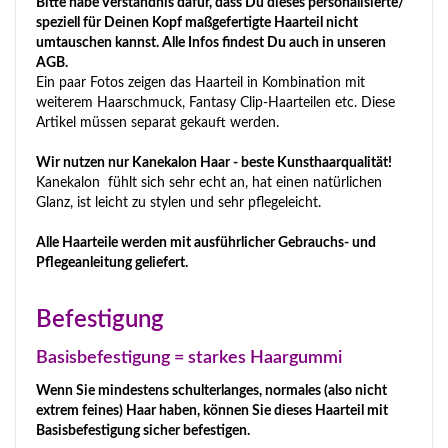
Bitte habe Verständnis dafür, dass Du dieses personalisierte/
speziell für Deinen Kopf maßgefertigte Haarteil nicht
umtauschen kannst. Alle Infos findest Du auch in unseren
AGB.
Ein paar Fotos zeigen das Haarteil in Kombination mit
weiterem Haarschmuck, Fantasy Clip-Haarteilen etc. Diese
Artikel müssen separat gekauft werden.
Wir nutzen nur Kanekalon Haar - beste Kunsthaarqualität!
Kanekalon fühlt sich sehr echt an, hat einen natürlichen
Glanz, ist leicht zu stylen und sehr pflegeleicht.
Alle Haarteile werden mit ausführlicher Gebrauchs- und
Pflegeanleitung geliefert.
Befestigung
Basisbefestigung = starkes Haargummi
Wenn Sie mindestens schulterlanges, normales (also nicht
extrem feines) Haar haben, können Sie dieses Haarteil mit
Basisbefestigung sicher befestigen.