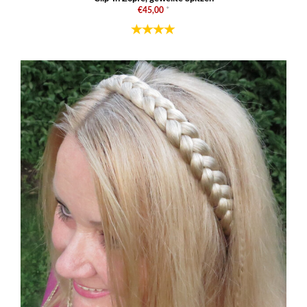
€45,00
*