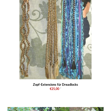
Zopf-Extensions für Dreadlocks
€25,00
*