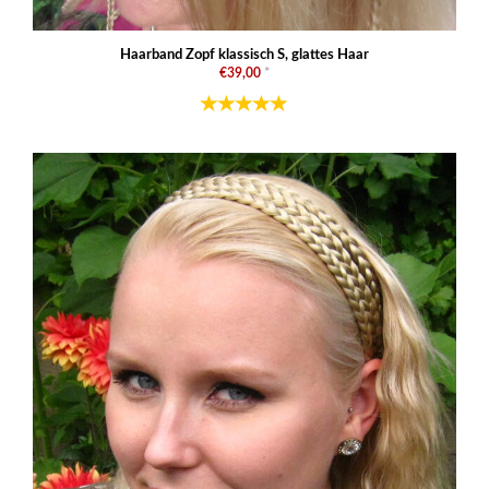
Haarband Zopf klassisch S, glattes Haar
€39,00
*