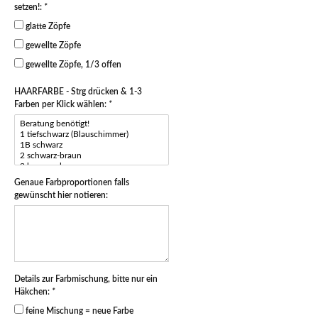
setzen!:
*
glatte Zöpfe
gewellte Zöpfe
gewellte Zöpfe, 1/3 offen
HAARFARBE - Strg drücken & 1-3
Farben per Klick wählen:
*
Genaue Farbproportionen falls
gewünscht hier notieren:
Details zur Farbmischung, bitte nur ein
Häkchen:
*
feine Mischung = neue Farbe