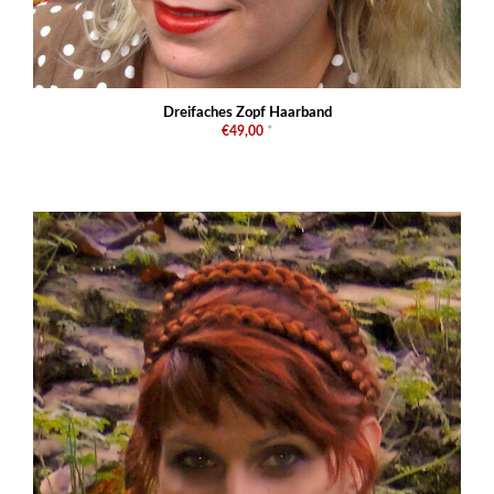
Dreifaches Zopf Haarband
€49,00
*