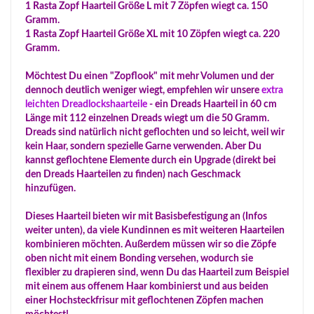
1 Rasta Zopf Haarteil Größe L mit 7 Zöpfen wiegt ca. 150
Gramm.
1 Rasta Zopf Haarteil Größe XL mit 10 Zöpfen wiegt ca. 220
Gramm.
Möchtest Du einen "Zopflook" mit mehr Volumen und der
dennoch deutlich weniger wiegt, empfehlen wir unsere
extra
leichten Dreadlockshaarteile
- ein Dreads Haarteil in 60 cm
Länge mit 112 einzelnen Dreads wiegt um die 50 Gramm.
Dreads sind natürlich nicht geflochten und so leicht, weil wir
kein Haar, sondern spezielle Garne verwenden. Aber Du
kannst geflochtene Elemente durch ein Upgrade (direkt bei
den Dreads Haarteilen zu finden) nach Geschmack
hinzufügen.
Dieses Haarteil bieten wir mit Basisbefestigung an (Infos
weiter unten), da viele Kundinnen es mit weiteren Haarteilen
kombinieren möchten. Außerdem müssen wir so die Zöpfe
oben nicht mit einem Bonding versehen, wodurch sie
flexibler zu drapieren sind, wenn Du das Haarteil zum Beispiel
mit einem aus offenem Haar kombinierst und aus beiden
einer Hochsteckfrisur mit geflochtenen Zöpfen machen