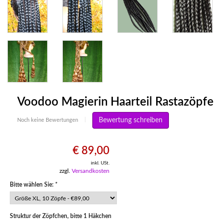
Voodoo Magierin Haarteil Rastazöpfe
Bewertung schreiben
Noch keine Bewertungen
|
€ 89,00
inkl. USt.
zzgl.
Versandkosten
Bitte wählen Sie:
*
Struktur der Zöpfchen, bitte 1 Häkchen