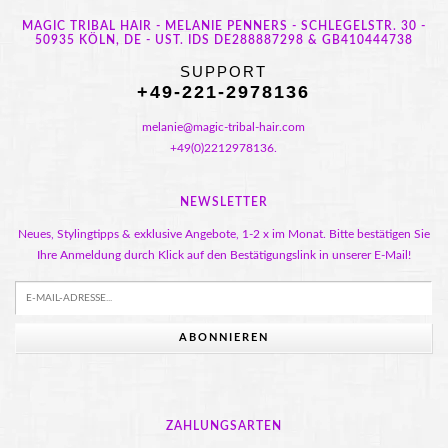
MAGIC TRIBAL HAIR - MELANIE PENNERS - SCHLEGELSTR. 30 -
50935 KÖLN, DE - UST. IDS DE288887298 & GB410444738
SUPPORT
+49-221-2978136
melanie@magic-tribal-hair.com
+49(0)2212978136.
NEWSLETTER
Neues, Stylingtipps & exklusive Angebote, 1-2 x im Monat. Bitte bestätigen Sie
Ihre Anmeldung durch Klick auf den Bestätigungslink in unserer E-Mail!
ABONNIEREN
ZAHLUNGSARTEN