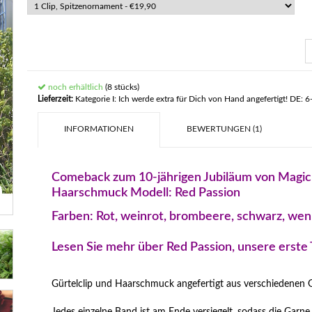
noch erhältlich
(8 stücks)
Lieferzeit:
Kategorie I: Ich werde extra für Dich von Hand angefertigt! DE: 6
INFORMATIONEN
BEWERTUNGEN (1)
Comeback zum 10-jährigen Jubiläum von Magic Tr
Haarschmuck Modell: Red Passion
Farben: Rot, weinrot, brombeere, schwarz, wen
Lesen Sie mehr über Red Passion, unsere erste T
Gürtelclip und Haarschmuck angefertigt aus verschiedenen 