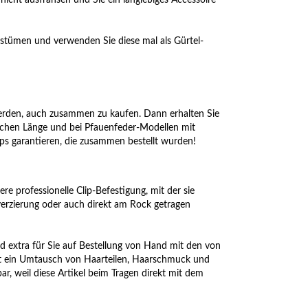
 nicht ausfransen und Sie ein langlebiges Accessoire
ostümen und verwenden Sie diese mal als Gürtel-
werden, auch zusammen zu kaufen. Dann erhalten Sie
eichen Länge und bei Pfauenfeder-Modellen mit
ps garantieren, die zusammen bestellt wurden!
re professionelle Clip-Befestigung, mit der sie
erzierung oder auch direkt am Rock getragen
d extra für Sie auf Bestellung von Hand mit den von
ist ein Umtausch von Haarteilen, Haarschmuck und
r, weil diese Artikel beim Tragen direkt mit dem