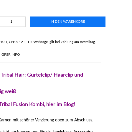
IN DEN WARENKORB
-10 T, CH: 8-12 T, T = Werktage, gilt bei Zahlung am Bestelltag.
GPSR INFO
ibal Hair: Gürtelclip/ Haarclip und
ig weiß
ribal Fusion Kombi, hier im Blog!
Garnen mit schöner Verzierung oben zum Abschluss.