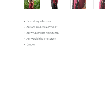
Bewertung schreiben
Anfrage zu diesem Produkt
Zur Wunschliste hinzufügen
Auf Vergleichsliste setzen
Drucken