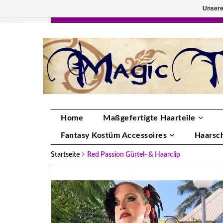
Unsere
HANDGEFERTIGTE HAARTEILE, DEINE FA
Home
Maßgefertigte Haarteile
Fantasy Kostüm Accessoires
Haarsc
Startseite
Red Passion Gürtel- & Haarclip