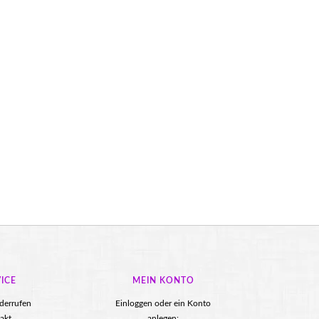
ICE
MEIN KONTO
iderrufen
Einloggen oder ein Konto
akt
anlegen: