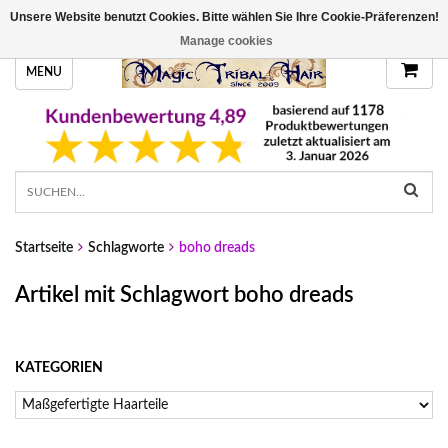
Unsere Website benutzt Cookies. Bitte wählen Sie Ihre Cookie-Präferenzen!
HANDGEFERTIGTE HAARTEILE, DEINE FARBE
Manage cookies
MENU
Startseite
Schlagworte
boho dreads
Artikel mit Schlagwort boho dreads
KATEGORIEN