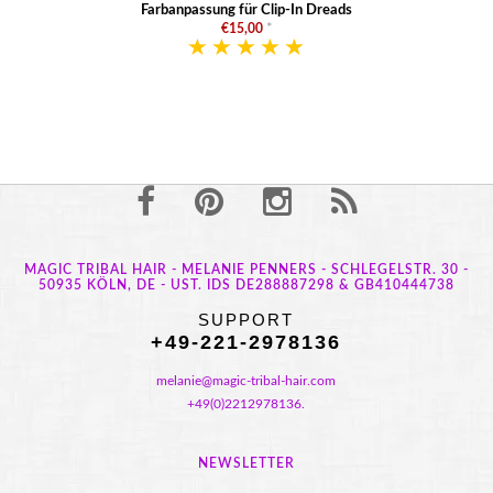
Farbanpassung für Clip-In Dreads
€15,00
*
MAGIC TRIBAL HAIR - MELANIE PENNERS - SCHLEGELSTR. 30 -
50935 KÖLN, DE - UST. IDS DE288887298 & GB410444738
SUPPORT
+49-221-2978136
melanie@magic-tribal-hair.com
+49(0)2212978136.
NEWSLETTER