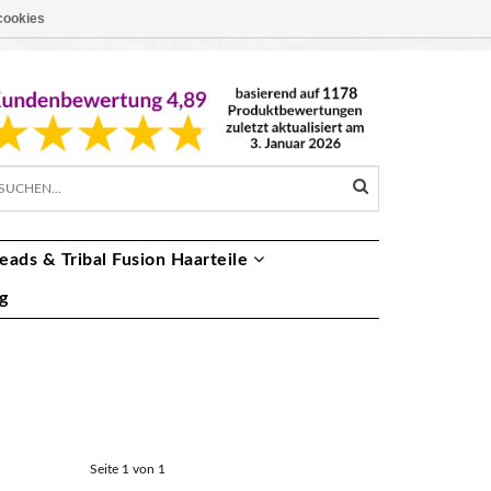
cookies
EUR €
DE
eads & Tribal Fusion Haarteile
g
Seite 1 von 1