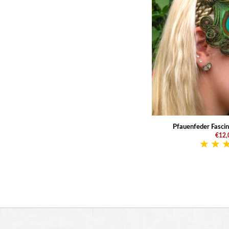
Pfauenfeder Fasci
€12,