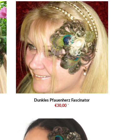
Dunkles Pfauenherz Fascinator
€30,00
*