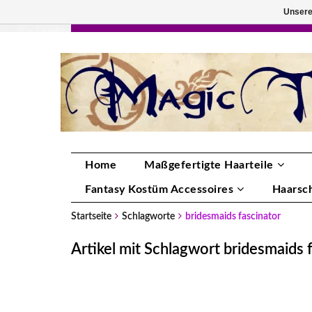
Unsere
HANDGEFERTIGTE HAARTEILE, DEINE FA
Home
Maßgefertigte Haarteile
Fantasy Kostüm Accessoires
Haarsc
Startseite
Schlagworte
bridesmaids fascinator
Artikel mit Schlagwort bridesmaids 