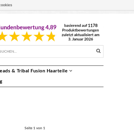
cookies
EUR €
DE
eads & Tribal Fusion Haarteile
g
Seite 1 von 1