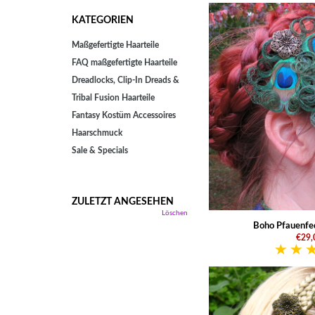
KATEGORIEN
Maßgefertigte Haarteile
FAQ maßgefertigte Haarteile
Dreadlocks, Clip-In Dreads &
Tribal Fusion Haarteile
Fantasy Kostüm Accessoires
Haarschmuck
Sale & Specials
ZULETZT ANGESEHEN
Löschen
Boho Pfauenfe
€29,