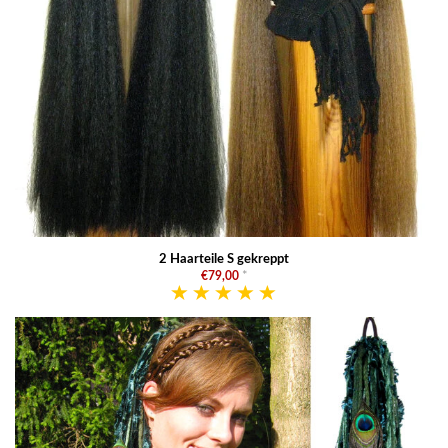
2 Haarteile S gekreppt
€79,00
*