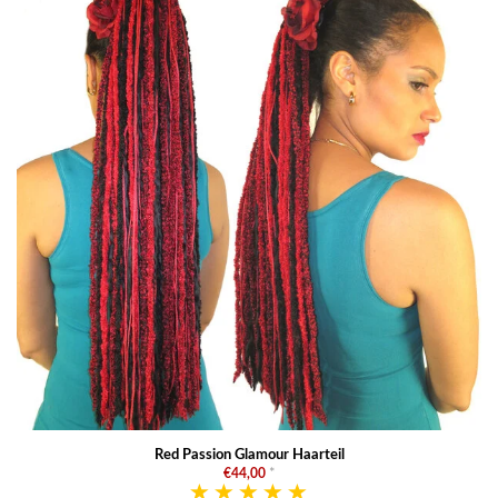
Red Passion Glamour Haarteil
€44,00
*