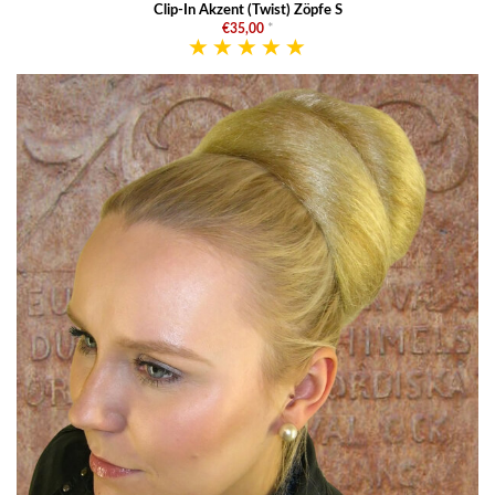
Clip-In Akzent (Twist) Zöpfe S
€35,00
*