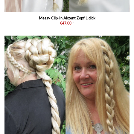
Messy Clip-In Akzent Zopf L dick
€47,00
*