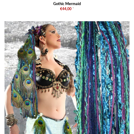
Gothic Mermaid
€44,00
*