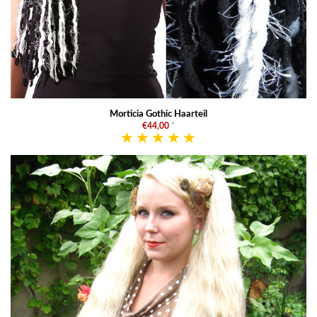
Morticia Gothic Haarteil
€44,00
*