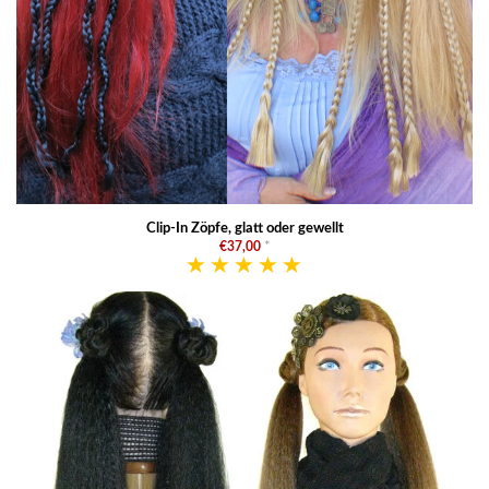
Clip-In Zöpfe, glatt oder gewellt
€37,00
*