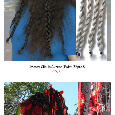
Messy Clip-In Akzent (Twist) Zöpfe S
€35,00
*