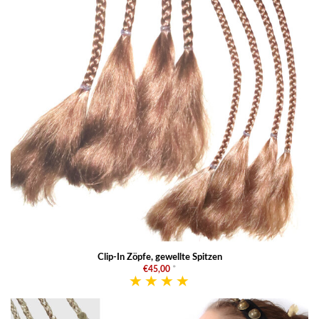
Clip-In Zöpfe, gewellte Spitzen
€45,00
*