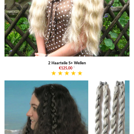
2 Haarteile S+ Wellen
€125,00
*