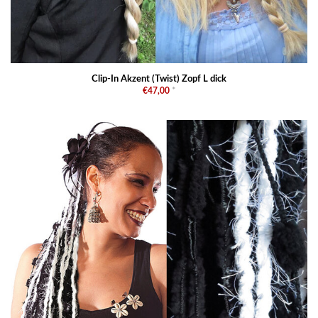
Clip-In Akzent (Twist) Zopf L dick
€47,00
*