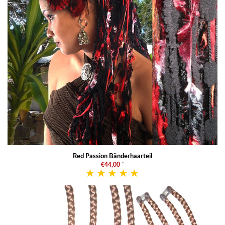
Red Passion Bänderhaarteil
€44,00
*