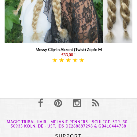
Messy Clip-In Akzent (Twist) Zöpfe M
€33,00
*
MAGIC TRIBAL HAIR - MELANIE PENNERS - SCHLEGELSTR. 30 -
50935 KÖLN, DE - UST. IDS DE288887298 & GB410444738
SUPPORT