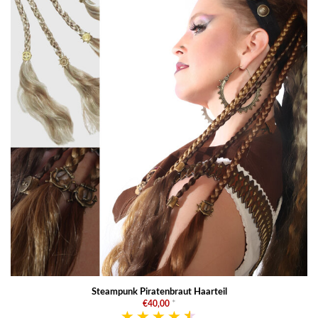
Steampunk Piratenbraut Haarteil
€40,00
*