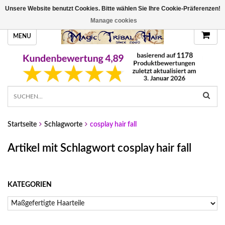
Unsere Website benutzt Cookies. Bitte wählen Sie Ihre Cookie-Präferenzen!
HANDGEFERTIGTE HAARTEILE, DEINE FARBE
Manage cookies
MENU
Startseite
Schlagworte
cosplay hair fall
Artikel mit Schlagwort cosplay hair fall
KATEGORIEN