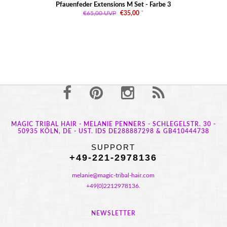
Pfauenfeder Extensions M Set - Farbe 3
€65,00
UVP
€35,00
*
MAGIC TRIBAL HAIR - MELANIE PENNERS - SCHLEGELSTR. 30 -
50935 KÖLN, DE - UST. IDS DE288887298 & GB410444738
SUPPORT
+49-221-2978136
melanie@magic-tribal-hair.com
+49(0)2212978136.
NEWSLETTER