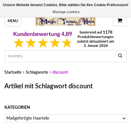
Unsere Website benutzt Cookies. Bitte wählen Sie Ihre Cookie-Präferenzen!
HANDGEFERTIGTE HAARTEILE, DEINE FARBE
Manage cookies
MENU
Startseite
Schlagworte
discount
Artikel mit Schlagwort discount
KATEGORIEN