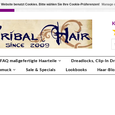
 Website benutzt Cookies. Bitte wählen Sie Ihre Cookie-Präferenzen!
Manage 
RBE
ANMELDEN
0 ARTIKEL
€0,00
FAQ maßgefertigte Haarteile
Dreadlocks, Clip-In Dr
hmuck
Sale & Specials
Lookbooks
Haar-Blo