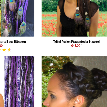
aarteil aus Bändern
Tribal Fusion Pfauenfeder Haarteil
00
*
€45,00
*