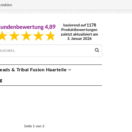
cookies
EUR €
DE
eads & Tribal Fusion Haarteile
g
Seite 1 von 2