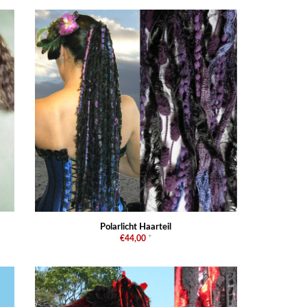
Polarlicht Haarteil
€44,00
*