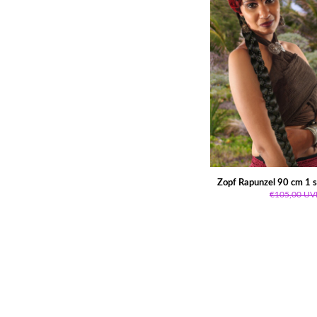
Zopf Rapunzel 90 cm 1 
€105,00
UV