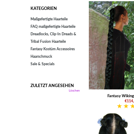
KATEGORIEN
Maßgefertigte Haarteile
FAQ maßgefertigte Haarteile
Dreadlocks, Clip-In Dreads &
Tribal Fusion Haarteile
Fantasy Kostüm Accessoires
Haarschmuck
Sale & Specials
ZULETZT ANGESEHEN
Löschen
Fantasy Wiking
€114