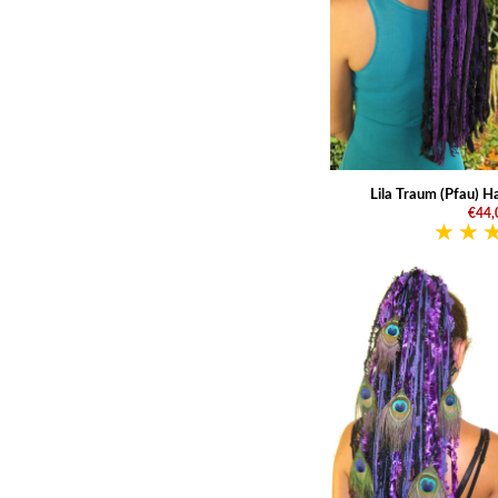
Lila Traum (Pfau) H
€44,