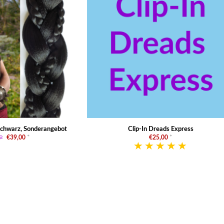
schwarz, Sonderangebot
Clip-In Dreads Express
P
€39,00
*
€25,00
*