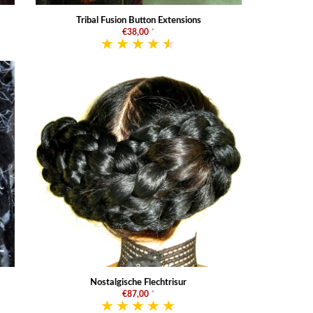
Tribal Fusion Button Extensions
€38,00
*
Nostalgische Flechtrisur
€87,00
*