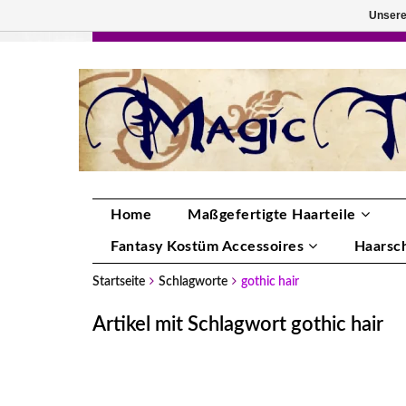
Unsere
HANDGEFERTIGTE HAARTEILE, DEINE FA
Home
Maßgefertigte Haarteile
Fantasy Kostüm Accessoires
Haarsc
Startseite
Schlagworte
gothic hair
Artikel mit Schlagwort gothic hair