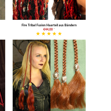
Fire Tribal Fusion Haarteil aus Bändern
€44,00
*