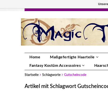
Unsere
HANDGEFERTIGTE HAARTEILE, DEINE FA
Home
Maßgefertigte Haarteile
Fantasy Kostüm Accessoires
Haarsc
Startseite
Schlagworte
Gutscheincode
Artikel mit Schlagwort Gutscheinco