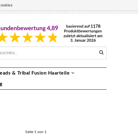
cookies
EUR €
DE
eads & Tribal Fusion Haarteile
g
Seite 1 von 1