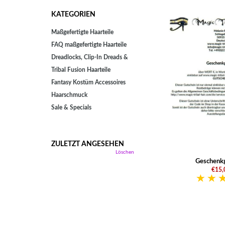
KATEGORIEN
Maßgefertigte Haarteile
FAQ maßgefertigte Haarteile
Dreadlocks, Clip-In Dreads &
Tribal Fusion Haarteile
Fantasy Kostüm Accessoires
Haarschmuck
Sale & Specials
ZULETZT ANGESEHEN
Löschen
Geschenkg
€15,