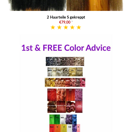
2 Haarteile S gekreppt
€79,00
*