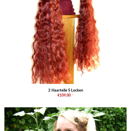
2 Haarteile S Locken
€109,00
*