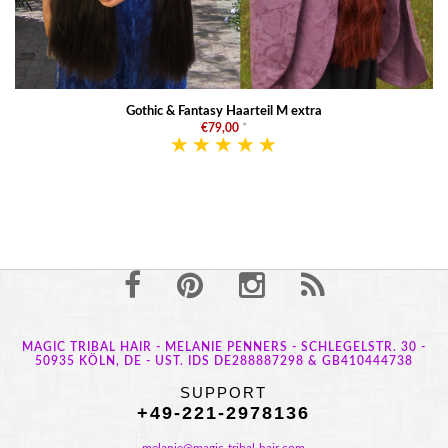
Gothic & Fantasy Haarteil M extra
€79,00
*
MAGIC TRIBAL HAIR - MELANIE PENNERS - SCHLEGELSTR. 30 -
50935 KÖLN, DE - UST. IDS DE288887298 & GB410444738
SUPPORT
+49-221-2978136