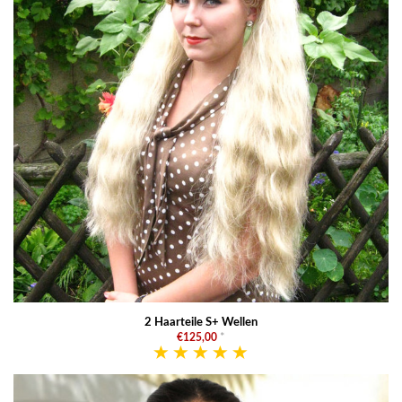
2 Haarteile S+ Wellen
€125,00
*