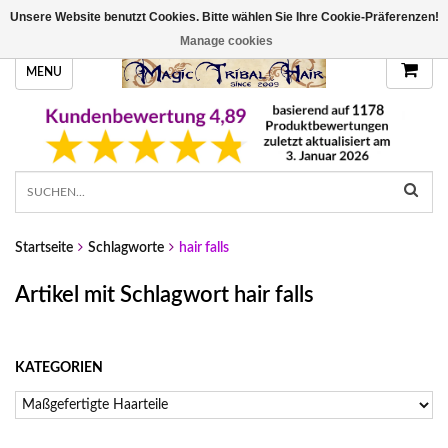
Unsere Website benutzt Cookies. Bitte wählen Sie Ihre Cookie-Präferenzen!
HANDGEFERTIGTE HAARTEILE, DEINE FARBE
Manage cookies
MENU
Startseite
Schlagworte
hair falls
Artikel mit Schlagwort hair falls
KATEGORIEN