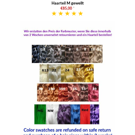
Haarteil M gewellt
€85,00
*