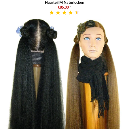
Haarteil M Naturlocken
€85,00
*