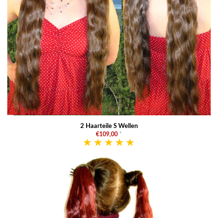
2 Haarteile S Wellen
€109,00
*