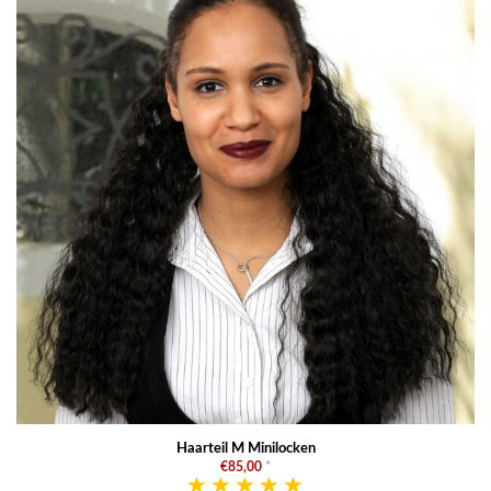
Haarteil M Minilocken
€85,00
*