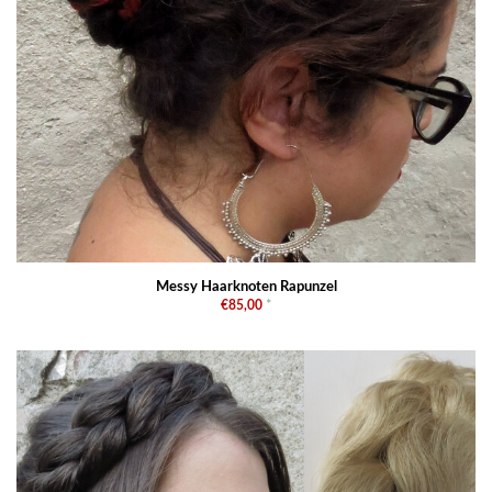
Messy Haarknoten Rapunzel
€85,00
*