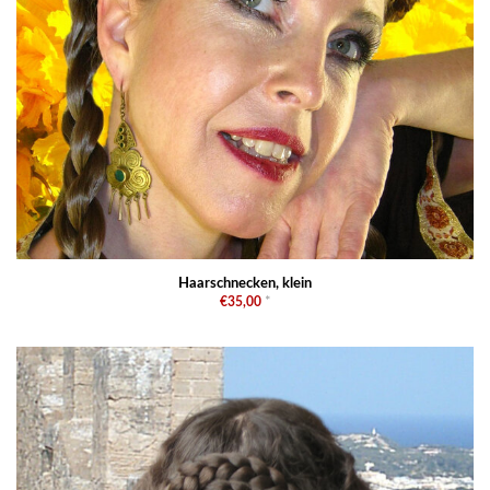
Haarschnecken, klein
€35,00
*