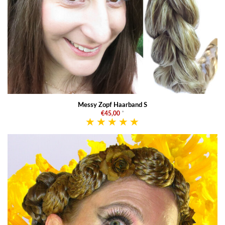
Messy Zopf Haarband S
€45,00
*