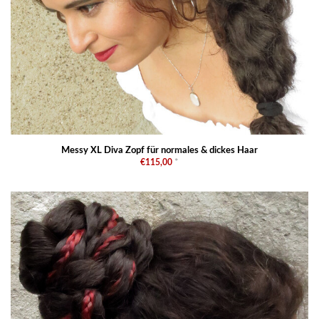
Messy XL Diva Zopf für normales & dickes Haar
€115,00
*