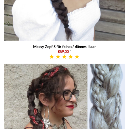
Messy Zopf S für feines/ dünnes Haar
€59,00
*