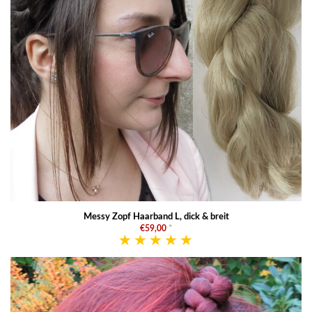
Messy Zopf Haarband L, dick & breit
€59,00
*