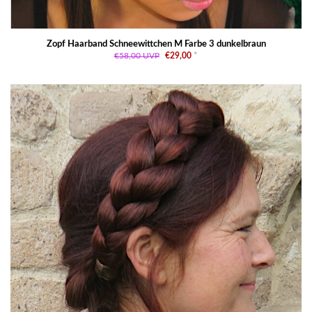
Zopf Haarband Schneewittchen M Farbe 3 dunkelbraun
€58,00
UVP
€29,00
*