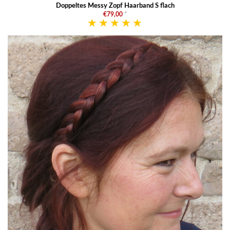
Doppeltes Messy Zopf Haarband S flach
€79,00
*