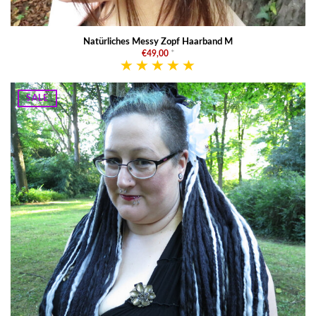
Natürliches Messy Zopf Haarband M
€49,00
*
SALE