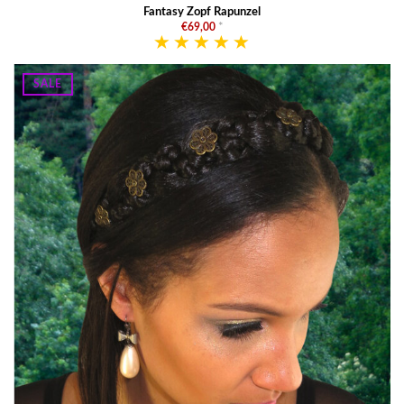
Fantasy Zopf Rapunzel
€69,00
*
SALE