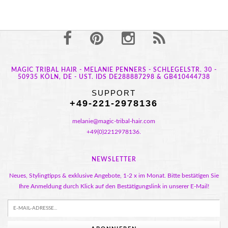
MAGIC TRIBAL HAIR - MELANIE PENNERS - SCHLEGELSTR. 30 -
50935 KÖLN, DE - UST. IDS DE288887298 & GB410444738
SUPPORT
+49-221-2978136
melanie@magic-tribal-hair.com
+49(0)2212978136.
NEWSLETTER
Neues, Stylingtipps & exklusive Angebote, 1-2 x im Monat. Bitte bestätigen Sie
Ihre Anmeldung durch Klick auf den Bestätigungslink in unserer E-Mail!