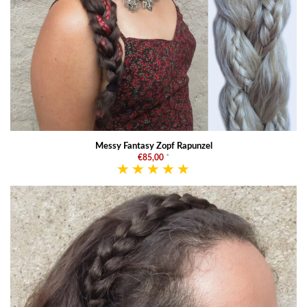
Messy Fantasy Zopf Rapunzel
€85,00
*