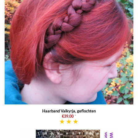
Haarband Valkyrja, geflochten
€39,00
*