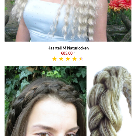
Haarteil M Naturlocken
€85,00
*