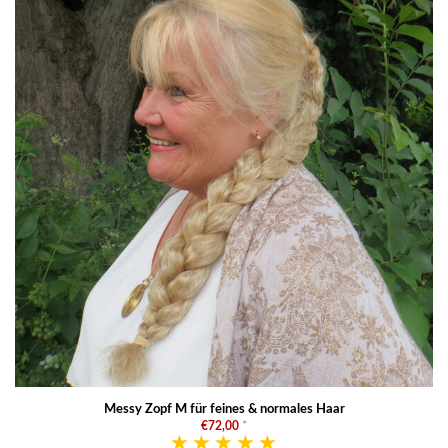
Messy Zopf M für feines & normales Haar
€72,00
*