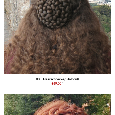
XXL Haarschnecke/ Halbdutt
€69,00
*