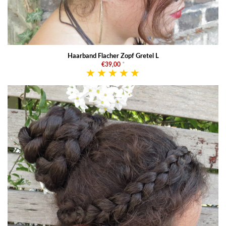
Haarband Flacher Zopf Gretel L
€39,00
*