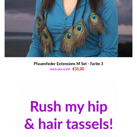
Pfauenfeder Extensions M Set - Farbe 3
€65,00
UVP
€35,00
*