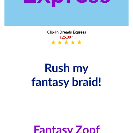
Clip-In Dreads Express
€25,00
*