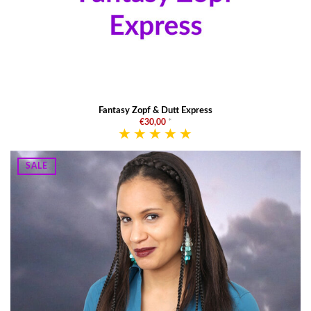
Fantasy Zopf & Dutt Express
€30,00
*
SALE