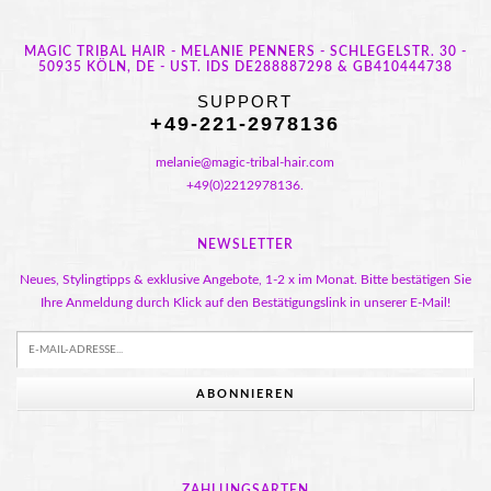
MAGIC TRIBAL HAIR - MELANIE PENNERS - SCHLEGELSTR. 30 -
50935 KÖLN, DE - UST. IDS DE288887298 & GB410444738
SUPPORT
+49-221-2978136
melanie@magic-tribal-hair.com
+49(0)2212978136.
NEWSLETTER
Neues, Stylingtipps & exklusive Angebote, 1-2 x im Monat. Bitte bestätigen Sie
Ihre Anmeldung durch Klick auf den Bestätigungslink in unserer E-Mail!
ABONNIEREN
ZAHLUNGSARTEN