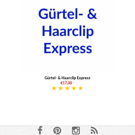
Gürtel- & Haarclip Express
€17,00
*