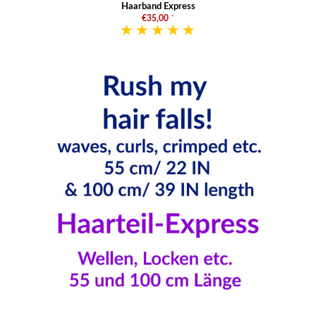
Haarband Express
€35,00
*