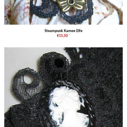
Steampunk Kamee Elfe
€15,50
*