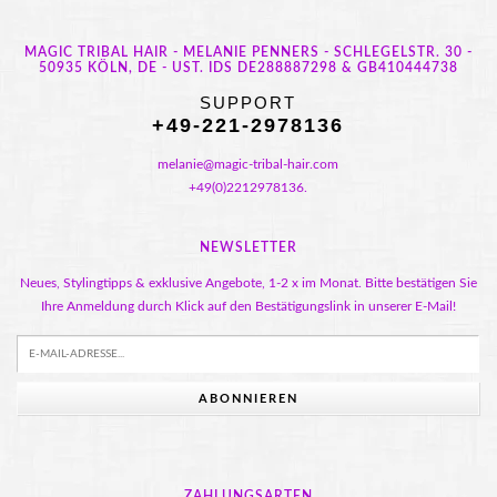
MAGIC TRIBAL HAIR - MELANIE PENNERS - SCHLEGELSTR. 30 -
50935 KÖLN, DE - UST. IDS DE288887298 & GB410444738
SUPPORT
+49-221-2978136
melanie@magic-tribal-hair.com
+49(0)2212978136.
NEWSLETTER
Neues, Stylingtipps & exklusive Angebote, 1-2 x im Monat. Bitte bestätigen Sie
Ihre Anmeldung durch Klick auf den Bestätigungslink in unserer E-Mail!
ABONNIEREN
ZAHLUNGSARTEN