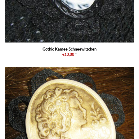
Gothic Kamee Schneewittchen
€10,00
*