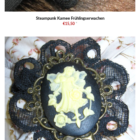
Steampunk Kamee Frühlingserwachen
€15,50
*