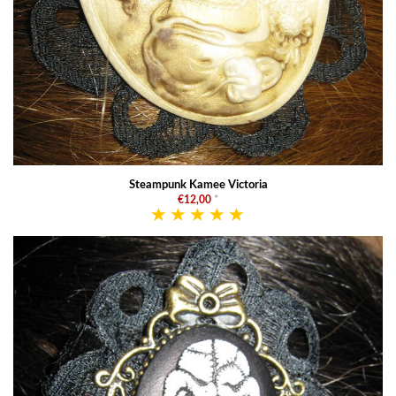
Steampunk Kamee Victoria
€12,00
*