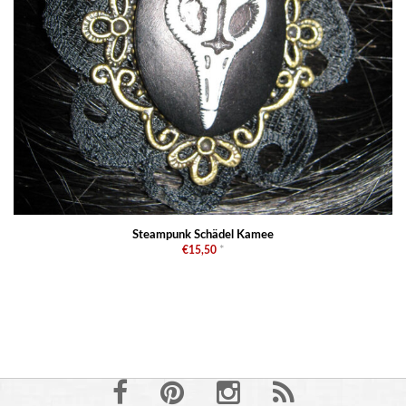
Steampunk Schädel Kamee
€15,50
*