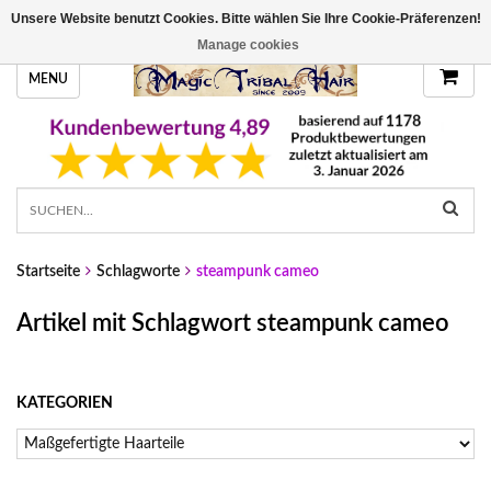
Unsere Website benutzt Cookies. Bitte wählen Sie Ihre Cookie-Präferenzen!
HANDGEFERTIGTE HAARTEILE, DEINE FARBE
Manage cookies
MENU
Startseite
Schlagworte
steampunk cameo
Artikel mit Schlagwort steampunk cameo
KATEGORIEN