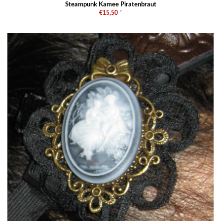
Steampunk Kamee Piratenbraut
€15,50
*