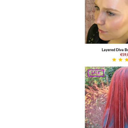
Layered Diva Bu
€59,
SALE