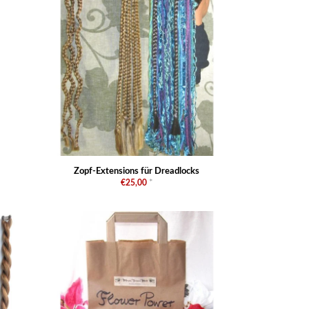
Zopf-Extensions für Dreadlocks
€25,00
*