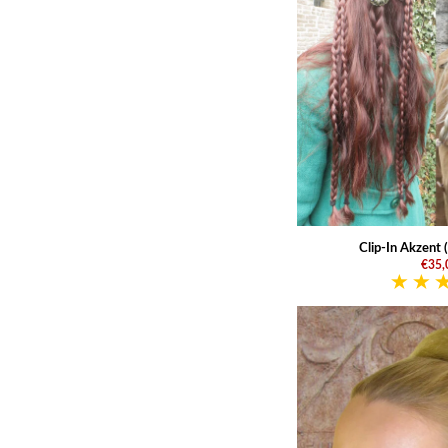
Clip-In Akzent 
€35,