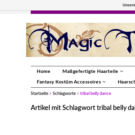
Unsere
HANDGEFERTIGTE HAARTEILE, DEINE FA
Home
Maßgefertigte Haarteile
Fantasy Kostüm Accessoires
Haarsc
Startseite
Schlagworte
tribal belly dance
Artikel mit Schlagwort tribal belly d