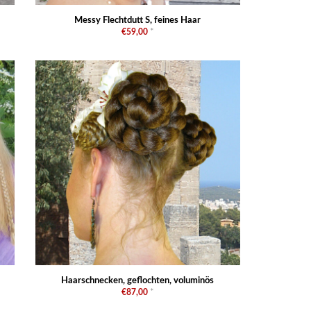
Messy Flechtdutt S, feines Haar
€59,00
*
Haarschnecken, geflochten, voluminös
€87,00
*