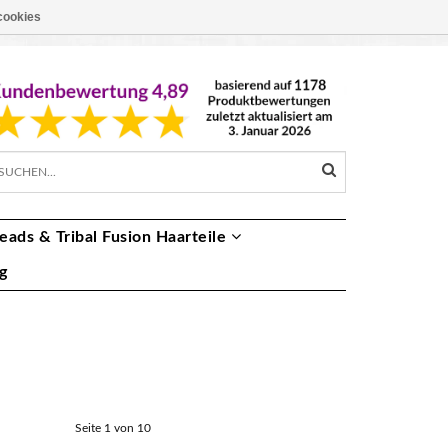
cookies
EUR €
DE
eads & Tribal Fusion Haarteile
g
Seite 1 von 10