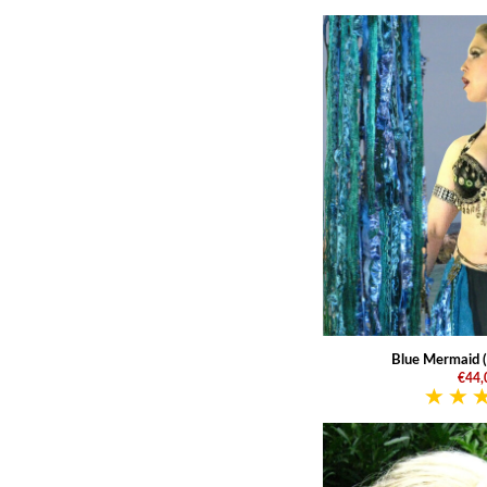
Blue Mermaid (
€44,