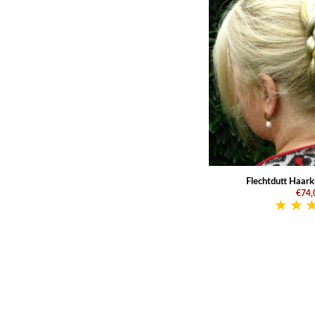
Flechtdutt Haark
€74,