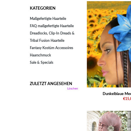
KATEGORIEN
Maßgefertigte Haarteile
FAQ maßgefertigte Haarteile
Dreadlocks, Clip-In Dreads &
Tribal Fusion Haarteile
Fantasy Kostüm Accessoires
Haarschmuck
Sale & Specials
ZULETZT ANGESEHEN
Löschen
Dunkelblaue Meer
€15,