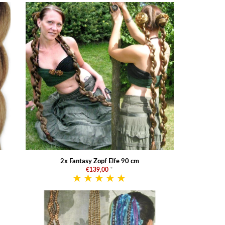
2x Fantasy Zopf Elfe 90 cm
€139,00
*