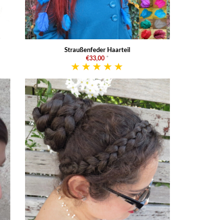
Straußenfeder Haarteil
€33,00
*