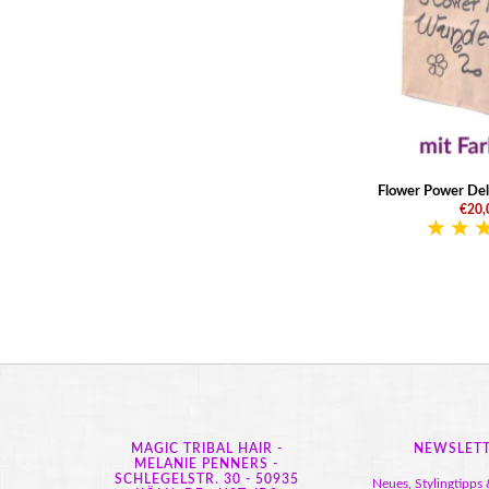
Flower Power De
€20,
MAGIC TRIBAL HAIR -
NEWSLET
MELANIE PENNERS -
SCHLEGELSTR. 30 - 50935
Neues, Stylingtipps 