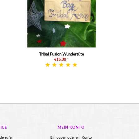
Tribal Fusion Wundertüte
€15,00
*
ICE
MEIN KONTO
iderrufen
Einloggen oder ein Konto