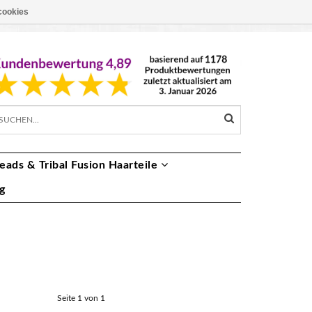
cookies
EUR €
DE
eads & Tribal Fusion Haarteile
g
Seite 1 von 1