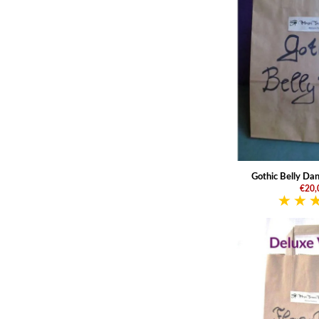
Gothic Belly Da
€20,