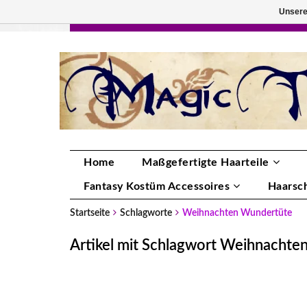
Unsere
HANDGEFERTIGTE HAARTEILE, DEINE FA
Home
Maßgefertigte Haarteile
Fantasy Kostüm Accessoires
Haarsc
Startseite
Schlagworte
Weihnachten Wundertüte
Artikel mit Schlagwort Weihnachte