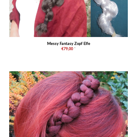
Messy Fantasy Zopf Elfe
€79,00
*