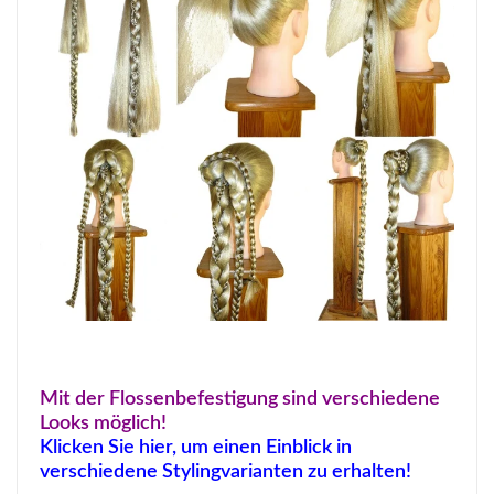
Mit der Flossenbefestigung sind verschiedene
Looks möglich!
Klicken Sie hier, um einen Einblick in
verschiedene Stylingvarianten zu erhalten!