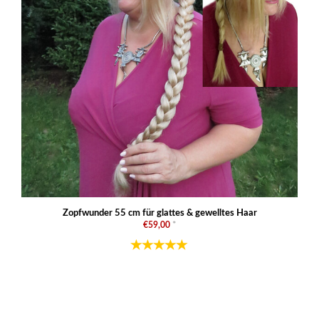
Zopfwunder 55 cm für glattes & gewelltes Haar
€59,00
*