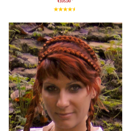
€105,00
*