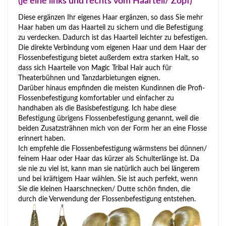
(je eine links und rechts vom Haarteil/ Zopf)
Diese ergänzen Ihr eigenes Haar ergänzen, so dass Sie mehr
Haar haben um das Haarteil zu sichern und die Befestigung
zu verdecken. Dadurch ist das Haarteil leichter zu befestigen.
Die direkte Verbindung vom eigenen Haar und dem Haar der
Flossenbefestigung bietet außerdem extra starken Halt, so
dass sich Haarteile von Magic Tribal Hair auch für
Theaterbühnen und Tanzdarbietungen eignen.
Darüber hinaus empfinden die meisten Kundinnen die Profi-
Flossenbefestigung komfortabler und einfacher zu
handhaben als die Basisbefestigung. Ich habe diese
Befestigung übrigens Flossenbefestigung genannt, weil die
beiden Zusatzsträhnen mich von der Form her an eine Flosse
erinnert haben.
Ich empfehle die Flossenbefestigung wärmstens bei dünnen/
feinem Haar oder Haar das kürzer als Schulterlänge ist. Da
sie nie zu viel ist, kann man sie natürlich auch bei längerem
und bei kräftigem Haar wählen. Sie ist auch perfekt, wenn
Sie die kleinen Haarschnecken/ Dutte schön finden, die
durch die Verwendung der Flossenbefestigung entstehen.