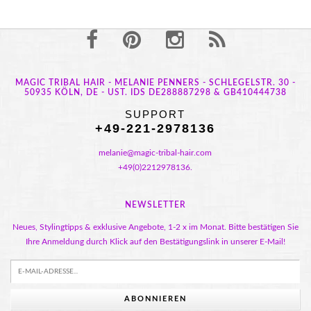
MAGIC TRIBAL HAIR - MELANIE PENNERS - SCHLEGELSTR. 30 -
50935 KÖLN, DE - UST. IDS DE288887298 & GB410444738
SUPPORT
+49-221-2978136
melanie@magic-tribal-hair.com
+49(0)2212978136.
NEWSLETTER
Neues, Stylingtipps & exklusive Angebote, 1-2 x im Monat. Bitte bestätigen Sie
Ihre Anmeldung durch Klick auf den Bestätigungslink in unserer E-Mail!
ABONNIEREN