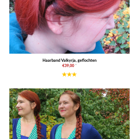
Haarband Valkyrja, geflochten
€39,00
*