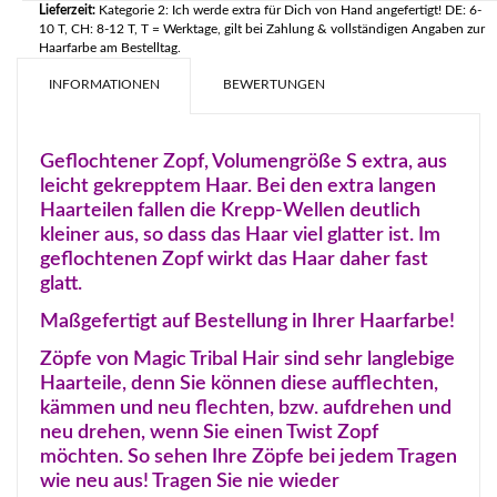
Lieferzeit:
Kategorie 2: Ich werde extra für Dich von Hand angefertigt! DE: 6-
10 T, CH: 8-12 T, T = Werktage, gilt bei Zahlung & vollständigen Angaben zur
Haarfarbe am Bestelltag.
INFORMATIONEN
BEWERTUNGEN
Geflochtener Zopf, Volumengröße S extra, aus
leicht gekrepptem Haar. Bei den extra langen
Haarteilen fallen die Krepp-Wellen deutlich
kleiner aus, so dass das Haar viel glatter ist. Im
geflochtenen Zopf wirkt das Haar daher fast
glatt.
Maßgefertigt auf Bestellung in Ihrer Haarfarbe!
Zöpfe von Magic Tribal Hair sind sehr langlebige
Haarteile, denn Sie können diese aufflechten,
kämmen und neu flechten, bzw. aufdrehen und
neu drehen, wenn Sie einen Twist Zopf
möchten. So sehen Ihre Zöpfe bei jedem Tragen
wie neu aus! Tragen Sie nie wieder