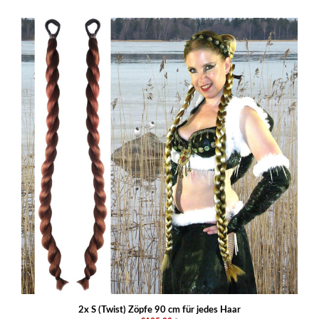
2x S (Twist) Zöpfe 90 cm für jedes Haar