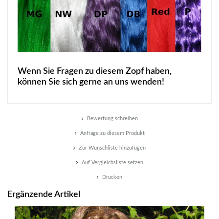
Wenn Sie Fragen zu diesem Zopf haben,
können Sie sich gerne an uns wenden!
Bewertung schreiben
Anfrage zu diesem Produkt
Zur Wunschliste hinzufügen
Auf Vergleichsliste setzen
Drucken
Ergänzende Artikel