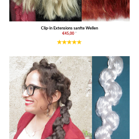
Clip-in Extensions sanfte Wellen
€45,00
*