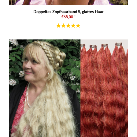
Doppeltes Zopfhaarband S, glattes Haar
€68,00
*