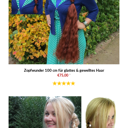
Zopfwunder 100 cm für glattes & gewelltes Haar
€75,00
*