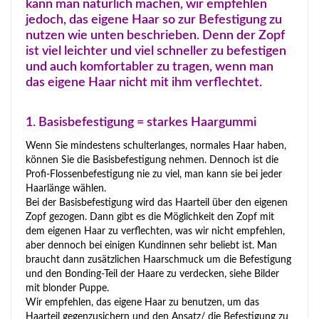
kann man natürlich machen, wir empfehlen
jedoch, das eigene Haar so zur Befestigung zu
nutzen wie unten beschrieben. Denn der Zopf
ist viel leichter und viel schneller zu befestigen
und auch komfortabler zu tragen, wenn man
das eigene Haar nicht mit ihm verflechtet.
1. Basisbefestigung = starkes Haargummi
Wenn Sie mindestens schulterlanges, normales Haar haben,
können Sie die Basisbefestigung nehmen. Dennoch ist die
Profi-Flossenbefestigung nie zu viel, man kann sie bei jeder
Haarlänge wählen.
Bei der Basisbefestigung wird das Haarteil über den eigenen
Zopf gezogen. Dann gibt es die Möglichkeit den Zopf mit
dem eigenen Haar zu verflechten, was wir nicht empfehlen,
aber dennoch bei einigen Kundinnen sehr beliebt ist. Man
braucht dann zusätzlichen Haarschmuck um die Befestigung
und den Bonding-Teil der Haare zu verdecken, siehe Bilder
mit blonder Puppe.
Wir empfehlen, das eigene Haar zu benutzen, um das
Haarteil gegenzusichern und den Ansatz/ die Befestigung zu