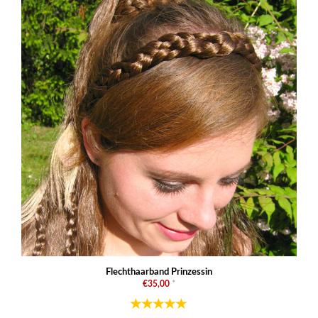
Flechthaarband Prinzessin
€35,00
*