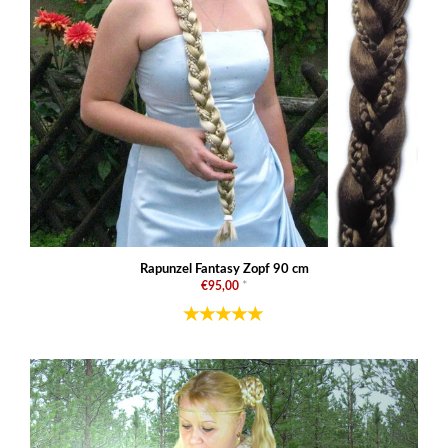
Rapunzel Fantasy Zopf 90 cm
€95,00
*