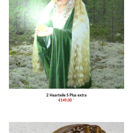
2 Haarteile S Plus extra
€149,00
*