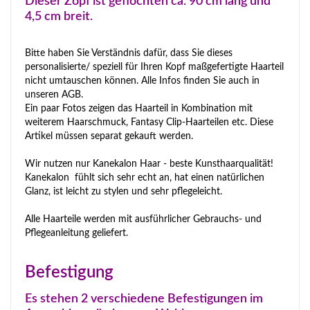
Dieser Zopf ist geflochten ca. 90 cm lang und
4,5 cm breit.
Bitte haben Sie Verständnis dafür, dass Sie dieses
personalisierte/ speziell für Ihren Kopf maßgefertigte Haarteil
nicht umtauschen können. Alle Infos finden Sie auch in
unseren AGB.
Ein paar Fotos zeigen das Haarteil in Kombination mit
weiterem Haarschmuck, Fantasy Clip-Haarteilen etc. Diese
Artikel müssen separat gekauft werden.
Wir nutzen nur Kanekalon Haar - beste Kunsthaarqualität!
Kanekalon fühlt sich sehr echt an, hat einen natürlichen
Glanz, ist leicht zu stylen und sehr pflegeleicht.
Alle Haarteile werden mit ausführlicher Gebrauchs- und
Pflegeanleitung geliefert.
Befestigung
Es stehen 2 verschiedene Befestigungen im