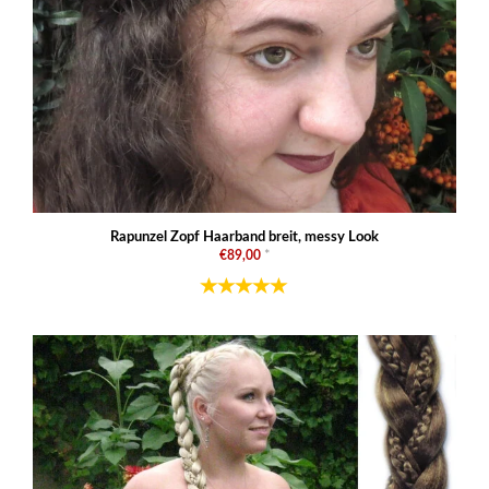
Rapunzel Zopf Haarband breit, messy Look
€89,00
*