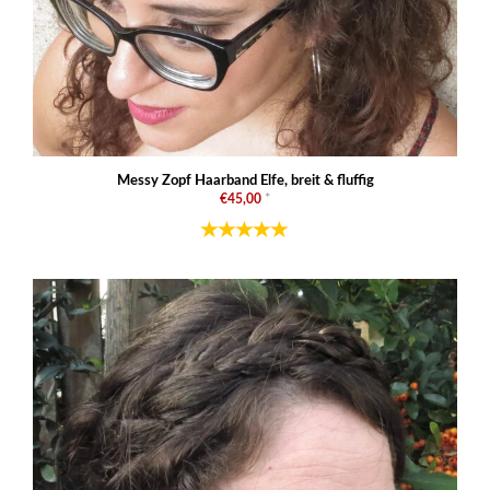
Messy Zopf Haarband Elfe, breit & fluffig
€45,00
*