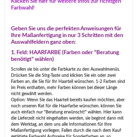
Klicken Sie hier für weitere Infos zur richtigen
Farbwahl!
Geben Sie uns die perfekten Anweisungen für
Ihre Maßanfertigung in nur 3 Schritten mit den
Auswahlfeldern ganz oben:
1. Feld: HAARFARBE (Farben oder "Beratung
benötigt" wählen)
Scrollen sie bis unter die Farbkarte zu den Auswahlmenüs.
Drücken Sie die Strg-Taste und klicken Sie ein oder zwei
Farben an, die Sie für Ihr Haarteil wünschen. 1-2 Farben sind
im Preis enthalten, mehr Farben können bei dieser Länge
nicht gewählt werden.
Option: Wenn Sie das Haarteil bereits kaufen möchten, aber
noch unseren Rat für die Haarfarbe wünschen, können Sie
auch einfach nur "Beratung erwünscht!" wählen. Hier kann
die Lieferzeit nicht eingehalten werden, sie beginnt dann mit
dem Werktag, an dem uns alle Informationen für Ihre
Maßanfertigung vorliegen. Fallen durch die nach dem Kauf
getätigte Farbwahl Aufpreise für Sonderfarben an, so