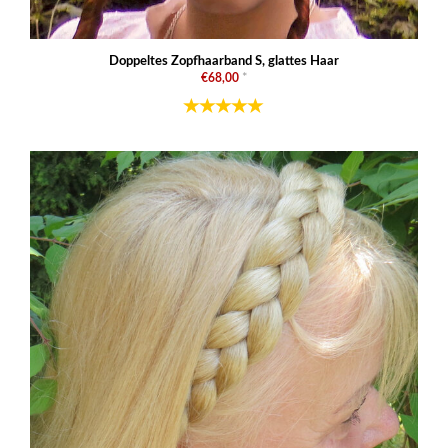
Doppeltes Zopfhaarband S, glattes Haar
€68,00
*