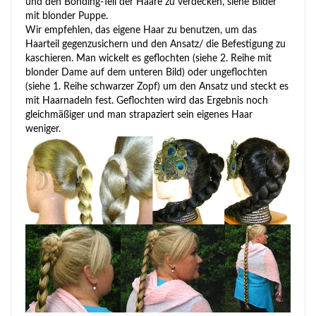
und den Bonding-Teil der Haare zu verdecken, siehe Bilder
mit blonder Puppe.
Wir empfehlen, das eigene Haar zu benutzen, um das
Haarteil gegenzusichern und den Ansatz/ die Befestigung zu
kaschieren. Man wickelt es geflochten (siehe 2. Reihe mit
blonder Dame auf dem unteren Bild) oder ungeflochten
(siehe 1. Reihe schwarzer Zopf) um den Ansatz und steckt es
mit Haarnadeln fest. Geflochten wird das Ergebnis noch
gleichmäßiger und man strapaziert sein eigenes Haar
weniger.