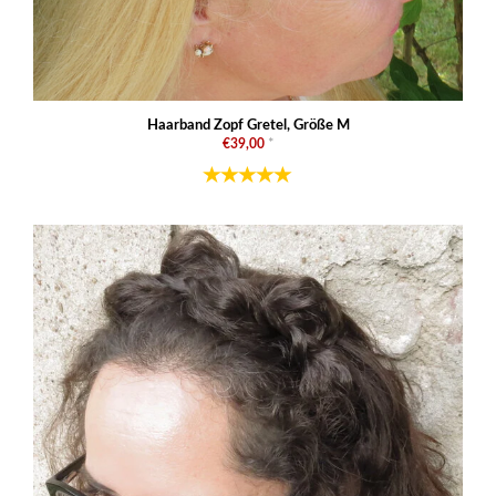
Haarband Zopf Gretel, Größe M
€39,00
*