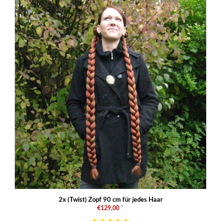
2x (Twist) Zopf 90 cm für jedes Haar
€129,00
*