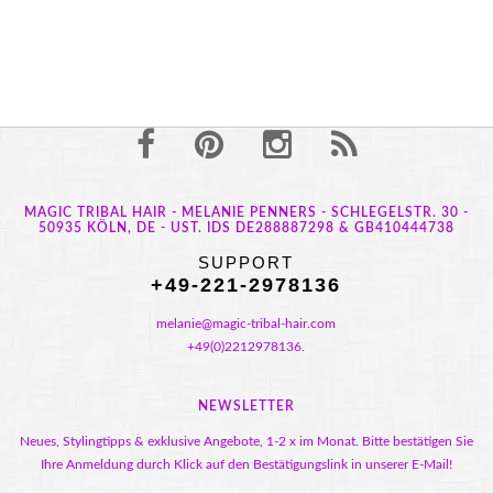
MAGIC TRIBAL HAIR - MELANIE PENNERS - SCHLEGELSTR. 30 -
50935 KÖLN, DE - UST. IDS DE288887298 & GB410444738
SUPPORT
+49-221-2978136
melanie@magic-tribal-hair.com
+49(0)2212978136.
NEWSLETTER
Neues, Stylingtipps & exklusive Angebote, 1-2 x im Monat. Bitte bestätigen Sie
Ihre Anmeldung durch Klick auf den Bestätigungslink in unserer E-Mail!