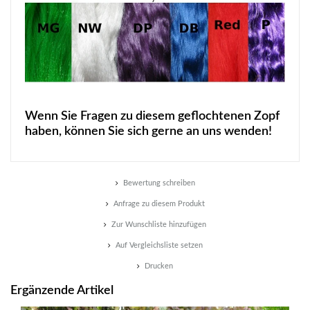
Wenn Sie Fragen zu diesem geflochtenen Zopf
haben, können Sie sich gerne an uns wenden!
Bewertung schreiben
Anfrage zu diesem Produkt
Zur Wunschliste hinzufügen
Auf Vergleichsliste setzen
Drucken
Ergänzende Artikel