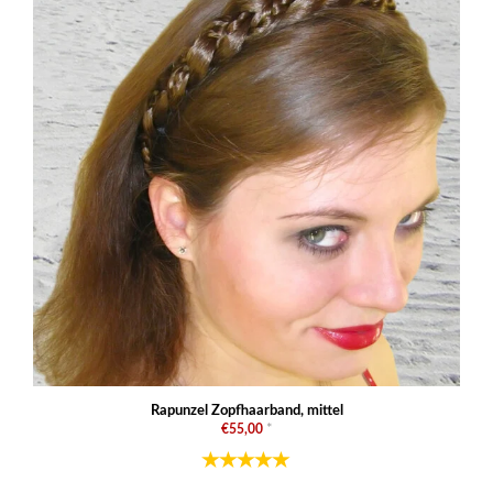
Rapunzel Zopfhaarband, mittel
€55,00
*