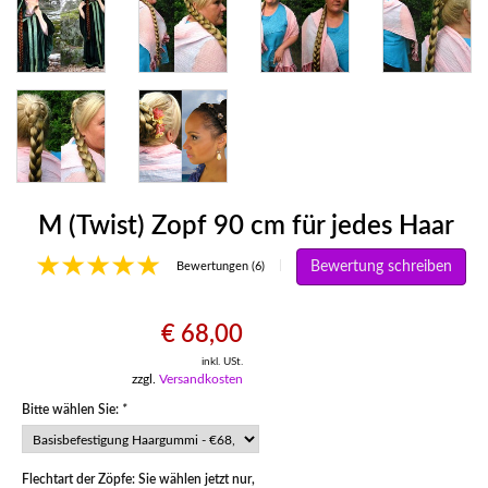
M (Twist) Zopf 90 cm für jedes Haar
Bewertung schreiben
|
Bewertungen (6)
€ 68,00
inkl. USt.
zzgl.
Versandkosten
Bitte wählen Sie:
*
Flechtart der Zöpfe: Sie wählen jetzt nur,