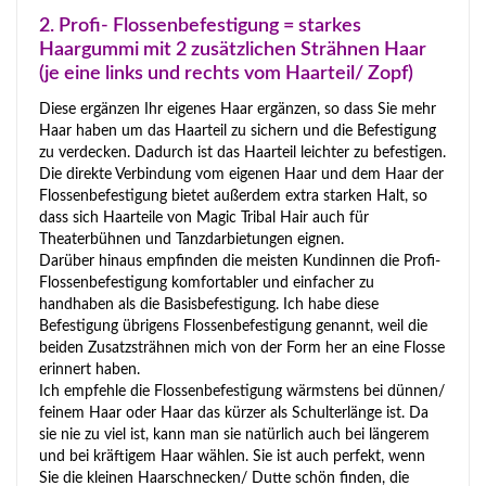
2. Profi- Flossenbefestigung = starkes
Haargummi mit 2 zusätzlichen Strähnen Haar
(je eine links und rechts vom Haarteil/ Zopf)
Diese ergänzen Ihr eigenes Haar ergänzen, so dass Sie mehr
Haar haben um das Haarteil zu sichern und die Befestigung
zu verdecken. Dadurch ist das Haarteil leichter zu befestigen.
Die direkte Verbindung vom eigenen Haar und dem Haar der
Flossenbefestigung bietet außerdem extra starken Halt, so
dass sich Haarteile von Magic Tribal Hair auch für
Theaterbühnen und Tanzdarbietungen eignen.
Darüber hinaus empfinden die meisten Kundinnen die Profi-
Flossenbefestigung komfortabler und einfacher zu
handhaben als die Basisbefestigung. Ich habe diese
Befestigung übrigens Flossenbefestigung genannt, weil die
beiden Zusatzsträhnen mich von der Form her an eine Flosse
erinnert haben.
Ich empfehle die Flossenbefestigung wärmstens bei dünnen/
feinem Haar oder Haar das kürzer als Schulterlänge ist. Da
sie nie zu viel ist, kann man sie natürlich auch bei längerem
und bei kräftigem Haar wählen. Sie ist auch perfekt, wenn
Sie die kleinen Haarschnecken/ Dutte schön finden, die