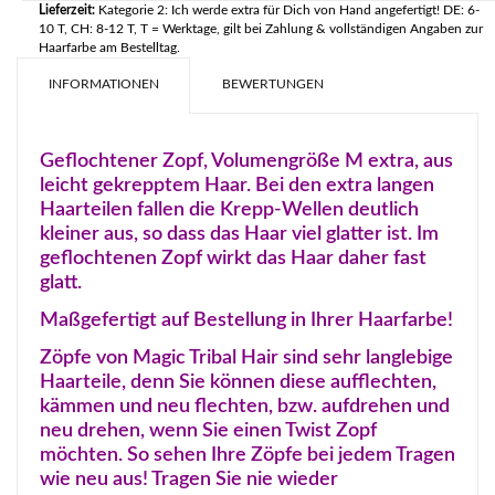
Lieferzeit:
Kategorie 2: Ich werde extra für Dich von Hand angefertigt! DE: 6-
10 T, CH: 8-12 T, T = Werktage, gilt bei Zahlung & vollständigen Angaben zur
Haarfarbe am Bestelltag.
INFORMATIONEN
BEWERTUNGEN
Geflochtener Zopf, Volumengröße M extra, aus
leicht gekrepptem Haar. Bei den extra langen
Haarteilen fallen die Krepp-Wellen deutlich
kleiner aus, so dass das Haar viel glatter ist. Im
geflochtenen Zopf wirkt das Haar daher fast
glatt.
Maßgefertigt auf Bestellung in Ihrer Haarfarbe!
Zöpfe von Magic Tribal Hair sind sehr langlebige
Haarteile, denn Sie können diese aufflechten,
kämmen und neu flechten, bzw. aufdrehen und
neu drehen, wenn Sie einen Twist Zopf
möchten. So sehen Ihre Zöpfe bei jedem Tragen
wie neu aus! Tragen Sie nie wieder