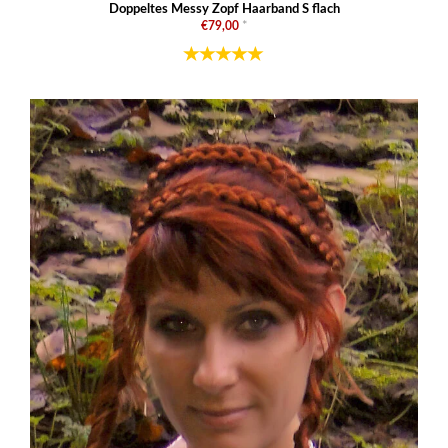
Doppeltes Messy Zopf Haarband S flach
€79,00
*