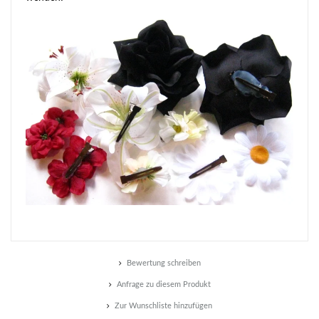
Bewertung schreiben
Anfrage zu diesem Produkt
Zur Wunschliste hinzufügen