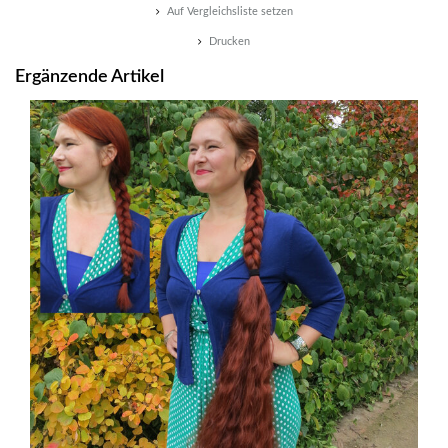
Auf Vergleichsliste setzen
Drucken
Ergänzende Artikel