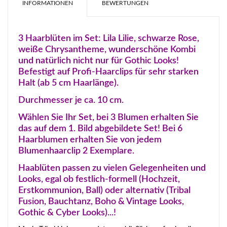
INFORMATIONEN
BEWERTUNGEN
3 Haarblüten im Set: Lila Lilie, schwarze Rose,
weiße Chrysantheme, wunderschöne Kombi
und natürlich nicht nur für Gothic Looks!
Befestigt auf Profi-Haarclips für sehr starken
Halt (ab 5 cm Haarlänge).
Durchmesser je ca. 10 cm.
Wählen Sie Ihr Set, bei 3 Blumen erhalten Sie
das auf dem 1. Bild abgebildete Set! Bei 6
Haarblumen erhalten Sie von jedem
Blumenhaarclip 2 Exemplare.
Haablüten passen zu vielen Gelegenheiten und
Looks, egal ob festlich-formell (Hochzeit,
Erstkommunion, Ball) oder alternativ (Tribal
Fusion, Bauchtanz, Boho & Vintage Looks,
Gothic & Cyber Looks)...!