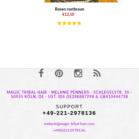
Rosen rostbraun
€12,50
*
MAGIC TRIBAL HAIR - MELANIE PENNERS - SCHLEGELSTR. 30 -
50935 KÖLN, DE - UST. IDS DE288887298 & GB410444738
SUPPORT
+49-221-2978136
melanie@magic-tribal-hair.com
+49(0)2212978136.