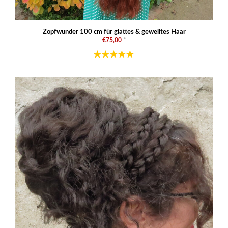
Zopfwunder 100 cm für glattes & gewelltes Haar
€75,00
*