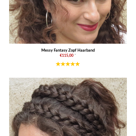
Messy Fantasy Zopf Haarband
€115,00
*