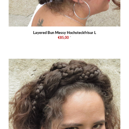
Layered Bun Messy Hochsteckfrisur L
€85,00
*