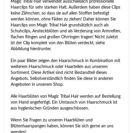
Magic Tribal Hair verwendet ausschließlich professionelle
Haarclips für sehr starken Halt. Außerdem haben diese Clips
keine Zähnchen, so dass sie auf allen Stoffen befestigt
werden können, ohne Fäden zu ziehen! Daher können Sie
Haarclips von Magic Tribal Hair grundsätzlich auch als
Schuhclips, Ansteckblüten und als Verzierung von Armreifen,
flachen Ringen und großen Ohrringen tragen! Nicht zuletzt
ist der Clip komplett von den Blüten verdeckt, siehe
Abbildung hierdrunter.
Ein paar Bilder zeigen den Haarschmuck in Kombination mit
weiterem Haarschmuck oder Haarteilen aus unserem
Sortiment. Diese Artikel sind nicht Bestandteil dieses
Angebots. Selbstverständlich finden Sie diese in anderen
Angeboten in unserem Shop.
Alle Haarblüten von Magic Tribal Hair werden auf Bestellung
von Hand angefertigt. Ein Umtausch von Haarschmuck ist
aus hygienischen Gründen ausgeschlossen.
Wenn Sie Fragen zu unseren Haarblüten und
Blütenhaarspangen haben, können Sie sich gerne an uns
wenden!