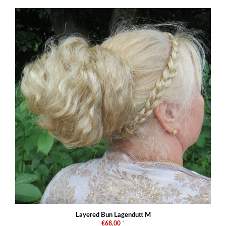
Layered Bun Lagendutt M
€68,00
*