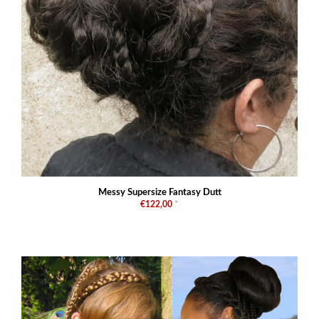
Messy Supersize Fantasy Dutt
€122,00
*