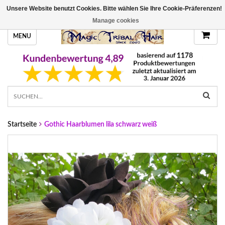
Unsere Website benutzt Cookies. Bitte wählen Sie Ihre Cookie-Präferenzen!
HANDGEFERTIGTE HAARTEILE, DEINE FARBE
Manage cookies
MENU
Startseite
Gothic Haarblumen lila schwarz weiß