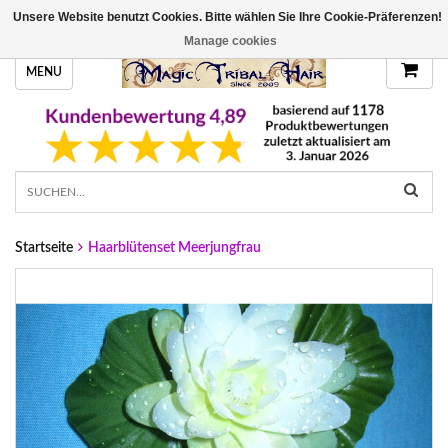
Unsere Website benutzt Cookies. Bitte wählen Sie Ihre Cookie-Präferenzen!
HANDGEFERTIGTE HAARTEILE, DEINE FARBE
Manage cookies
MENU
Startseite
Haarblütenset Meerjungfrau