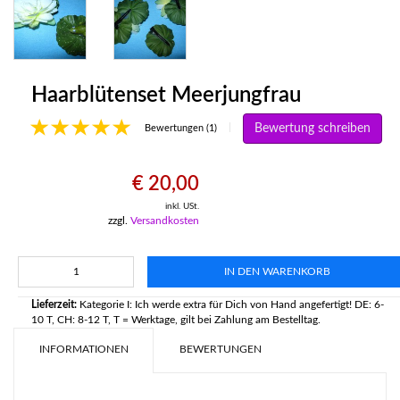
Haarblütenset Meerjungfrau
Bewertung schreiben
|
Bewertungen (1)
€ 20,00
inkl. USt.
zzgl.
Versandkosten
IN DEN WARENKORB
Lieferzeit:
Kategorie I: Ich werde extra für Dich von Hand angefertigt! DE: 6-
10 T, CH: 8-12 T, T = Werktage, gilt bei Zahlung am Bestelltag.
INFORMATIONEN
BEWERTUNGEN