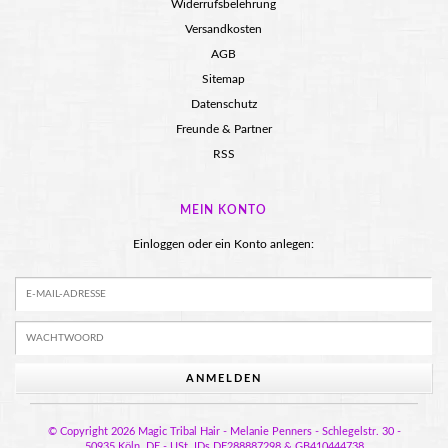
Widerrufsbelehrung
Versandkosten
AGB
Sitemap
Datenschutz
Freunde & Partner
RSS
MEIN KONTO
Einloggen oder ein Konto anlegen:
ANMELDEN
© Copyright 2026 Magic Tribal Hair - Melanie Penners - Schlegelstr. 30 -
50935 Köln, DE - USt. IDs DE288887298 & GB410444738