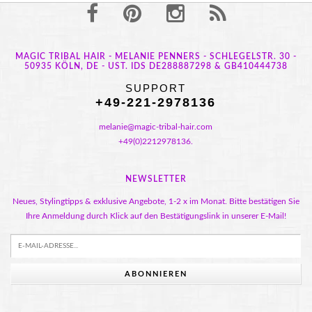
MAGIC TRIBAL HAIR - MELANIE PENNERS - SCHLEGELSTR. 30 -
50935 KÖLN, DE - UST. IDS DE288887298 & GB410444738
SUPPORT
+49-221-2978136
melanie@magic-tribal-hair.com
+49(0)2212978136.
NEWSLETTER
Neues, Stylingtipps & exklusive Angebote, 1-2 x im Monat. Bitte bestätigen Sie
Ihre Anmeldung durch Klick auf den Bestätigungslink in unserer E-Mail!
ABONNIEREN