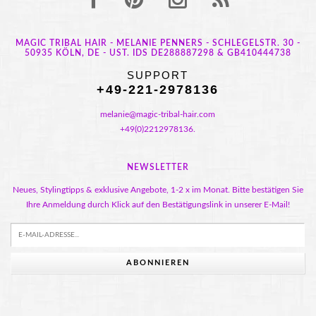
MAGIC TRIBAL HAIR - MELANIE PENNERS - SCHLEGELSTR. 30 -
50935 KÖLN, DE - UST. IDS DE288887298 & GB410444738
SUPPORT
+49-221-2978136
melanie@magic-tribal-hair.com
+49(0)2212978136.
NEWSLETTER
Neues, Stylingtipps & exklusive Angebote, 1-2 x im Monat. Bitte bestätigen Sie
Ihre Anmeldung durch Klick auf den Bestätigungslink in unserer E-Mail!
ABONNIEREN