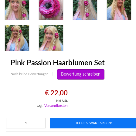
Pink Passion Haarblumen Set
Bewertung schreiben
Noch keine Bewertungen
|
€ 22,00
inkl. USt.
zzgl.
Versandkosten
IN DEN WARENKORB