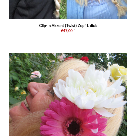
Clip-In Akzent (Twist) Zopf L dick
€47,00
*