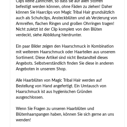
Clips keine Zähnchen, so dass sie auf allen Stoffen
befestigt werden können, ohne Fäden zu ziehen! Daher
können Sie Haarclips von Magic Tribal Hair grundsätzlich
auch als Schuhclips, Ansteckblüten und als Verzierung von
Armreifen, flachen Ringen und großen Ohrringen tragen!
Nicht zuletzt ist der Clip komplett von den Blüten
verdeckt, siehe Abbildung hierdrunter.
Ein paar Bilder zeigen den Haarschmuck in Kombination
mit weiterem Haarschmuck oder Haarteilen aus unserem
Sortiment. Diese Artikel sind nicht Bestandteil dieses
Angebots. Selbstverständlich finden Sie diese in anderen
Angeboten in unserem Shop.
Alle Haarblüten von Magic Tribal Hair werden auf
Bestellung von Hand angefertigt. Ein Umtausch von
Haarschmuck ist aus hygienischen Gründen
ausgeschlossen.
Wenn Sie Fragen zu unseren Haarblüten und
Blütenhaarspangen haben, können Sie sich gerne an uns
wenden!