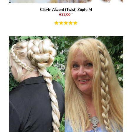
Clip-In Akzent (Twist) Zöpfe M
€33,00
*