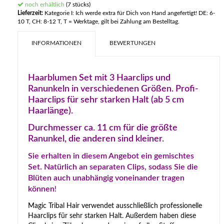
noch erhältlich
(7 stücks)
Lieferzeit:
Kategorie I: Ich werde extra für Dich von Hand angefertigt! DE: 6-
10 T, CH: 8-12 T, T = Werktage, gilt bei Zahlung am Bestelltag.
INFORMATIONEN
BEWERTUNGEN
Haarblumen Set mit 3 Haarclips und
Ranunkeln in verschiedenen Größen. Profi-
Haarclips für sehr starken Halt (ab 5 cm
Haarlänge).
Durchmesser ca. 11 cm für die größte
Ranunkel, die anderen sind kleiner.
Sie erhalten in diesem Angebot ein gemischtes
Set. Natürlich an separaten Clips, sodass Sie die
Blüten auch unabhängig voneinander tragen
können
!
Magic Tribal Hair verwendet ausschließlich professionelle
Haarclips für sehr starken Halt. Außerdem haben diese