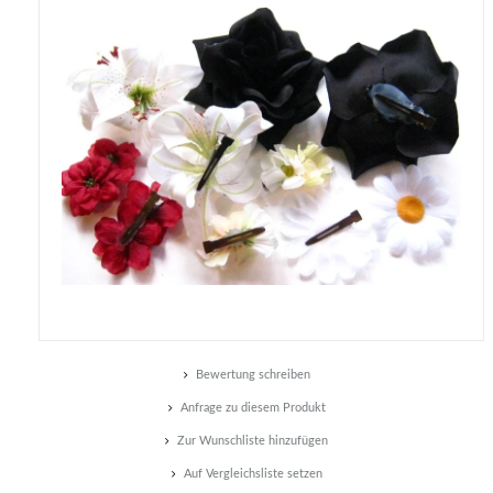
Bewertung schreiben
Anfrage zu diesem Produkt
Zur Wunschliste hinzufügen
Auf Vergleichsliste setzen