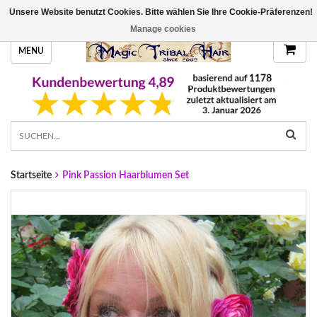
Unsere Website benutzt Cookies. Bitte wählen Sie Ihre Cookie-Präferenzen!
HANDGEFERTIGTE HAARTEILE, DEINE FARBE
Manage cookies
MENU
Startseite
Pink Passion Haarblumen Set