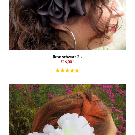
Rose schwarz 2 x
€16,00
*