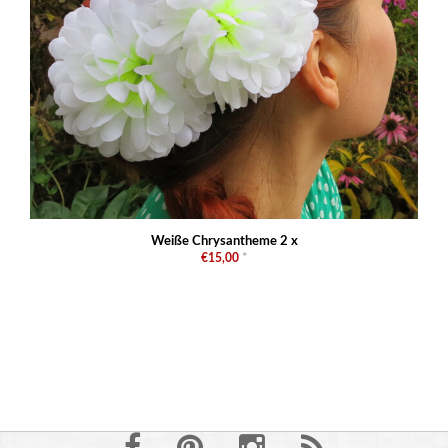
Weiße Chrysantheme 2 x
€15,00
*