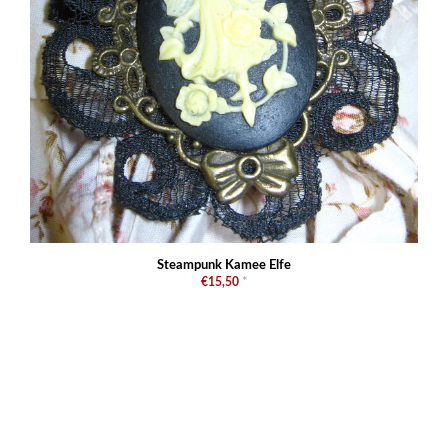
Steampunk Kamee Elfe
€15,50
*