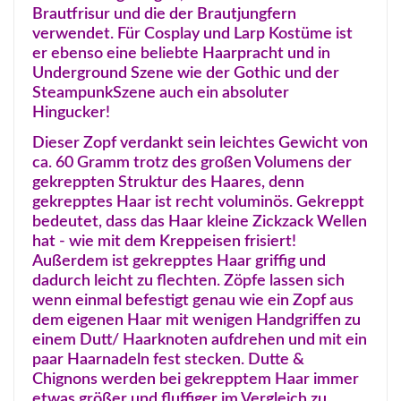
Brautfrisur und die der Brautjungfern
verwendet. Für Cosplay und Larp Kostüme ist
er ebenso eine beliebte Haarpracht und in
Underground Szene wie der Gothic und der
SteampunkSzene auch ein absoluter
Hingucker!
Dieser Zopf verdankt sein leichtes Gewicht von
ca. 60 Gramm trotz des großen Volumens der
gekreppten Struktur des Haares, denn
gekrepptes Haar ist recht voluminös. Gekreppt
bedeutet, dass das Haar kleine Zickzack Wellen
hat - wie mit dem Kreppeisen frisiert!
Außerdem ist gekrepptes Haar griffig und
dadurch leicht zu flechten. Zöpfe lassen sich
wenn einmal befestigt genau wie ein Zopf aus
dem eigenen Haar mit wenigen Handgriffen zu
einem Dutt/ Haarknoten aufdrehen und mit ein
paar Haarnadeln fest stecken. Dutte &
Chignons werden bei gekrepptem Haar immer
etwas größer und fluffiger im Vergleich zu