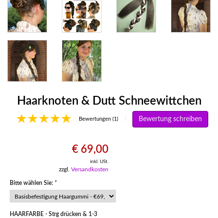
Haarknoten & Dutt Schneewittchen
Bewertung schreiben
|
Bewertungen (1)
€ 69,00
inkl. USt.
zzgl.
Versandkosten
Bitte wählen Sie:
*
HAARFARBE - Strg drücken & 1-3