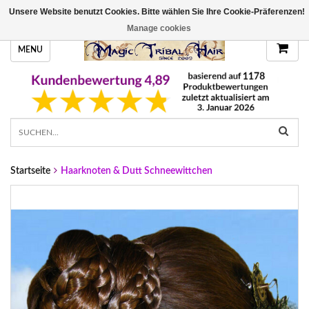
Unsere Website benutzt Cookies. Bitte wählen Sie Ihre Cookie-Präferenzen!
HANDGEFERTIGTE HAARTEILE, DEINE FARBE
Manage cookies
MENU
Startseite
Haarknoten & Dutt Schneewittchen