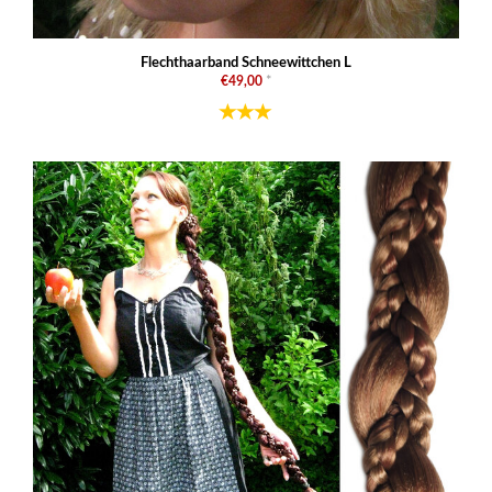
Flechthaarband Schneewittchen L
€49,00
*