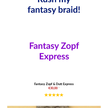
Fantasy Zopf & Dutt Express
€30,00
*