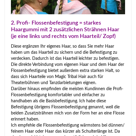
2. Profi- Flossenbefestigung = starkes
Haargummi mit 2 zusätzlichen Strähnen Haar
(je eine links und rechts vom Haarteil/ Zopf)
Diese ergänzen Ihr eigenes Haar, so dass Sie mehr Haar
haben um das Haarteil zu sichern und die Befestigung zu
verdecken. Dadurch ist das Haarteil leichter zu befestigen.
Die direkte Verbindung vom eigenen Haar und dem Haar der
Flossenbefestigung bietet außerdem extra starken Halt, so
dass sich Haarteile von Magic Tribal Hair auch für
Theaterbühnen und Tanzdarbietungen eignen.
Darüber hinaus empfinden die meisten Kundinnen die Profi-
Flossenbefestigung komfortabler und einfacher zu
handhaben als die Basisbefestigung. Ich habe diese
Befestigung übrigens Flossenbefestigung genannt, weil die
beiden Zusatzsträhnen mich von der Form her an eine Flosse
erinnert haben.
Ich empfehle die Flossenbefestigung wärmstens bei dünnen/
feinem Haar oder Haar das kürzer als Schulterlänge ist. Da