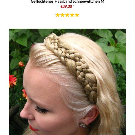
Geflochtenes Haarband Schneewittchen M
€39,00
*