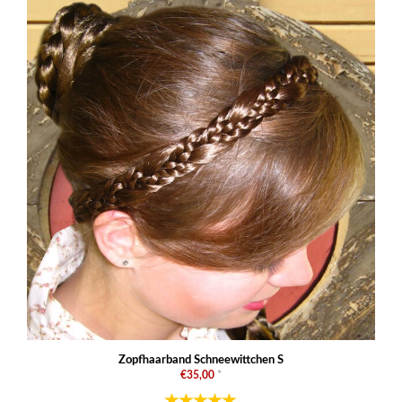
Zopfhaarband Schneewittchen S
€35,00
*