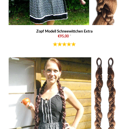
Zopf Modell Schneewittchen Extra
€95,00
*