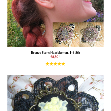
Bronze Stern Haarblumen, 1-6 Stk
€8,50
*