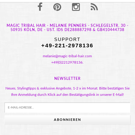
MAGIC TRIBAL HAIR - MELANIE PENNERS - SCHLEGELSTR. 30 -
50935 KÖLN, DE - UST. IDS DE288887298 & GB410444738
SUPPORT
+49-221-2978136
melanie@magic-tribal-hair.com
+49(0)2212978136.
NEWSLETTER
Neues, Stylingtipps & exklusive Angebote, 1-2 x im Monat. Bitte bestätigen Sie
Ihre Anmeldung durch Klick auf den Bestätigungslink in unserer E-Mail!
ABONNIEREN