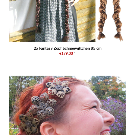
2x Fantasy Zopf Schneewittchen 85 cm
€179,00
*