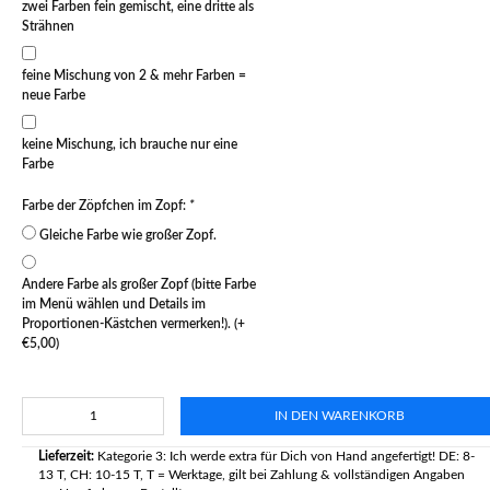
zwei Farben fein gemischt, eine dritte als
Strähnen
feine Mischung von 2 & mehr Farben =
neue Farbe
keine Mischung, ich brauche nur eine
Farbe
Farbe der Zöpfchen im Zopf:
*
Gleiche Farbe wie großer Zopf.
Andere Farbe als großer Zopf (bitte Farbe
im Menü wählen und Details im
Proportionen-Kästchen vermerken!). (+
€5,00)
IN DEN WARENKORB
Lieferzeit:
Kategorie 3: Ich werde extra für Dich von Hand angefertigt! DE: 8-
13 T, CH: 10-15 T, T = Werktage, gilt bei Zahlung & vollständigen Angaben