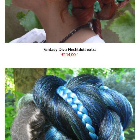
Fantasy Diva Flechtdutt extra
€114,00
*