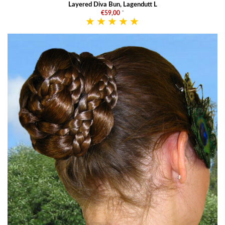
Layered Diva Bun, Lagendutt L
€59,00
*