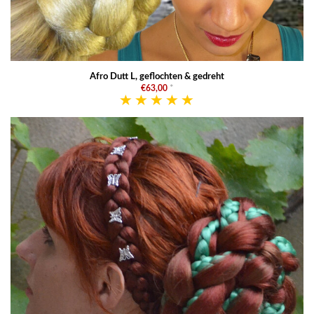
Afro Dutt L, geflochten & gedreht
€63,00
*