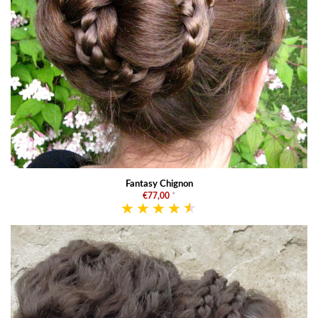
Fantasy Chignon
€77,00
*