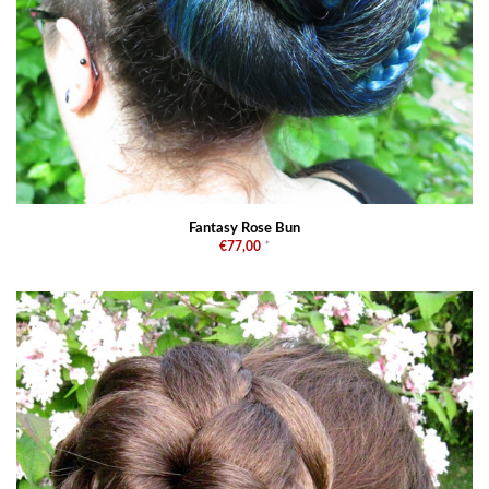
Fantasy Rose Bun
€77,00
*