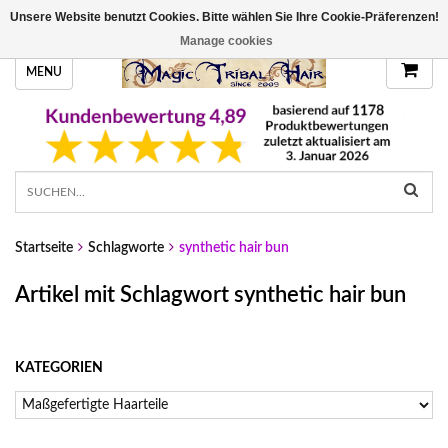
Unsere Website benutzt Cookies. Bitte wählen Sie Ihre Cookie-Präferenzen!
HANDGEFERTIGTE HAARTEILE, DEINE FARBE
Manage cookies
MENU
Startseite
Schlagworte
synthetic hair bun
Artikel mit Schlagwort synthetic hair bun
KATEGORIEN