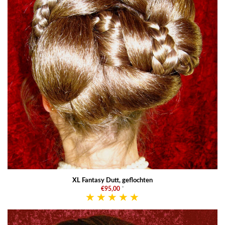
XL Fantasy Dutt, geflochten
€95,00
*