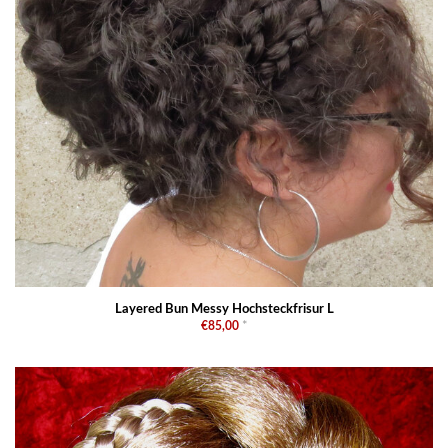
Layered Bun Messy Hochsteckfrisur L
€85,00
*