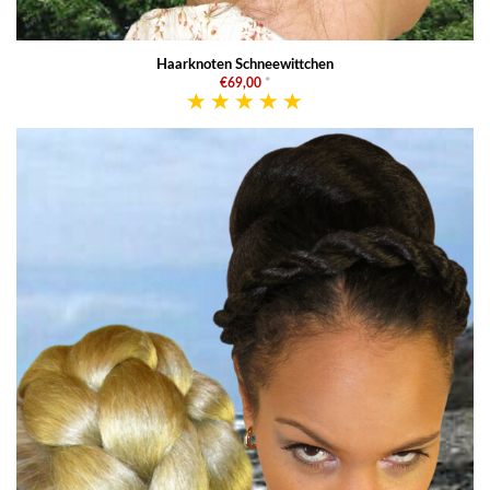
Haarknoten Schneewittchen
€69,00
*