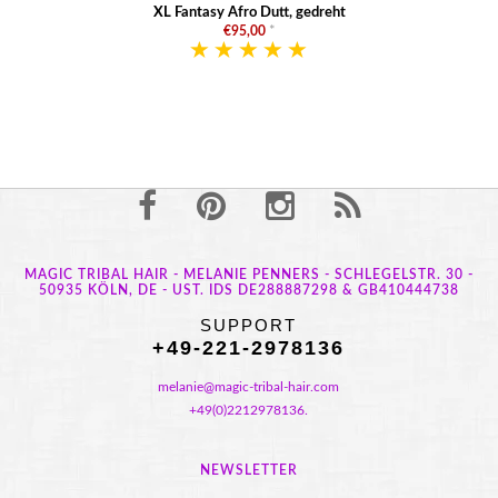
XL Fantasy Afro Dutt, gedreht
€95,00
*
MAGIC TRIBAL HAIR - MELANIE PENNERS - SCHLEGELSTR. 30 -
50935 KÖLN, DE - UST. IDS DE288887298 & GB410444738
SUPPORT
+49-221-2978136
melanie@magic-tribal-hair.com
+49(0)2212978136.
NEWSLETTER