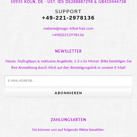
50935 KÖLN, DE - UST. IDS DE288887298 & GB410444738
SUPPORT
+49-221-2978136
melanie@magic-tribal-hair.com
+49(0)2212978136.
NEWSLETTER
Neues, Stylingtipps & exklusive Angebote, 1-2 x im Monat. Bitte bestätigen Sie
Ihre Anmeldung durch Klick auf den Bestätigungslink in unserer E-Mail!
ABONNIEREN
ZAHLUNGSARTEN
Sie können uns auf folgende Weise bezahlen: