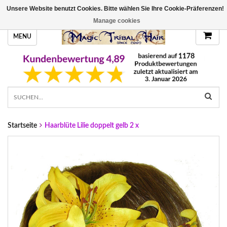
Unsere Website benutzt Cookies. Bitte wählen Sie Ihre Cookie-Präferenzen!
HANDGEFERTIGTE HAARTEILE, DEINE FARBE
Manage cookies
MENU
Startseite
Haarblüte Lilie doppelt gelb 2 x