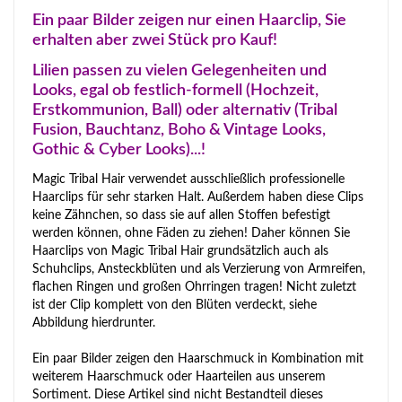
Ein paar Bilder zeigen nur einen Haarclip, Sie
erhalten aber zwei Stück pro Kauf!
Lilien passen zu vielen Gelegenheiten und
Looks, egal ob festlich-formell (Hochzeit,
Erstkommunion, Ball) oder alternativ (Tribal
Fusion, Bauchtanz, Boho & Vintage Looks,
Gothic & Cyber Looks)...!
Magic Tribal Hair verwendet ausschließlich professionelle
Haarclips für sehr starken Halt. Außerdem haben diese Clips
keine Zähnchen, so dass sie auf allen Stoffen befestigt
werden können, ohne Fäden zu ziehen! Daher können Sie
Haarclips von Magic Tribal Hair grundsätzlich auch als
Schuhclips, Ansteckblüten und als Verzierung von Armreifen,
flachen Ringen und großen Ohrringen tragen! Nicht zuletzt
ist der Clip komplett von den Blüten verdeckt, siehe
Abbildung hierdrunter.
Ein paar Bilder zeigen den Haarschmuck in Kombination mit
weiterem Haarschmuck oder Haarteilen aus unserem
Sortiment. Diese Artikel sind nicht Bestandteil dieses