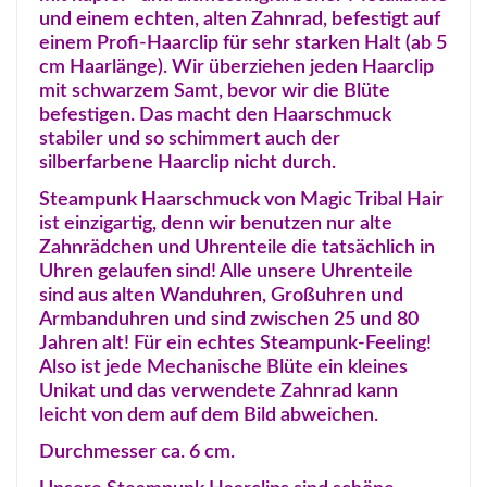
und einem echten, alten Zahnrad, befestigt auf
einem Profi-Haarclip für sehr starken Halt (ab 5
cm Haarlänge). Wir überziehen jeden Haarclip
mit schwarzem Samt, bevor wir die Blüte
befestigen. Das macht den Haarschmuck
stabiler und so schimmert auch der
silberfarbene Haarclip nicht durch.
Steampunk Haarschmuck von Magic Tribal Hair
ist einzigartig, denn wir benutzen nur alte
Zahnrädchen und Uhrenteile die tatsächlich in
Uhren gelaufen sind! Alle unsere Uhrenteile
sind aus alten Wanduhren, Großuhren und
Armbanduhren und sind zwischen 25 und 80
Jahren alt! Für ein echtes Steampunk-Feeling!
Also ist jede Mechanische Blüte ein kleines
Unikat und das verwendete Zahnrad kann
leicht von dem auf dem Bild abweichen.
Durchmesser ca. 6 cm.