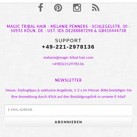
MAGIC TRIBAL HAIR - MELANIE PENNERS - SCHLEGELSTR. 30 -
50935 KÖLN, DE - UST. IDS DE288887298 & GB410444738
SUPPORT
+49-221-2978136
melanie@magic-tribal-hair.com
+49(0)2212978136.
NEWSLETTER
Neues, Stylingtipps & exklusive Angebote, 1-2 x im Monat. Bitte bestätigen Sie
Ihre Anmeldung durch Klick auf den Bestätigungslink in unserer E-Mail!
ABONNIEREN