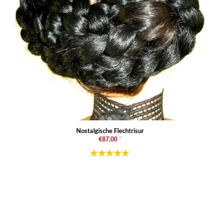
Nostalgische Flechtrisur
€87,00
*