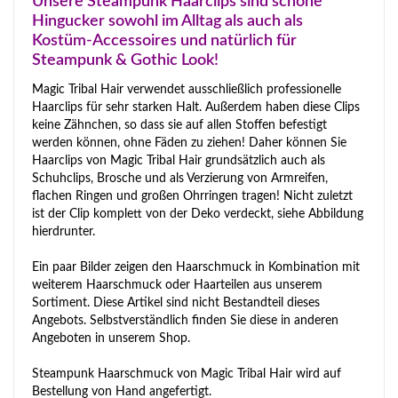
Unsere Steampunk Haarclips sind schöne
Hingucker sowohl im Alltag als auch als
Kostüm-Accessoires und natürlich für
Steampunk & Gothic Look!
Magic Tribal Hair verwendet ausschließlich professionelle
Haarclips für sehr starken Halt. Außerdem haben diese Clips
keine Zähnchen, so dass sie auf allen Stoffen befestigt
werden können, ohne Fäden zu ziehen! Daher können Sie
Haarclips von Magic Tribal Hair grundsätzlich auch als
Schuhclips, Brosche und als Verzierung von Armreifen,
flachen Ringen und großen Ohrringen tragen! Nicht zuletzt
ist der Clip komplett von der Deko verdeckt, siehe Abbildung
hierdrunter.
Ein paar Bilder zeigen den Haarschmuck in Kombination mit
weiterem Haarschmuck oder Haarteilen aus unserem
Sortiment. Diese Artikel sind nicht Bestandteil dieses
Angebots. Selbstverständlich finden Sie diese in anderen
Angeboten in unserem Shop.
Steampunk Haarschmuck von Magic Tribal Hair wird auf
Bestellung von Hand angefertigt.