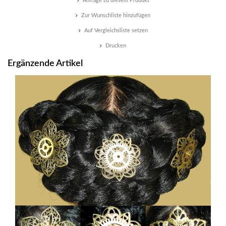
Anfrage zu diesem Produkt
Zur Wunschliste hinzufügen
Auf Vergleichsliste setzen
Drucken
Ergänzende Artikel