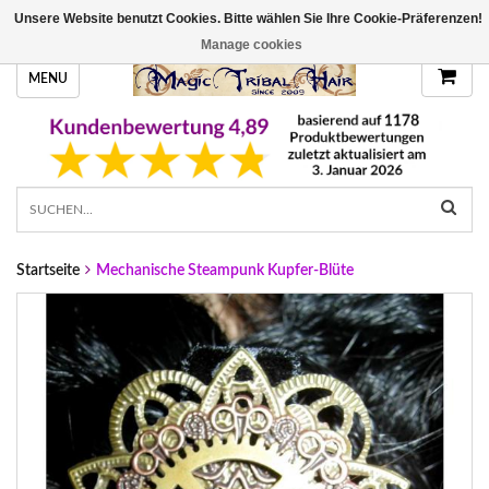
Unsere Website benutzt Cookies. Bitte wählen Sie Ihre Cookie-Präferenzen!
HANDGEFERTIGTE HAARTEILE, DEINE FARBE
Manage cookies
MENU
Startseite
Mechanische Steampunk Kupfer-Blüte