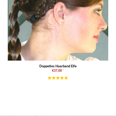
Doppeltes Haarband Elfe
€37,00
*