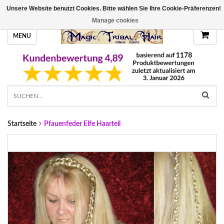
Unsere Website benutzt Cookies. Bitte wählen Sie Ihre Cookie-Präferenzen!
HANDGEFERTIGTE HAARTEILE, DEINE FARBE
Manage cookies
MENU
Startseite
Pfauenfeder Elfe Haarteil