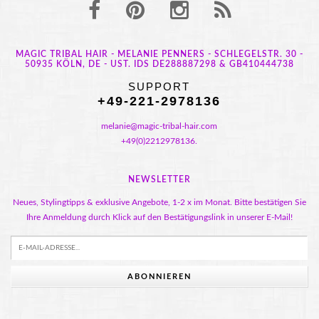
MAGIC TRIBAL HAIR - MELANIE PENNERS - SCHLEGELSTR. 30 -
50935 KÖLN, DE - UST. IDS DE288887298 & GB410444738
SUPPORT
+49-221-2978136
melanie@magic-tribal-hair.com
+49(0)2212978136.
NEWSLETTER
Neues, Stylingtipps & exklusive Angebote, 1-2 x im Monat. Bitte bestätigen Sie
Ihre Anmeldung durch Klick auf den Bestätigungslink in unserer E-Mail!
ABONNIEREN