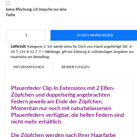
keine Mischung, ich brauche nur eine
Farbe
IN DEN WARENKORB
Lieferzeit:
Kategorie 2: Ich werde extra für Dich von Hand angefertigt! DE: 6-
10 T, CH: 8-12 T, T = Werktage, gilt bei Zahlung & vollständigen Angaben zur
Haarfarbe am Bestelltag.
INFORMATIONEN
BEWERTUNGEN
Pfauenfeder Clip-In Extensions mit 2 Elfen-
Zöpfchen und doppelseitig angebrachten
Federn jeweils am Ende der Zöpfchen.
Momentan nur noch mit naturbelassenen
Pfauenfedern verfügbar, die hellen Federn sind
nicht mehr erhältlich.
Die Zöpfchen werden nach Ihrer Haarfarbe