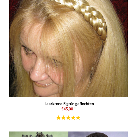
Haarkrone Sigrún geflochten
€45,00
*