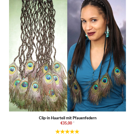
Clip-in Haarteil mit Pfauenfedern
€35,00
*