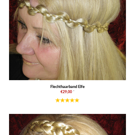
Flechthaarband Elfe
€29,00
*