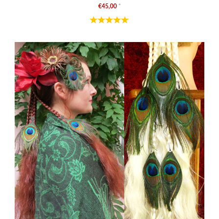
€45,00
*