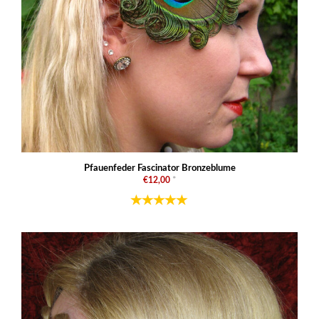
Pfauenfeder Fascinator Bronzeblume
€12,00
*