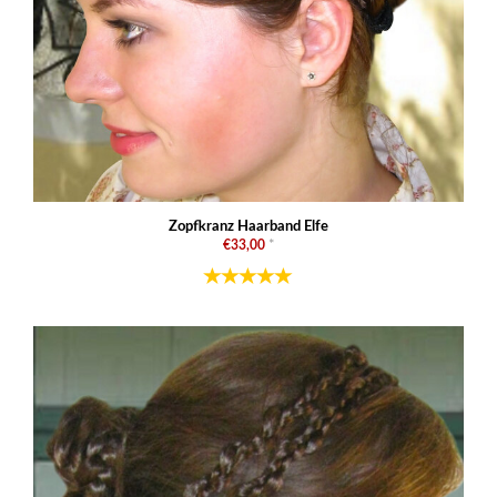
Zopfkranz Haarband Elfe
€33,00
*