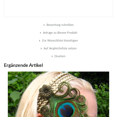
Bewertung schreiben
Anfrage zu diesem Produkt
Zur Wunschliste hinzufügen
Auf Vergleichsliste setzen
Drucken
Ergänzende Artikel