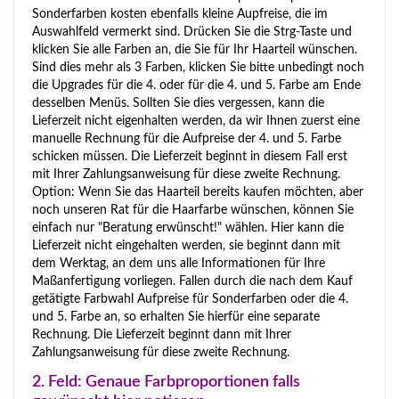
Sonderfarben kosten ebenfalls kleine Aupfreise, die im
Auswahlfeld vermerkt sind. Drücken Sie die Strg-Taste und
klicken Sie alle Farben an, die Sie für Ihr Haarteil wünschen.
Sind dies mehr als 3 Farben, klicken Sie bitte unbedingt noch
die Upgrades für die 4. oder für die 4. und 5. Farbe am Ende
desselben Menüs. Sollten Sie dies vergessen, kann die
Lieferzeit nicht eigenhalten werden, da wir Ihnen zuerst eine
manuelle Rechnung für die Aufpreise der 4. und 5. Farbe
schicken müssen. Die Lieferzeit beginnt in diesem Fall erst
mit Ihrer Zahlungsanweisung für diese zweite Rechnung.
Option: Wenn Sie das Haarteil bereits kaufen möchten, aber
noch unseren Rat für die Haarfarbe wünschen, können Sie
einfach nur "Beratung erwünscht!" wählen. Hier kann die
Lieferzeit nicht eingehalten werden, sie beginnt dann mit
dem Werktag, an dem uns alle Informationen für Ihre
Maßanfertigung vorliegen. Fallen durch die nach dem Kauf
getätigte Farbwahl Aufpreise für Sonderfarben oder die 4.
und 5. Farbe an, so erhalten Sie hierfür eine separate
Rechnung. Die Lieferzeit beginnt dann mit Ihrer
Zahlungsanweisung für diese zweite Rechnung.
2. Feld: Genaue Farbproportionen falls