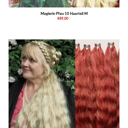
Magierin Pfau 10 Haarteil M
€89,00
*