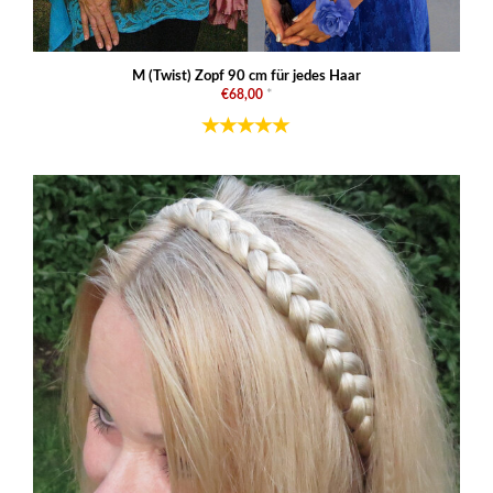
M (Twist) Zopf 90 cm für jedes Haar
€68,00
*