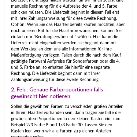
Lieferzeit nicht eigenhalten werden, da wir Ihnen zuerst eine
manuelle Rechnung für die Aufpreise der 4. und 5. Farbe
schicken müssen. Die Lieferzeit beginnt in diesem Fall erst
mit Ihrer Zahlungsanweisung für diese zweite Rechnung.
Option: Wenn Sie das Haarteil bereits kaufen möchten, aber
noch unseren Rat für die Haarfarbe wünschen, können Sie
einfach nur "Beratung erwünscht!" wählen. Hier kann die
Lieferzeit nicht eingehalten werden, sie beginnt dann mit
dem Werktag, an dem uns alle Informationen für Ihre
Maßanfertigung vorliegen. Fallen durch die nach dem Kauf
getätigte Farbwahl Aufpreise für Sonderfarben oder die 4.
und 5. Farbe an, so erhalten Sie hierfür eine separate
Rechnung. Die Lieferzeit beginnt dann mit Ihrer
Zahlungsanweisung für diese zweite Rechnung.
2. Feld: Genaue Farbproportionen falls
gewünscht hier notieren
Sollen die gewählten Farben zu verschieden großen Anteilen
in Ihrem Haarteil vorhanden sein, dann tragen Sie bitte die
gewünschten Proportionen in den kleinen Kasten ein, zum
Beispiel 2/3 Farbe 8 und 1/3 Farbe 30. Lassen Sie den
Kasten leer, wenn wir alle Farben zu gleichen Anteilen