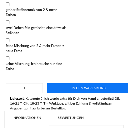
grober Strähnenmix von 2 & mehr
Farben
zwei Farben fein gemischt, eine dritte als
Strähnen
feine Mischung von 2 & mehr Farben =
neue Farbe
keine Mischung, ich brauche nur eine
Farbe
IN DEN WARENKORB
Lieferzeit:
Kategorie 5: Ich werde extra für Dich von Hand angefertigt! DE:
16-21 T, CH: 18-23 T, T = Werktage, gilt bei Zahlung & vollständigen
Angaben zur Haarfarbe am Bestelltag.
INFORMATIONEN
BEWERTUNGEN