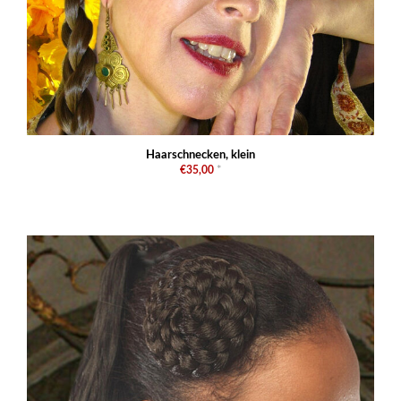
Haarschnecken, klein
€35,00
*