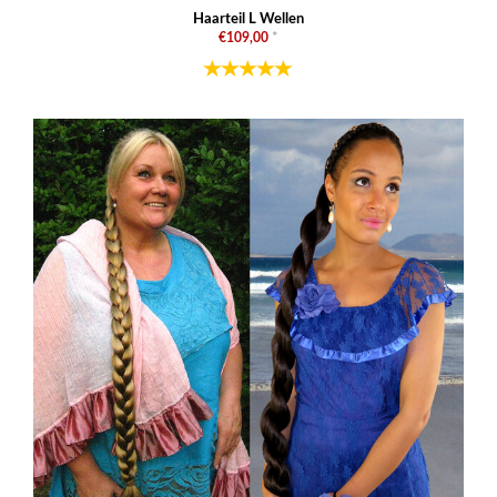
Haarteil L Wellen
€109,00
*