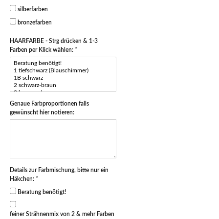
silberfarben
bronzefarben
HAARFARBE - Strg drücken & 1-3
Farben per Klick wählen:
*
Genaue Farbproportionen falls
gewünscht hier notieren:
Details zur Farbmischung, bitte nur ein
Häkchen:
*
Beratung benötigt!
feiner Strähnenmix von 2 & mehr Farben