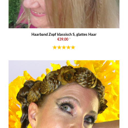
Haarband Zopf klassisch S, glattes Haar
€39,00
*