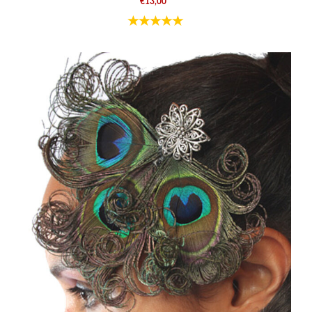
€13,00
*