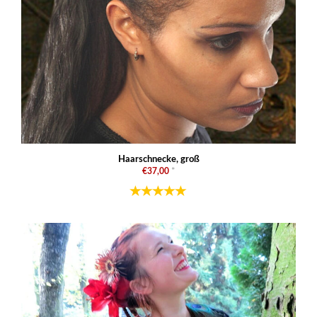
Haarschnecke, groß
€37,00
*