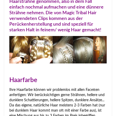
Haarsträhne genommen, also in dem Fall
einfach nochmal aufmachen und eine dünnere
Strähne nehmen. Die von Magic Tribal Hair
verwendeten Clips kommen aus der
Perückenherstellung und sind speziell für
starken Halt in feinem/ wenig Haar gemacht!
Haarfarbe
Ihre Haarfarbe können wir problemlos mit allen Facetten
anfertigen: Wir berücksichtigen gerne Strähnen, hellere und
dunklere Schattierungen, hellere Spitzen, dunklere Ansätze...
Da das eigene, natürliche Haar meistens 2-3 Farben hat (nur
bei dunklem Haar kommt man oft mit einer Farbe aus), ist
eine Mischung aus bis zu 3 Farben im Preis inbegriffen.