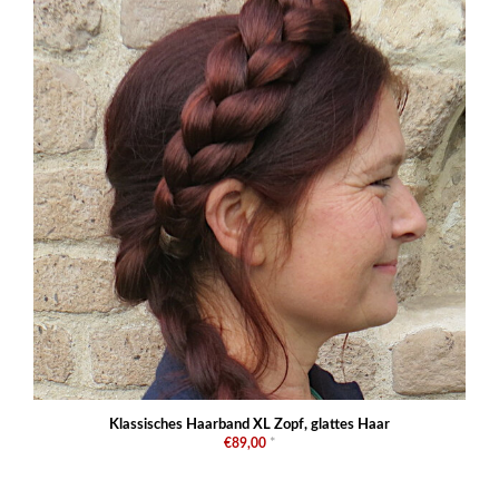
Klassisches Haarband XL Zopf, glattes Haar
€89,00
*