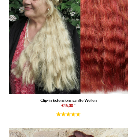
Clip-in Extensions sanfte Wellen
€45,00
*