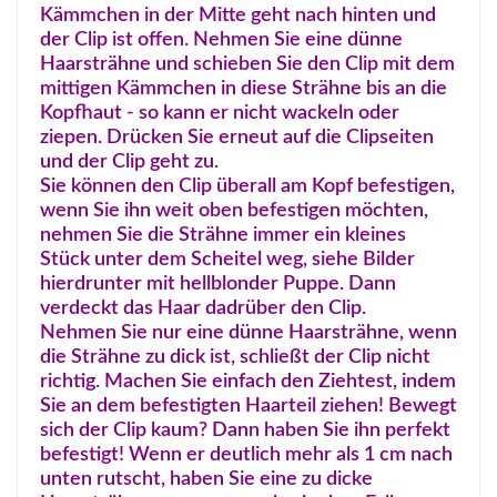
Kämmchen in der Mitte geht nach hinten und
der Clip ist offen. Nehmen Sie eine dünne
Haarsträhne und schieben Sie den Clip mit dem
mittigen Kämmchen in diese Strähne bis an die
Kopfhaut - so kann er nicht wackeln oder
ziepen. Drücken Sie erneut auf die Clipseiten
und der Clip geht zu.
Sie können den Clip überall am Kopf befestigen,
wenn Sie ihn weit oben befestigen möchten,
nehmen Sie die Strähne immer ein kleines
Stück unter dem Scheitel weg, siehe Bilder
hierdrunter mit hellblonder Puppe. Dann
verdeckt das Haar dadrüber den Clip.
Nehmen Sie nur eine dünne Haarsträhne, wenn
die Strähne zu dick ist, schließt der Clip nicht
richtig. Machen Sie einfach den Ziehtest, indem
Sie an dem befestigten Haarteil ziehen! Bewegt
sich der Clip kaum? Dann haben Sie ihn perfekt
befestigt! Wenn er deutlich mehr als 1 cm nach
unten rutscht, haben Sie eine zu dicke