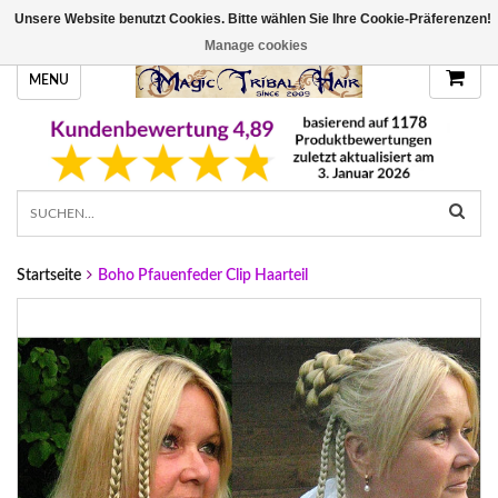
Unsere Website benutzt Cookies. Bitte wählen Sie Ihre Cookie-Präferenzen!
HANDGEFERTIGTE HAARTEILE, DEINE FARBE
Manage cookies
MENU
Startseite
Boho Pfauenfeder Clip Haarteil