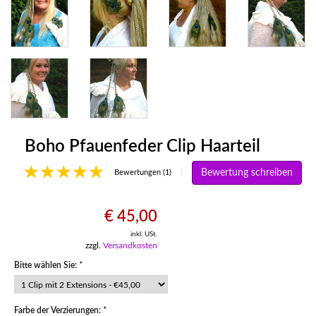
Boho Pfauenfeder Clip Haarteil
Bewertung schreiben
|
Bewertungen (1)
€ 45,00
inkl. USt.
zzgl.
Versandkosten
Bitte wählen Sie:
*
Farbe der Verzierungen:
*