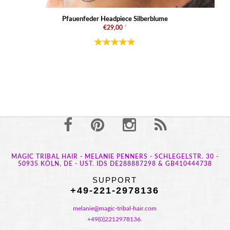
Pfauenfeder Headpiece Silberblume
€29,00
*
MAGIC TRIBAL HAIR - MELANIE PENNERS - SCHLEGELSTR. 30 -
50935 KÖLN, DE - UST. IDS DE288887298 & GB410444738
SUPPORT
+49-221-2978136
melanie@magic-tribal-hair.com
+49(0)2212978136.