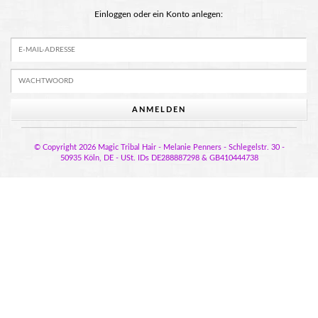
Einloggen oder ein Konto anlegen:
ANMELDEN
© Copyright 2026 Magic Tribal Hair - Melanie Penners - Schlegelstr. 30 -
50935 Köln, DE - USt. IDs DE288887298 & GB410444738