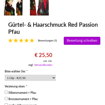
Gürtel- & Haarschmuck Red Passion
Pfau
Bewertung schreiben
|
Bewertungen (5)
€ 25,50
inkl. USt.
zzgl.
Versandkosten
Bitte wählen Sie:
*
Verzierung oben:
*
Silberornament + Pfau
Bronzeornament + Pfau