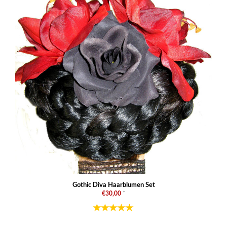
Gothic Diva Haarblumen Set
€30,00
*