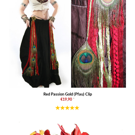
Red Passion Gold (Pfau) Clip
€19,90
*