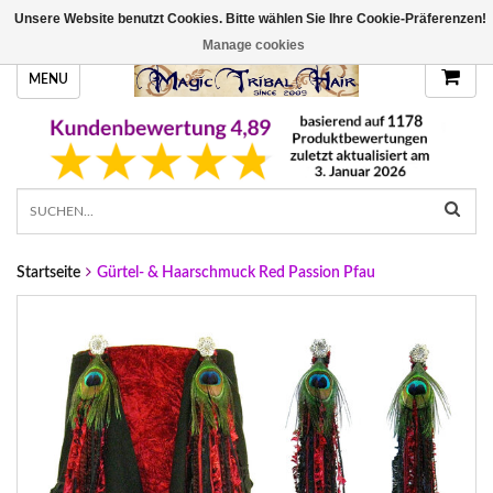
Unsere Website benutzt Cookies. Bitte wählen Sie Ihre Cookie-Präferenzen!
HANDGEFERTIGTE HAARTEILE, DEINE FARBE
Manage cookies
MENU
Startseite
Gürtel- & Haarschmuck Red Passion Pfau