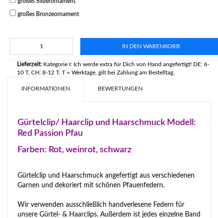
großes Silberornament
großes Bronzeornament
IN DEN WARENKORB
Lieferzeit:
Kategorie I: Ich werde extra für Dich von Hand angefertigt! DE: 6-
10 T, CH: 8-12 T, T = Werktage, gilt bei Zahlung am Bestelltag.
INFORMATIONEN
BEWERTUNGEN
Gürtelclip/ Haarclip und Haarschmuck Modell:
Red Passion Pfau
Farben: Rot, weinrot, schwarz
Gürtelclip und Haarschmuck angefertigt aus verschiedenen
Garnen und dekoriert mit schönen Pfauenfedern.
Wir verwenden ausschließlich handverlesene Federn für
unsere Gürtel- & Haarclips. Außerdem ist jedes einzelne Band