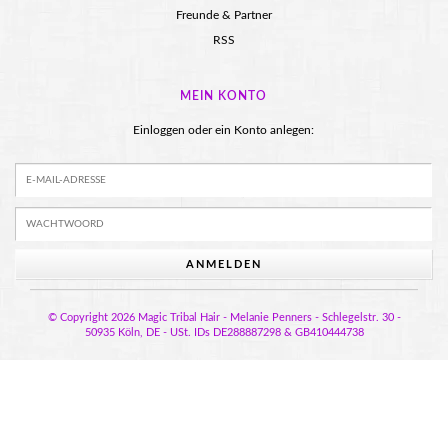
Freunde & Partner
RSS
MEIN KONTO
Einloggen oder ein Konto anlegen:
ANMELDEN
© Copyright 2026 Magic Tribal Hair - Melanie Penners - Schlegelstr. 30 -
50935 Köln, DE - USt. IDs DE288887298 & GB410444738