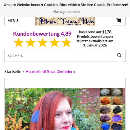
Unsere Website benutzt Cookies. Bitte wählen Sie Ihre Cookie-Präferenzen!
HANDGEFERTIGTE HAARTEILE, DEINE FARBE
Manage cookies
MENU
Startseite
Haarteil mit Straußenfedern