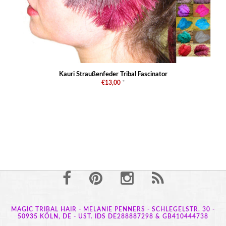
Kauri Straußenfeder Tribal Fascinator
€13,00
*
MAGIC TRIBAL HAIR - MELANIE PENNERS - SCHLEGELSTR. 30 -
50935 KÖLN, DE - UST. IDS DE288887298 & GB410444738