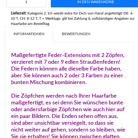
IN DEN WARENKORB
Lieferzeit:
Kategorie 2: Ich werde extra für Dich von Hand angefertigt! DE: 6-
10 T, CH: 8-12 T, T = Werktage, gilt bei Zahlung & vollständigen Angaben zur
Haarfarbe am Bestelltag.
INFORMATIONEN
BEWERTUNGEN
Maßgefertigte Feder-Extensions mit 2 Zöpfen,
verzieret mit 7 oder 9 edlen Straußenfedern!
Die Federn können alle dieselbe Farbe haben,
aber Sie können auch 2 oder 3 Farben zu einer
bunten Mischung kombinieren.
Die Zöpfchen werden nach Ihrer Haarfarbe
maßgefertigt, es sei denn Sie wünschen bunte
oder andersfarbige Zöpfchen wie auch hier auf
ein paar Bildern. Die Enden sehen offen aus,
sind aber unsichtbar versiegelt, so dass sie
nicht weiter auf gehen, sondern so bleiben, wie
Sie sie erhalten! Sie können zwischen glatten