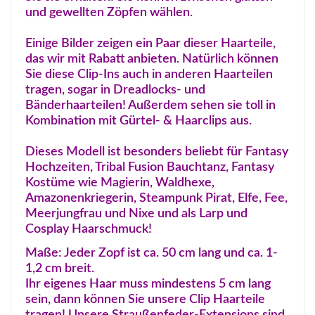
und gewellten Zöpfen wählen.
Einige Bilder zeigen ein Paar dieser Haarteile,
das wir mit Rabatt anbieten. Natürlich können
Sie diese Clip-Ins auch in anderen Haarteilen
tragen, sogar in Dreadlocks- und
Bänderhaarteilen! Außerdem sehen sie toll in
Kombination mit Gürtel- & Haarclips aus.
Dieses Modell ist besonders beliebt für Fantasy
Hochzeiten, Tribal Fusion Bauchtanz, Fantasy
Kostüme wie Magierin, Waldhexe,
Amazonenkriegerin, Steampunk Pirat, Elfe, Fee,
Meerjungfrau und Nixe und als Larp und
Cosplay Haarschmuck!
Maße: Jeder Zopf ist ca. 50 cm lang und ca. 1-
1,2 cm breit.
Ihr eigenes Haar muss mindestens 5 cm lang
sein, dann können Sie unsere Clip Haarteile
tragen! Unsere Straußenfeder-Extensions sind