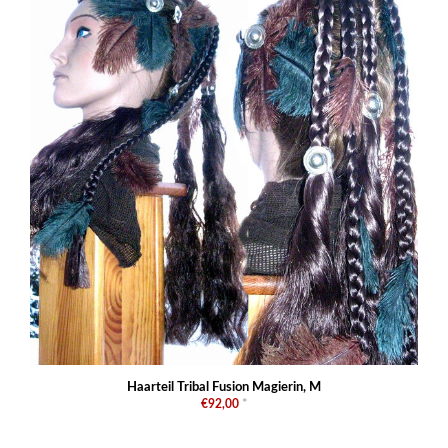
Haarteil Tribal Fusion Magierin, M
€92,00
*