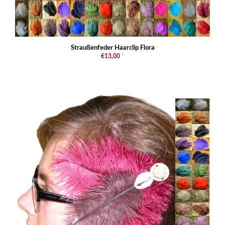
Straußenfeder Haarclip Flora
€13,00
*