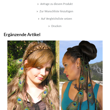
Anfrage zu diesem Produkt
Zur Wunschliste hinzufügen
Auf Vergleichsliste setzen
Drucken
Ergänzende Artikel