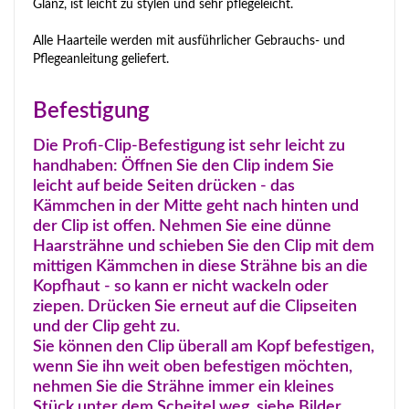
Glanz, ist leicht zu stylen und sehr pflegeleicht.
Alle Haarteile werden mit ausführlicher Gebrauchs- und
Pflegeanleitung geliefert.
Befestigung
Die Profi-Clip-Befestigung ist sehr leicht zu
handhaben: Öffnen Sie den Clip indem Sie
leicht auf beide Seiten drücken - das
Kämmchen in der Mitte geht nach hinten und
der Clip ist offen. Nehmen Sie eine dünne
Haarsträhne und schieben Sie den Clip mit dem
mittigen Kämmchen in diese Strähne bis an die
Kopfhaut - so kann er nicht wackeln oder
ziepen. Drücken Sie erneut auf die Clipseiten
und der Clip geht zu.
Sie können den Clip überall am Kopf befestigen,
wenn Sie ihn weit oben befestigen möchten,
nehmen Sie die Strähne immer ein kleines
Stück unter dem Scheitel weg, siehe Bilder