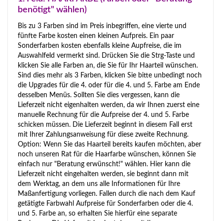
benötigt" wählen)
Bis zu 3 Farben sind im Preis inbegriffen, eine vierte und
fünfte Farbe kosten einen kleinen Aufpreis. Ein paar
Sonderfarben kosten ebenfalls kleine Aupfreise, die im
Auswahlfeld vermerkt sind. Drücken Sie die Strg-Taste und
klicken Sie alle Farben an, die Sie für Ihr Haarteil wünschen.
Sind dies mehr als 3 Farben, klicken Sie bitte unbedingt noch
die Upgrades für die 4. oder für die 4. und 5. Farbe am Ende
desselben Menüs. Sollten Sie dies vergessen, kann die
Lieferzeit nicht eigenhalten werden, da wir Ihnen zuerst eine
manuelle Rechnung für die Aufpreise der 4. und 5. Farbe
schicken müssen. Die Lieferzeit beginnt in diesem Fall erst
mit Ihrer Zahlungsanweisung für diese zweite Rechnung.
Option: Wenn Sie das Haarteil bereits kaufen möchten, aber
noch unseren Rat für die Haarfarbe wünschen, können Sie
einfach nur "Beratung erwünscht!" wählen. Hier kann die
Lieferzeit nicht eingehalten werden, sie beginnt dann mit
dem Werktag, an dem uns alle Informationen für Ihre
Maßanfertigung vorliegen. Fallen durch die nach dem Kauf
getätigte Farbwahl Aufpreise für Sonderfarben oder die 4.
und 5. Farbe an, so erhalten Sie hierfür eine separate