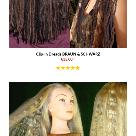
Clip-In Dreads BRAUN & SCHWARZ
€35,00
*