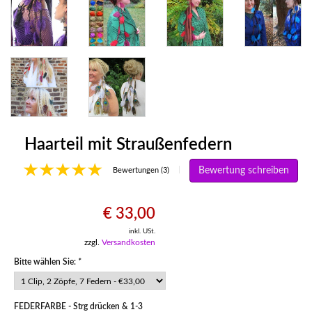
Haarteil mit Straußenfedern
Bewertung schreiben
|
Bewertungen (3)
€ 33,00
inkl. USt.
zzgl.
Versandkosten
Bitte wählen Sie:
*
FEDERFARBE - Strg drücken & 1-3