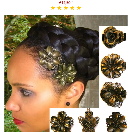
€12,50
*