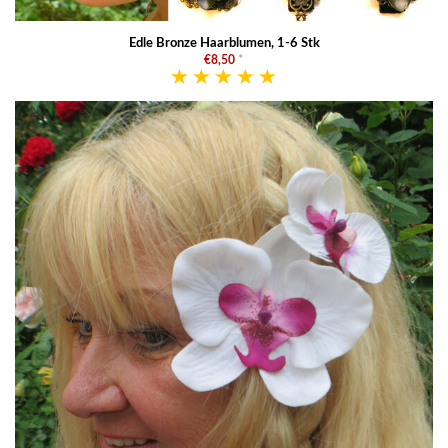
Edle Bronze Haarblumen, 1-6 Stk
€8,50
*