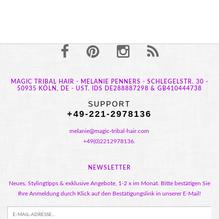
MAGIC TRIBAL HAIR - MELANIE PENNERS - SCHLEGELSTR. 30 -
50935 KÖLN, DE - UST. IDS DE288887298 & GB410444738
SUPPORT
+49-221-2978136
melanie@magic-tribal-hair.com
+49(0)2212978136.
NEWSLETTER
Neues, Stylingtipps & exklusive Angebote, 1-2 x im Monat. Bitte bestätigen Sie
Ihre Anmeldung durch Klick auf den Bestätigungslink in unserer E-Mail!