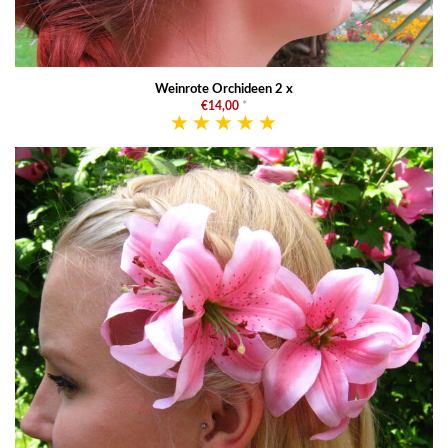
Weinrote Orchideen 2 x
€14,00
*