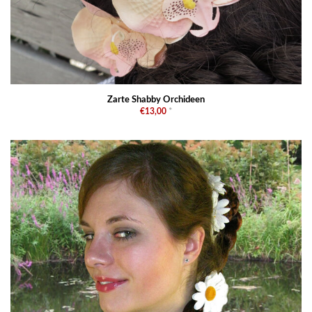
Zarte Shabby Orchideen
€13,00
*