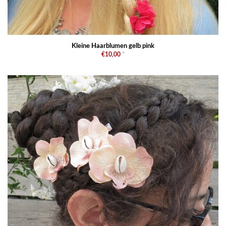
Kleine Haarblumen gelb pink
€10,00
*