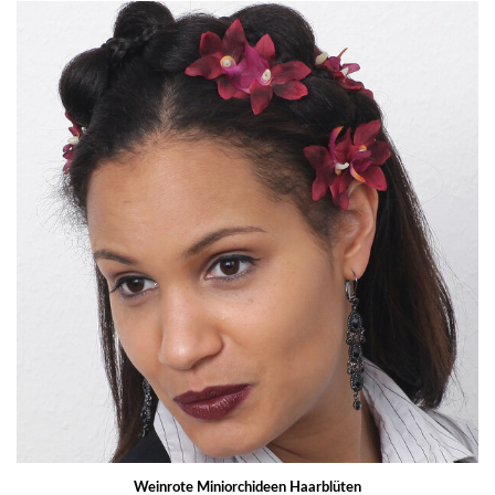
Weinrote Miniorchideen Haarblüten