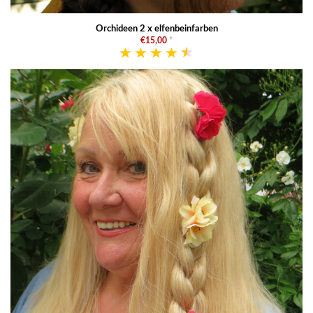
Orchideen 2 x elfenbeinfarben
€15,00
*