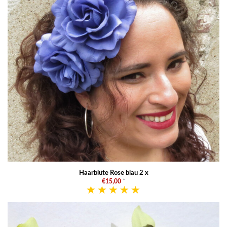
Haarblüte Rose blau 2 x
€15,00
*