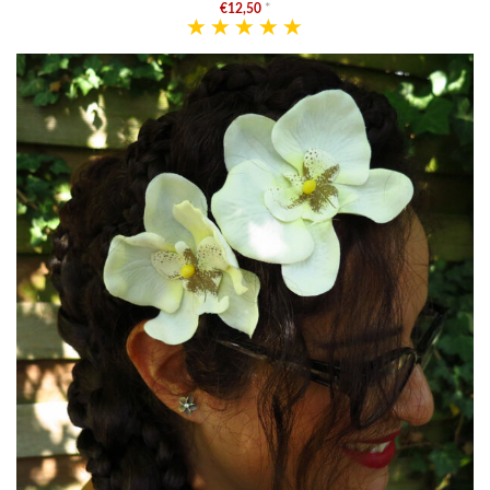
€12,50
*