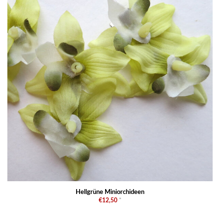
Hellgrüne Miniorchideen
€12,50
*