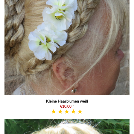
Kleine Haarblumen weiß
€10,00
*