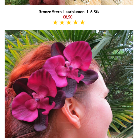
Bronze Stern Haarblumen, 1-6 Stk
€8,50
*