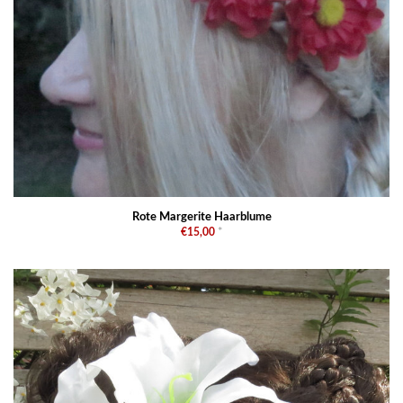
Rote Margerite Haarblume
€15,00
*