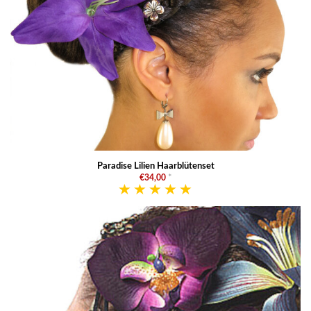
Paradise Lilien Haarblütenset
€34,00
*