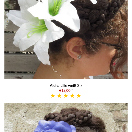
Aloha Lilie weiß 2 x
€15,00
*