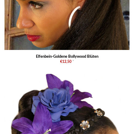
Elfenbein-Goldene Bollywood Blüten
€12,50
*