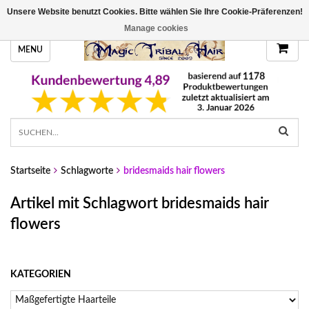
Unsere Website benutzt Cookies. Bitte wählen Sie Ihre Cookie-Präferenzen!
HANDGEFERTIGTE HAARTEILE, DEINE FARBE
Manage cookies
MENU
Startseite
Schlagworte
bridesmaids hair flowers
Artikel mit Schlagwort bridesmaids hair
flowers
KATEGORIEN