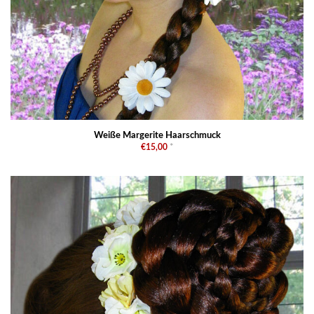
Weiße Margerite Haarschmuck
€15,00
*