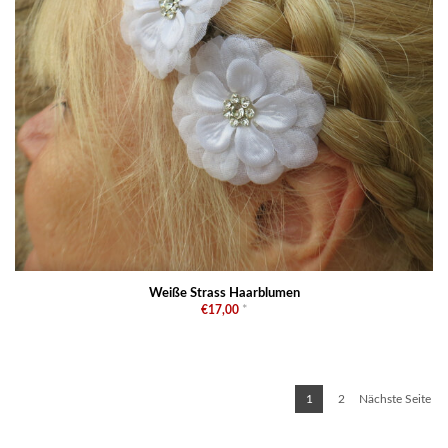
Weiße Strass Haarblumen
€17,00
*
1
2
Nächste Seite