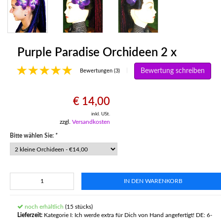
Purple Paradise Orchideen 2 x
Bewertung schreiben
|
Bewertungen (3)
€ 14,00
inkl. USt.
zzgl.
Versandkosten
Bitte wählen Sie:
*
IN DEN WARENKORB
noch erhältlich
(15 stücks)
Lieferzeit:
Kategorie I: Ich werde extra für Dich von Hand angefertigt! DE: 6-