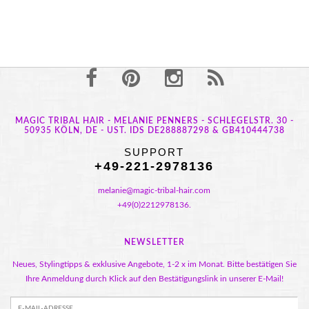
MAGIC TRIBAL HAIR - MELANIE PENNERS - SCHLEGELSTR. 30 -
50935 KÖLN, DE - UST. IDS DE288887298 & GB410444738
SUPPORT
+49-221-2978136
melanie@magic-tribal-hair.com
+49(0)2212978136.
NEWSLETTER
Neues, Stylingtipps & exklusive Angebote, 1-2 x im Monat. Bitte bestätigen Sie
Ihre Anmeldung durch Klick auf den Bestätigungslink in unserer E-Mail!