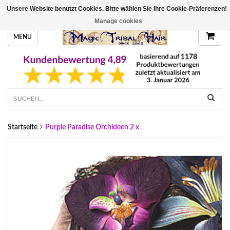
Unsere Website benutzt Cookies. Bitte wählen Sie Ihre Cookie-Präferenzen!
HANDGEFERTIGTE HAARTEILE, DEINE FARBE
Manage cookies
MENU
Startseite
Purple Paradise Orchideen 2 x