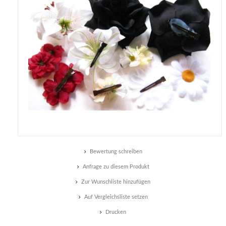
Bewertung schreiben
Anfrage zu diesem Produkt
Zur Wunschliste hinzufügen
Auf Vergleichsliste setzen
Drucken