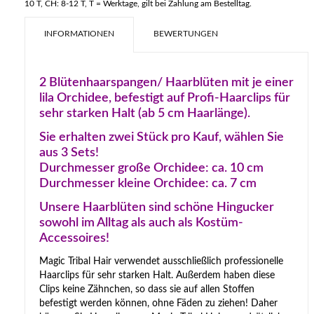
10 T, CH: 8-12 T, T = Werktage, gilt bei Zahlung am Bestelltag.
INFORMATIONEN
BEWERTUNGEN
2 Blütenhaarspangen/ Haarblüten mit je einer
lila Orchidee, befestigt auf Profi-Haarclips für
sehr starken Halt (ab 5 cm Haarlänge).
Sie erhalten zwei Stück pro Kauf, wählen Sie
aus 3 Sets!
Durchmesser große Orchidee: ca. 10 cm
Durchmesser kleine Orchidee: ca. 7 cm
Unsere Haarblüten sind schöne Hingucker
sowohl im Alltag als auch als Kostüm-
Accessoires!
Magic Tribal Hair verwendet ausschließlich professionelle
Haarclips für sehr starken Halt. Außerdem haben diese
Clips keine Zähnchen, so dass sie auf allen Stoffen
befestigt werden können, ohne Fäden zu ziehen! Daher