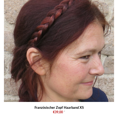
Französischer Zopf Haarband XS
€39,00
*