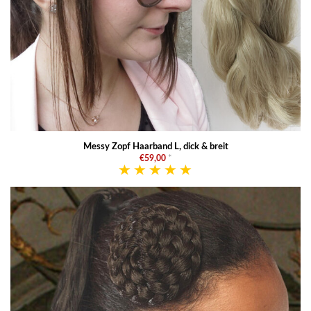
Messy Zopf Haarband L, dick & breit
€59,00
*