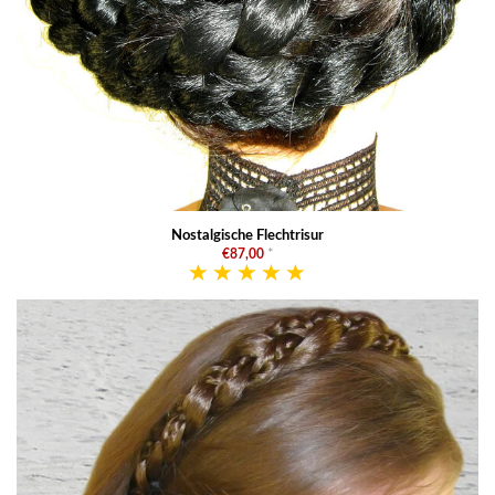
Nostalgische Flechtrisur
€87,00
*