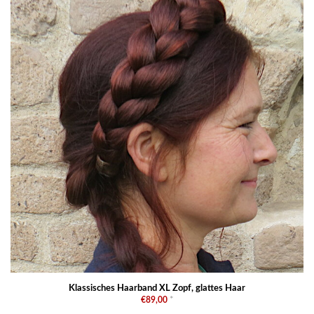
Klassisches Haarband XL Zopf, glattes Haar
€89,00
*