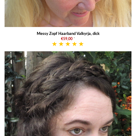
Messy Zopf Haarband Valkyrja, dick
€59,00
*