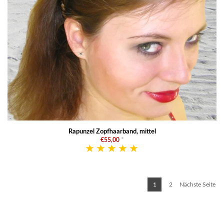
Rapunzel Zopfhaarband, mittel
€55,00
*
1
2
Nächste Seite