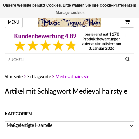
Unsere Website benutzt Cookies. Bitte wählen Sie Ihre Cookie-Präferenzen!
HANDGEFERTIGTE HAARTEILE, DEINE FARBE
Manage cookies
MENU
Startseite
Schlagworte
Medieval hairstyle
Artikel mit Schlagwort Medieval hairstyle
KATEGORIEN