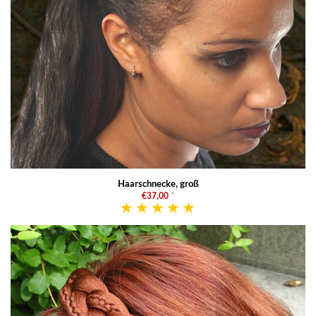
Haarschnecke, groß
€37,00
*