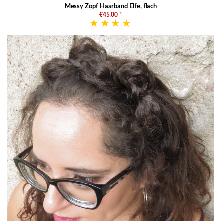
Messy Zopf Haarband Elfe, flach
€45,00
*