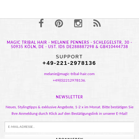
MAGIC TRIBAL HAIR - MELANIE PENNERS - SCHLEGELSTR. 30 -
50935 KÖLN, DE - UST. IDS DE288887298 & GB410444738
SUPPORT
+49-221-2978136
melanie@magic-tribal-hair.com
+49(0)2212978136.
NEWSLETTER
Neues, Stylingtipps & exklusive Angebote, 1-2 x im Monat. Bitte bestätigen Sie
Ihre Anmeldung durch Klick auf den Bestätigungslink in unserer E-Mail!