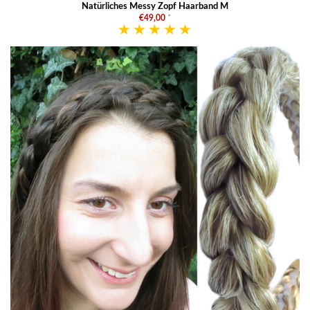
Natürliches Messy Zopf Haarband M
€49,00
*