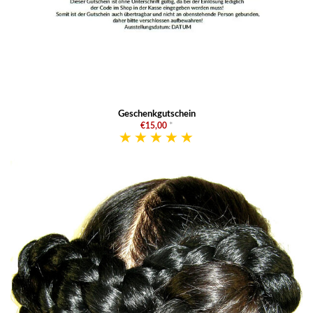
Geschenkgutschein
€15,00
*