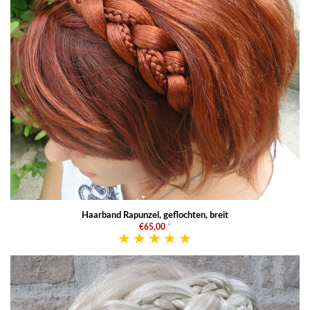
Haarband Rapunzel, geflochten, breit
€65,00
*