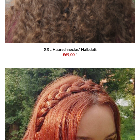
XXL Haarschnecke/ Halbdutt
€69,00
*