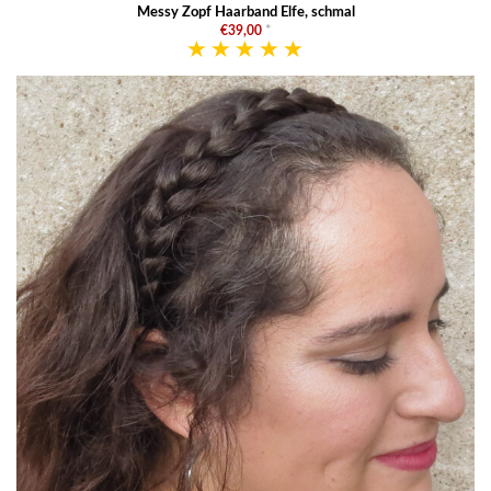
Messy Zopf Haarband Elfe, schmal
€39,00
*