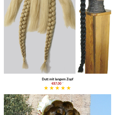
Dutt mit langem Zopf
€87,00
*