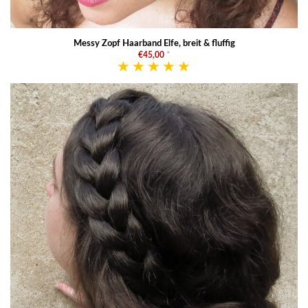
Messy Zopf Haarband Elfe, breit & fluffig
€45,00
*