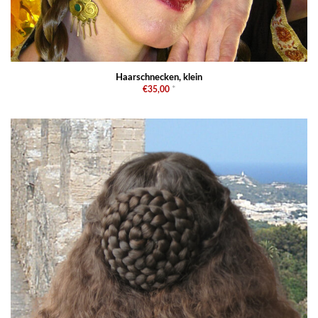
Haarschnecken, klein
€35,00
*