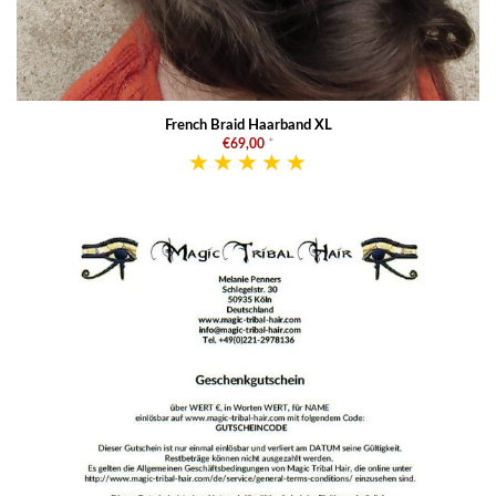
French Braid Haarband XL
€69,00
*