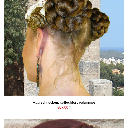
Haarschnecken, geflochten, voluminös
€87,00
*