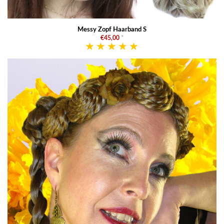
Messy Zopf Haarband S
€45,00
*