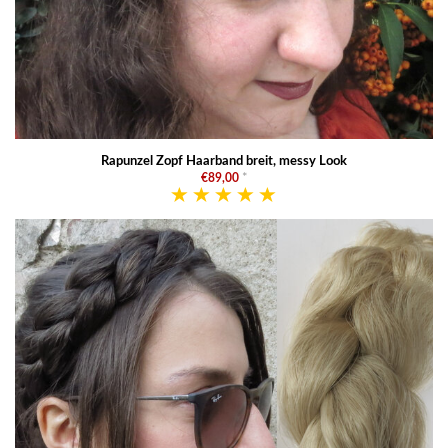
Rapunzel Zopf Haarband breit, messy Look
€89,00
*