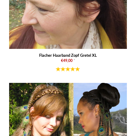
Flacher Haarband Zopf Gretel XL
€49,00
*