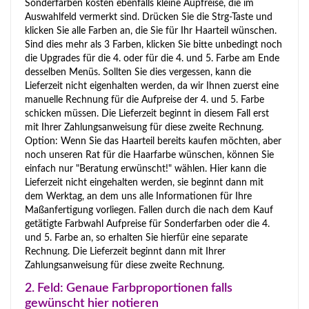
Sonderfarben kosten ebenfalls kleine Aupfreise, die im
Auswahlfeld vermerkt sind. Drücken Sie die Strg-Taste und
klicken Sie alle Farben an, die Sie für Ihr Haarteil wünschen.
Sind dies mehr als 3 Farben, klicken Sie bitte unbedingt noch
die Upgrades für die 4. oder für die 4. und 5. Farbe am Ende
desselben Menüs. Sollten Sie dies vergessen, kann die
Lieferzeit nicht eigenhalten werden, da wir Ihnen zuerst eine
manuelle Rechnung für die Aufpreise der 4. und 5. Farbe
schicken müssen. Die Lieferzeit beginnt in diesem Fall erst
mit Ihrer Zahlungsanweisung für diese zweite Rechnung.
Option: Wenn Sie das Haarteil bereits kaufen möchten, aber
noch unseren Rat für die Haarfarbe wünschen, können Sie
einfach nur "Beratung erwünscht!" wählen. Hier kann die
Lieferzeit nicht eingehalten werden, sie beginnt dann mit
dem Werktag, an dem uns alle Informationen für Ihre
Maßanfertigung vorliegen. Fallen durch die nach dem Kauf
getätigte Farbwahl Aufpreise für Sonderfarben oder die 4.
und 5. Farbe an, so erhalten Sie hierfür eine separate
Rechnung. Die Lieferzeit beginnt dann mit Ihrer
Zahlungsanweisung für diese zweite Rechnung.
2. Feld: Genaue Farbproportionen falls
gewünscht hier notieren