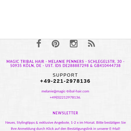
MAGIC TRIBAL HAIR - MELANIE PENNERS - SCHLEGELSTR. 30 -
50935 KÖLN, DE - UST. IDS DE288887298 & GB410444738
SUPPORT
+49-221-2978136
melanie@magic-tribal-hair.com
+49(0)2212978136.
NEWSLETTER
Neues, Stylingtipps & exklusive Angebote, 1-2 x im Monat. Bitte bestätigen Sie
Ihre Anmeldung durch Klick auf den Bestätigungslink in unserer E-Mail!