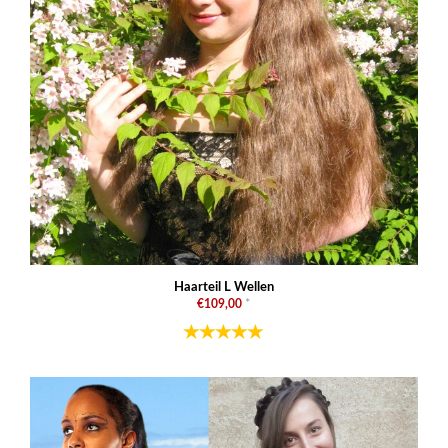
Haarteil L Wellen
€109,00
*