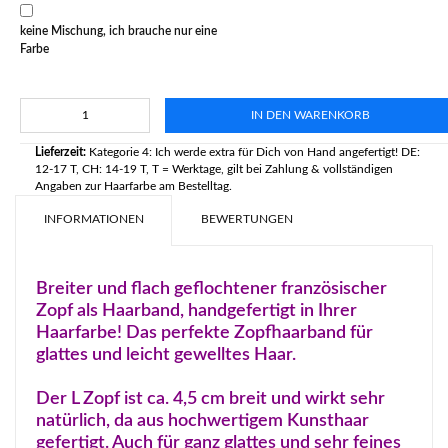
keine Mischung, ich brauche nur eine
Farbe
IN DEN WARENKORB
Lieferzeit:
Kategorie 4: Ich werde extra für Dich von Hand angefertigt! DE:
12-17 T, CH: 14-19 T, T = Werktage, gilt bei Zahlung & vollständigen
Angaben zur Haarfarbe am Bestelltag.
INFORMATIONEN
BEWERTUNGEN
Breiter und flach geflochtener französischer
Zopf als Haarband, handgefertigt in Ihrer
Haarfarbe! Das perfekte Zopfhaarband für
glattes und leicht gewelltes Haar.
Der L Zopf ist ca. 4,5 cm breit und wirkt sehr
natürlich, da aus hochwertigem Kunsthaar
gefertigt. Auch für ganz glattes und sehr feines