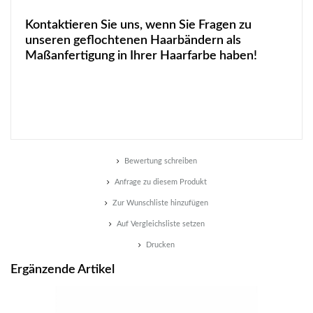
Kontaktieren Sie uns, wenn Sie Fragen zu
unseren geflochtenen Haarbändern als
Maßanfertigung in Ihrer Haarfarbe haben!
Bewertung schreiben
Anfrage zu diesem Produkt
Zur Wunschliste hinzufügen
Auf Vergleichsliste setzen
Drucken
Ergänzende Artikel