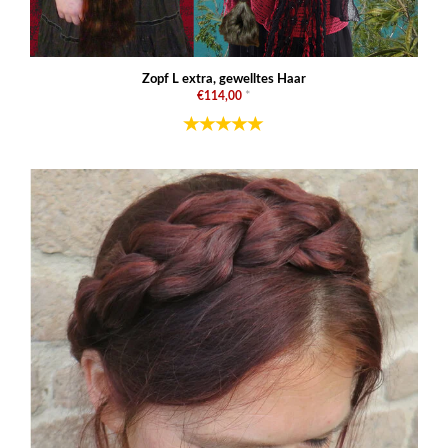
Zopf L extra, gewelltes Haar
€114,00
*