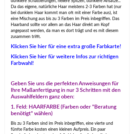
dunklere Schattierungen, hellere Spitzen, dunklere Ansätze...
Da das eigene, natürliche Haar meistens 2-3 Farben hat (nur
bei dunklem Haar kommt man oft mit einer Farbe aus), ist
eine Mischung aus bis zu 3 Farben im Preis inbegriffen. Das
Haarband sollte vor allem an das Haar direkt am Kopf
angepasst werden, da man es dort trägt und es mit diesem
zusammen trifft.
Klicken Sie hier für eine extra große Farbkarte!
Klicken Sie hier für weitere Infos zur richtigen
Farbwahl!
Geben Sie uns die perfekten Anweisungen für
Ihre Maßanfertigung in nur 3 Schritten mit den
Auswahlfeldern ganz oben:
1. Feld: HAARFARBE (Farben oder "Beratung
benötigt" wählen)
Bis zu 3 Farben sind im Preis inbegriffen, eine vierte und
fünfte Farbe kosten einen kleinen Aufpreis. Ein paar