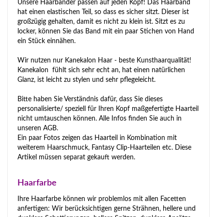
Unsere Haarbänder passen auf jeden Kopf! Das Haarband
hat einen elastischen Teil, so dass es sicher sitzt. Dieser ist
großzügig gehalten, damit es nicht zu klein ist. Sitzt es zu
locker, können Sie das Band mit ein paar Stichen von Hand
ein Stück einnähen.
Wir nutzen nur Kanekalon Haar - beste Kunsthaarqualität!
Kanekalon fühlt sich sehr echt an, hat einen natürlichen
Glanz, ist leicht zu stylen und sehr pflegeleicht.
Bitte haben Sie Verständnis dafür, dass Sie dieses
personalisierte/ speziell für Ihren Kopf maßgefertigte Haarteil
nicht umtauschen können. Alle Infos finden Sie auch in
unseren AGB.
Ein paar Fotos zeigen das Haarteil in Kombination mit
weiterem Haarschmuck, Fantasy Clip-Haarteilen etc. Diese
Artikel müssen separat gekauft werden.
Haarfarbe
Ihre Haarfarbe können wir problemlos mit allen Facetten
anfertigen: Wir berücksichtigen gerne Strähnen, hellere und