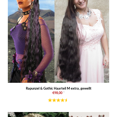
Rapunzel & Gothic Haarteil M extra, gewellt
€98,00
*