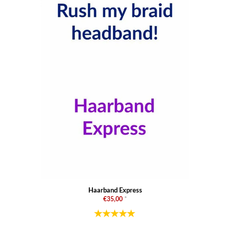
Haarband Express
€35,00
*