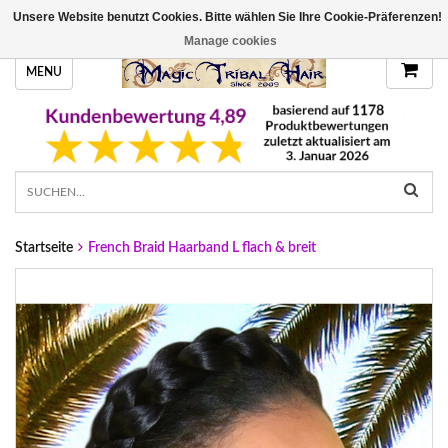
Unsere Website benutzt Cookies. Bitte wählen Sie Ihre Cookie-Präferenzen!
HANDGEFERTIGTE HAARTEILE, DEINE FARBE
Manage cookies
MENU
Startseite
French Braid Haarband L flach & breit