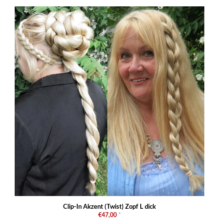
Clip-In Akzent (Twist) Zopf L dick
€47,00
*