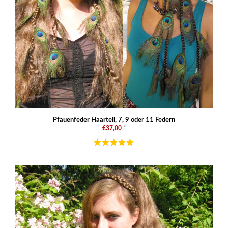
Pfauenfeder Haarteil, 7, 9 oder 11 Federn
€37,00
*