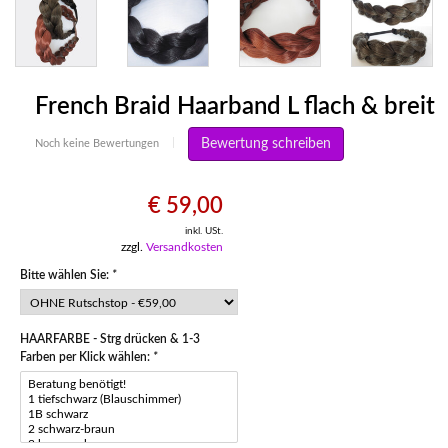
French Braid Haarband L flach & breit
Bewertung schreiben
Noch keine Bewertungen
|
€ 59,00
inkl. USt.
zzgl.
Versandkosten
Bitte wählen Sie:
*
HAARFARBE - Strg drücken & 1-3
Farben per Klick wählen:
*