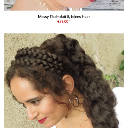
Messy Flechtdutt S, feines Haar
€59,00
*