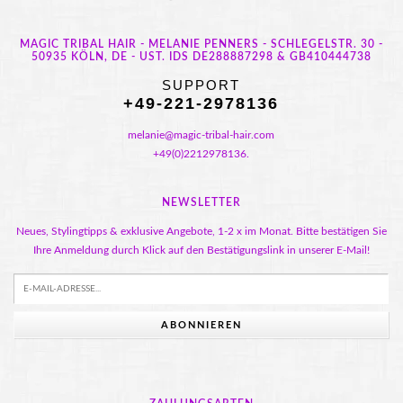
MAGIC TRIBAL HAIR - MELANIE PENNERS - SCHLEGELSTR. 30 -
50935 KÖLN, DE - UST. IDS DE288887298 & GB410444738
SUPPORT
+49-221-2978136
melanie@magic-tribal-hair.com
+49(0)2212978136.
NEWSLETTER
Neues, Stylingtipps & exklusive Angebote, 1-2 x im Monat. Bitte bestätigen Sie
Ihre Anmeldung durch Klick auf den Bestätigungslink in unserer E-Mail!
ABONNIEREN