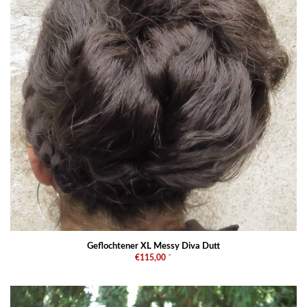
Geflochtener XL Messy Diva Dutt
€115,00
*