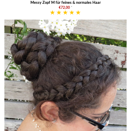
Messy Zopf M für feines & normales Haar
€72,00
*