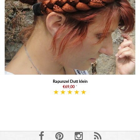
Rapunzel Dutt klein
€69,00
*