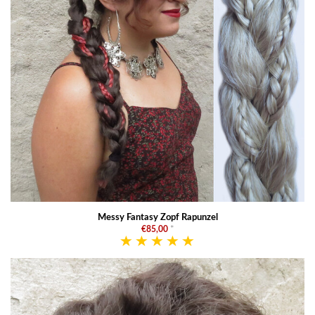
Messy Fantasy Zopf Rapunzel
€85,00
*