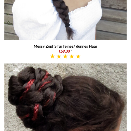
Messy Zopf S für feines/ dünnes Haar
€59,00
*