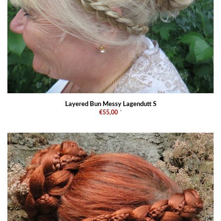
Layered Bun Messy Lagendutt S
€55,00
*