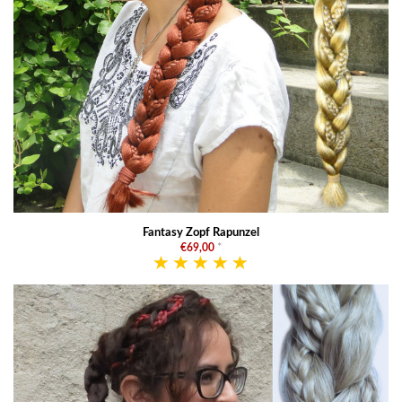
Fantasy Zopf Rapunzel
€69,00
*