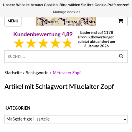
Unsere Website benutzt Cookies. Bitte wählen Sie Ihre Cookie-Präferenzen!
HANDGEFERTIGTE HAARTEILE, DEINE FARBE
Manage cookies
MENU
Startseite
Schlagworte
Mittelalter Zopf
Artikel mit Schlagwort Mittelalter Zopf
KATEGORIEN