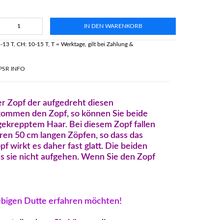
IN DEN WARENKORB
-13 T, CH: 10-15 T, T = Werktage, gilt bei Zahlung &
PSR INFO
er Zopf der aufgedreht diesen
ommen den Zopf, so können Sie beide
 gekrepptem Haar. Bei diesem Zopf fallen
eren 50 cm langen Zöpfen, so dass das
pf wirkt es daher fast glatt. Die beiden
ss sie nicht aufgehen. Wenn Sie den Zopf
lebigen Dutte erfahren möchten!