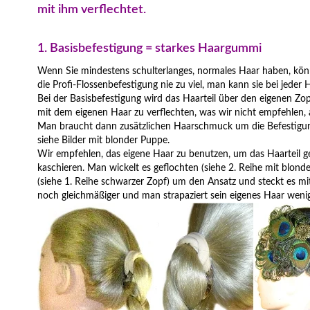
mit ihm verflechtet.
1. Basisbefestigung = starkes Haargummi
Wenn Sie mindestens schulterlanges, normales Haar haben, kön
die Profi-Flossenbefestigung nie zu viel, man kann sie bei jeder
Bei der Basisbefestigung wird das Haarteil über den eigenen Zo
mit dem eigenen Haar zu verflechten, was wir nicht empfehlen, 
Man braucht dann zusätzlichen Haarschmuck um die Befestigun
siehe Bilder mit blonder Puppe.
Wir empfehlen, das eigene Haar zu benutzen, um das Haarteil g
kaschieren. Man wickelt es geflochten (siehe 2. Reihe mit blon
(siehe 1. Reihe schwarzer Zopf) um den Ansatz und steckt es mi
noch gleichmäßiger und man strapaziert sein eigenes Haar weni