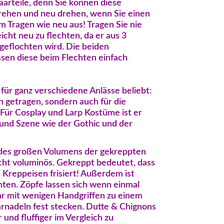
aarteile, denn Sie können diese
rehen und neu drehen, wenn Sie einen
m Tragen wie neu aus! Tragen Sie nie
icht neu zu flechten, da er aus 3
geflochten wird. Die beiden
assen diese beim Flechten einfach
 für ganz verschiedene Anlässe beliebt:
n getragen, sondern auch für die
 Für Cosplay und Larp Kostüme ist er
und Szene wie der Gothic und der
z des großen Volumens der gekreppten
cht voluminös. Gekreppt bedeutet, dass
 Kreppeisen frisiert! Außerdem ist
chten. Zöpfe lassen sich wenn einmal
ar mit wenigen Handgriffen zu einem
rnadeln fest stecken. Dutte & Chignons
nd fluffiger im Vergleich zu