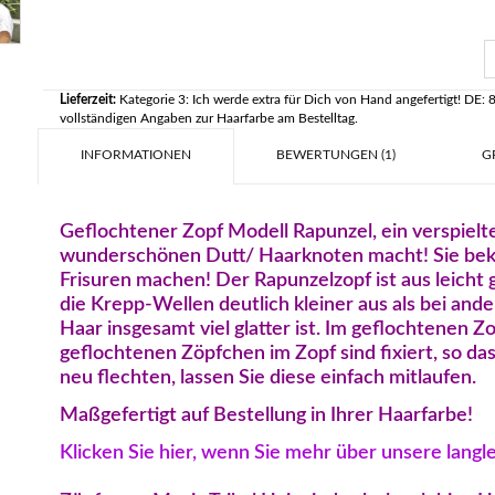
Lieferzeit:
Kategorie 3: Ich werde extra für Dich von Hand angefertigt! DE: 8
vollständigen Angaben zur Haarfarbe am Bestelltag.
INFORMATIONEN
BEWERTUNGEN (1)
G
Geflochtener Zopf Modell Rapunzel, ein verspielt
wunderschönen Dutt/ Haarknoten macht! Sie bek
Frisuren machen! Der Rapunzelzopf ist aus leicht
die Krepp-Wellen deutlich kleiner aus als bei and
Haar insgesamt viel glatter ist. Im geflochtenen Zo
geflochtenen Zöpfchen im Zopf sind fixiert, so da
neu flechten, lassen Sie diese einfach mitlaufen.
Maßgefertigt auf Bestellung in Ihrer Haarfarbe!
Klicken Sie hier, wenn Sie mehr über unsere lang