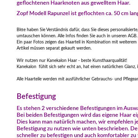
geflochtenen Haarknoten aus gewelltem Haar.
Zopf Modell Rapunzel ist geflochten ca. 50 cm lan
Bitte haben Sie Verständnis dafür, dass Sie dieses personalisierte
umtauschen können. Alle Infos finden Sie auch in unseren AGB.
Ein paar Fotos zeigen das Haarteil in Kombination mit weiterem
Artikel müssen separat gekauft werden.
Wir nutzen nur Kanekalon Haar - beste Kunsthaarqualität!
Kanekalon fühlt sich sehr echt an, hat einen natürlichen Glanz, is
Alle Haarteile werden mit ausführlicher Gebrauchs- und Pflegean
Befestigung
Es stehen 2 verschiedene Befestigungen im Ausw
Bei beiden Befestigungen wird das eigene Haar ei
Dies kann man natürlich machen, wir empfehlen je
Befestigung zu nutzen wie unten beschrieben. Denn 
schneller zu befestigen und auch komfortabler zu