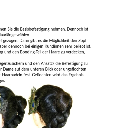
nen Sie die Basisbefestigung nehmen. Dennoch ist
 Haarlänge wählen.
pf gezogen. Dann gibt es die Möglichkeit den Zopf
aber dennoch bei einigen Kundinnen sehr beliebt ist.
g und den Bonding-Teil der Haare zu verdecken,
egenzusichern und den Ansatz/ die Befestigung zu
der Dame auf dem unteren Bild) oder ungeflochten
t Haarnadeln fest. Geflochten wird das Ergebnis
ger.