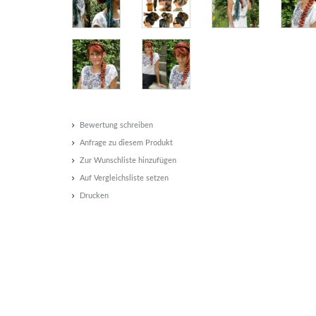
Bewertung schreiben
Anfrage zu diesem Produkt
Zur Wunschliste hinzufügen
Auf Vergleichsliste setzen
Drucken