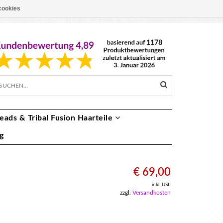
cookies
EUR €
DE
eads & Tribal Fusion Haarteile
g
€ 69,00
inkl. USt.
zzgl.
Versandkosten