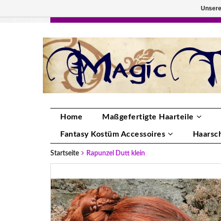
Unsere
HANDGEFERTIGTE HAARTEILE, DEINE FA
Home
Maßgefertigte Haarteile
Fantasy Kostüm Accessoires
Haarsc
Startseite
Rapunzel Dutt klein