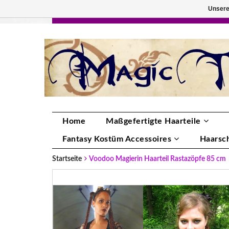
Unsere
HANDGEFERTIGTE HAARTEILE, DEINE FA
Home
Maßgefertigte Haarteile
Fantasy Kostüm Accessoires
Haarsc
Startseite
Voodoo Magierin Haarteil Rastazöpfe 85 cm