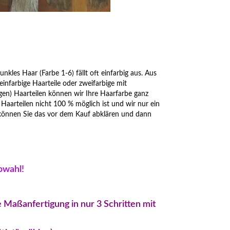
nkles Haar (Farbe 1-6) fällt oft einfarbig aus. Aus
nfarbige Haarteile oder zweifarbige mit
gen) Haarteilen können wir Ihre Haarfarbe ganz
n Haarteilen nicht 100 % möglich ist und wir nur ein
 können Sie das vor dem Kauf abklären und dann
rbwahl!
 Maßanfertigung in nur 3 Schritten mit