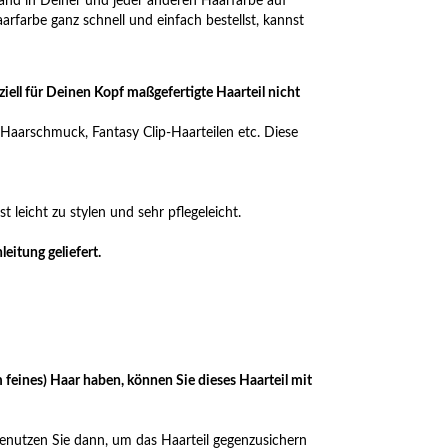
Hand in Deiner und jeder anderen Haarfarbe auf
arfarbe ganz schnell und einfach bestellst, kannst
ziell für Deinen Kopf maßgefertigte Haarteil nicht
 Haarschmuck, Fantasy Clip-Haarteilen etc. Diese
t leicht zu stylen und sehr pflegeleicht.
eitung geliefert.
 feines) Haar haben, können Sie dieses Haarteil mit
enutzen Sie dann, um das Haarteil gegenzusichern