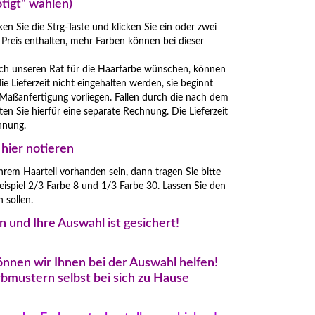
tigt" wählen)
en Sie die Strg-Taste und klicken Sie ein oder zwei
m Preis enthalten, mehr Farben können bei dieser
och unseren Rat für die Haarfarbe wünschen, können
e Lieferzeit nicht eingehalten werden, sie beginnt
Maßanfertigung vorliegen. Fallen durch die nach dem
en Sie hierfür eine separate Rechnung. Die Lieferzeit
chnung.
 hier notieren
hrem Haarteil vorhanden sein, dann tragen Sie bitte
ispiel 2/3 Farbe 8 und 1/3 Farbe 30. Lassen Sie den
 sollen.
n und Ihre Auswahl ist gesichert!
können wir Ihnen bei der Auswahl helfen!
rbmustern selbst bei sich zu Hause