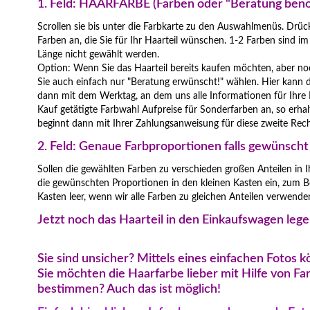
1. Feld: HAARFARBE (Farben oder "Beratung benö
Scrollen sie bis unter die Farbkarte zu den Auswahlmenüs. Drück
Farben an, die Sie für Ihr Haarteil wünschen. 1-2 Farben sind i
Länge nicht gewählt werden.
Option: Wenn Sie das Haarteil bereits kaufen möchten, aber n
Sie auch einfach nur "Beratung erwünscht!" wählen. Hier kann di
dann mit dem Werktag, an dem uns alle Informationen für Ihre 
Kauf getätigte Farbwahl Aufpreise für Sonderfarben an, so erhalt
beginnt dann mit Ihrer Zahlungsanweisung für diese zweite Re
2. Feld: Genaue Farbproportionen falls gewünscht
Sollen die gewählten Farben zu verschieden großen Anteilen in I
die gewünschten Proportionen in den kleinen Kasten ein, zum Be
Kasten leer, wenn wir alle Farben zu gleichen Anteilen verwenden
Jetzt noch das Haarteil in den Einkaufswagen lege
Sie sind unsicher? Mittels eines einfachen Fotos 
Sie möchten die Haarfarbe lieber mit Hilfe von Fa
bestimmen? Auch das ist möglich!