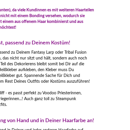
 unten), da viele Kundinnen es mit weiteren Haarteilen
nicht mit einem Bonding versehen, wodurch sie
mit einem aus offenem Haar kombinierst und aus
möchtest!
bst, passend zu Deinem Kostüm!
ssend zu Deinem Fantasy Larp oder Tribal Fusion
, das nicht nur sitzt und hält, sondern auch noch
eil des Dekorierens bleibt somit bei Dir auf die
Heißkleber aufkleben, den Kleber muss Du
eißkleber gut. Spannende Sache für Dich und
dem Rest Deines Outfits oder Kostüms auszuführen!
ff - es passt perfekt zu Voodoo Priesterinnen,
gerinnen...! Auch ganz toll zu Steampunk
its.
lung von Hand und in Deiner Haarfarbe an!