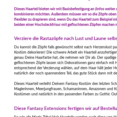
Dieses Haarteil bieten wir mit Basisbefestigung an (Infos weiter
kombinieren möchten. Außerdem müssen wir so die Zöpfe oben 
flexibler zu drapieren sind, wenn Du das Haarteil zum Beispiel 
beiden einer Hochsteckfrisur mit geflochtenen Zöpfen machen 
Verziere die Rastazöpfe nach Lust und Laune sel
Du kannst die Zöpfe falls gewünscht selbst nach Herzenslust pa
Kostüm dekorieren! Die schwere Arbeit ein Haarteil anzufertigen
genau Deine Haarfarbe hat, die nehmen wir Dir ab. Der spaßige T
geflochtenen Zöpfe lassen sich Dekorationen ganz einfach mit 
entsprechend der Verzierung wählen, auf dem Haar hält jeder H
natürlich der noch spannendere Teil, das gute Stück dann mit 
Dieses Haarteil verleiht Deinem Fantasy Kostüm den letzten Schli
Magierinnen, Meerjungfrauen, Schamaninnen, Amazonen und Krie
Kostümen und natürlich in den passenden Farben zu Gothic Outf
Diese Fantasy Extensions fertigen wir auf Bestel