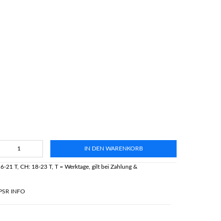
IN DEN WARENKORB
16-21 T, CH: 18-23 T, T = Werktage, gilt bei Zahlung &
PSR INFO