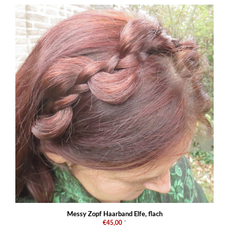
Messy Zopf Haarband Elfe, flach
€45,00
*