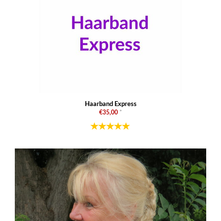
Haarband Express
€35,00
*