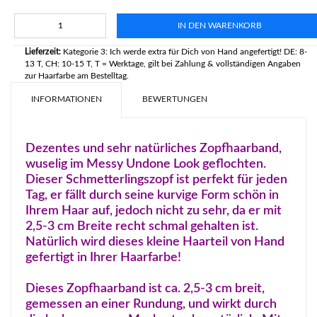
IN DEN WARENKORB
Lieferzeit:
Kategorie 3: Ich werde extra für Dich von Hand angefertigt! DE: 8-
13 T, CH: 10-15 T, T = Werktage, gilt bei Zahlung & vollständigen Angaben
zur Haarfarbe am Bestelltag.
INFORMATIONEN
BEWERTUNGEN
Dezentes und sehr natürliches Zopfhaarband,
wuselig im Messy Undone Look geflochten.
Dieser Schmetterlingszopf ist perfekt für jeden
Tag, er fällt durch seine kurvige Form schön in
Ihrem Haar auf, jedoch nicht zu sehr, da er mit
2,5-3 cm Breite recht schmal gehalten ist.
Natürlich wird dieses kleine Haarteil von Hand
gefertigt in Ihrer Haarfarbe!
Dieses Zopfhaarband ist ca. 2,5-3 cm breit,
gemessen an einer Rundung, und wirkt durch