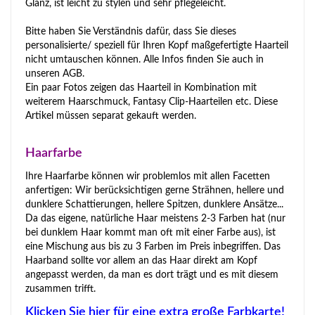
Glanz, ist leicht zu stylen und sehr pflegeleicht.
Bitte haben Sie Verständnis dafür, dass Sie dieses
personalisierte/ speziell für Ihren Kopf maßgefertigte Haarteil
nicht umtauschen können. Alle Infos finden Sie auch in
unseren AGB.
Ein paar Fotos zeigen das Haarteil in Kombination mit
weiterem Haarschmuck, Fantasy Clip-Haarteilen etc. Diese
Artikel müssen separat gekauft werden.
Haarfarbe
Ihre Haarfarbe können wir problemlos mit allen Facetten
anfertigen: Wir berücksichtigen gerne Strähnen, hellere und
dunklere Schattierungen, hellere Spitzen, dunklere Ansätze...
Da das eigene, natürliche Haar meistens 2-3 Farben hat (nur
bei dunklem Haar kommt man oft mit einer Farbe aus), ist
eine Mischung aus bis zu 3 Farben im Preis inbegriffen. Das
Haarband sollte vor allem an das Haar direkt am Kopf
angepasst werden, da man es dort trägt und es mit diesem
zusammen trifft.
Klicken Sie hier für eine extra große Farbkarte!