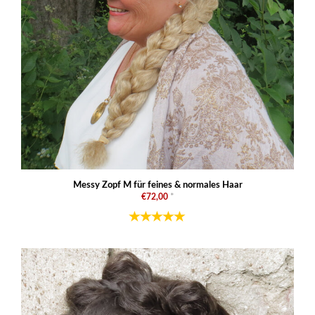
Messy Zopf M für feines & normales Haar
€72,00
*