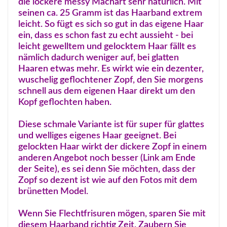
die lockere messy Machart sehr natürlich. Mit
seinen ca. 25 Gramm ist das Haarband extrem
leicht. So fügt es sich so gut in das eigene Haar
ein, dass es schon fast zu echt aussieht - bei
leicht gewelltem und gelocktem Haar fällt es
nämlich dadurch weniger auf, bei glatten
Haaren etwas mehr. Es wirkt wie ein dezenter,
wuschelig geflochtener Zopf, den Sie morgens
schnell aus dem eigenen Haar direkt um den
Kopf geflochten haben.
Diese schmale Variante ist für super für glattes
und welliges eigenes Haar geeignet. Bei
gelockten Haar wirkt der dickere Zopf in einem
anderen Angebot noch besser (Link am Ende
der Seite), es sei denn Sie möchten, dass der
Zopf so dezent ist wie auf den Fotos mit dem
brünetten Model.
Wenn Sie Flechtfrisuren mögen, sparen Sie mit
diesem Haarband richtig Zeit. Zaubern Sie