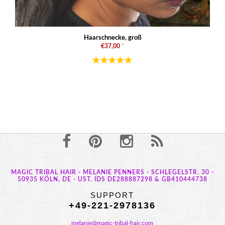
Haarschnecke, groß
€37,00
*
MAGIC TRIBAL HAIR - MELANIE PENNERS - SCHLEGELSTR. 30 -
50935 KÖLN, DE - UST. IDS DE288887298 & GB410444738
SUPPORT
+49-221-2978136
melanie@magic-tribal-hair.com