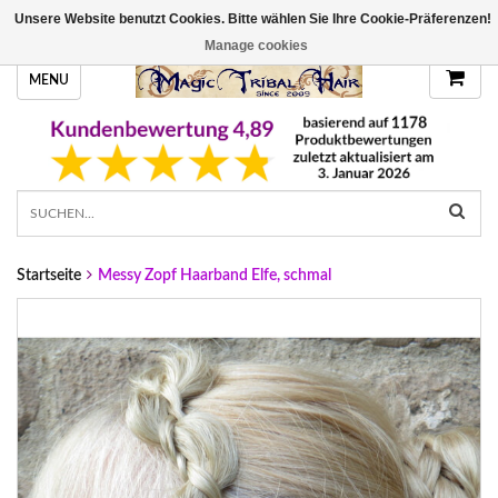
Unsere Website benutzt Cookies. Bitte wählen Sie Ihre Cookie-Präferenzen!
HANDGEFERTIGTE HAARTEILE, DEINE FARBE
Manage cookies
MENU
Startseite
Messy Zopf Haarband Elfe, schmal