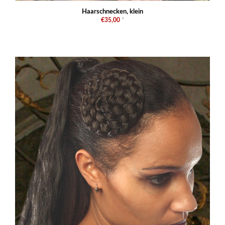
Haarschnecken, klein
€35,00
*