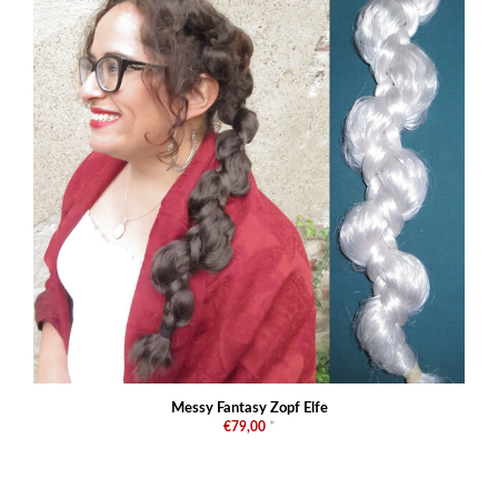
Messy Fantasy Zopf Elfe
€79,00
*