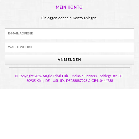
MEIN KONTO
Einloggen oder ein Konto anlegen:
ANMELDEN
© Copyright 2026 Magic Tribal Hair - Melanie Penners - Schlegelstr. 30 -
50935 Köln, DE - USt. IDs DE288887298 & GB410444738