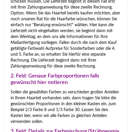
schicken müssen. Die Lieferzeit beginnt in diesem Fall erst
mit Ihrer Zahlungsanweisung für diese zweite Rechnung.
Option: Wenn Sie das Haarteil bereits kaufen möchten, aber
noch unseren Rat für die Haarfarbe wünschen, können Sie
einfach nur "Beratung erwünscht!" wählen. Hier kann die
Lieferzeit nicht eingehalten werden, sie beginnt dann mit
dem Werktag, an dem uns alle Informationen für Ihre
Maßanfertigung vorliegen. Fallen durch die nach dem Kauf
getätigte Farbwahl Aufpreise für Sonderfarben oder die 4.
und 5. Farbe an, so erhalten Sie hierfür eine separate
Rechnung. Die Lieferzeit beginnt dann mit Ihrer
Zahlungsanweisung für diese zweite Rechnung.
2. Feld: Genaue Farbproportionen falls
gewünscht hier notieren
Sollen die gewählten Farben zu verschieden großen Anteilen
in Ihrem Haarteil vorhanden sein, dann tragen Sie bitte die
gewünschten Proportionen in den kleinen Kasten ein, zum
Beispiel 2/3 Farbe 8 und 1/3 Farbe 30. Lassen Sie den
Kasten leer, wenn wir alle Farben zu gleichen Anteilen
verwenden sollen.
3. Feld: Details zur Farbmischung (Strähnenmix