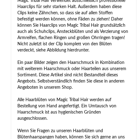
Magic Tribal Hair verwendet ausschließlich professionelle
Haarclips für sehr starken Halt. Außerdem haben diese
Clips keine Zähnchen, so dass sie auf allen Stoffen
befestigt werden können, ohne Fäden zu ziehen! Daher
können Sie Haarclips von Magic Tribal Hair grundsätzlich
auch als Schuhclips, Ansteckblüten und als Verzierung von
Armreifen, flachen Ringen und großen Ohrringen tragen!
Nicht zuletzt ist der Clip komplett von den Blüten
verdeckt, siehe Abbildung hierdrunter.
Ein paar Bilder zeigen den Haarschmuck in Kombination
mit weiterem Haarschmuck oder Haarteilen aus unserem
Sortiment. Diese Artikel sind nicht Bestandteil dieses
Angebots. Selbstverständlich finden Sie diese in anderen
Angeboten in unserem Shop.
Alle Haarblüten von Magic Tribal Hair werden auf
Bestellung von Hand angefertigt. Ein Umtausch von
Haarschmuck ist aus hygienischen Gründen
ausgeschlossen.
Wenn Sie Fragen zu unseren Haarblüten und
Blütenhaarspangen haben, können Sie sich gerne an uns