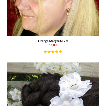
Orange Margerite 2 x
€11,00
*