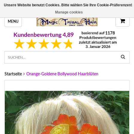
Unsere Website benutzt Cookies. Bitte wählen Sie Ihre Cookie-Präferenzen!
HANDGEFERTIGTE HAARTEILE, DEINE FARBE
Manage cookies
MENU
Startseite
Orange-Goldene Bollywood Haarblüten