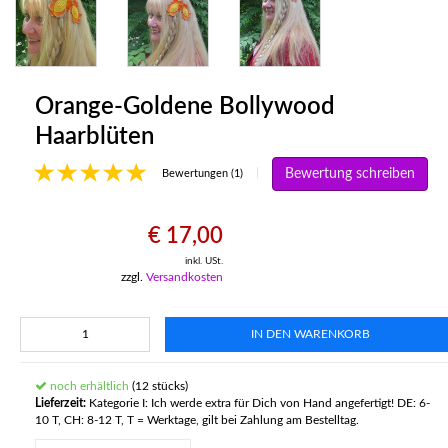
Orange-Goldene Bollywood
Haarblüten
Bewertung schreiben
|
Bewertungen (1)
€ 17,00
inkl. USt.
zzgl.
Versandkosten
IN DEN WARENKORB
noch erhältlich
(12 stücks)
Lieferzeit:
Kategorie I: Ich werde extra für Dich von Hand angefertigt! DE: 6-
10 T, CH: 8-12 T, T = Werktage, gilt bei Zahlung am Bestelltag.