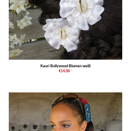
Kauri Bollywood Blumen weiß
€14,00
*