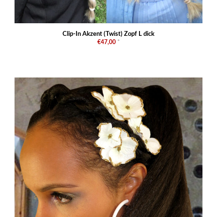
Clip-In Akzent (Twist) Zopf L dick
€47,00
*