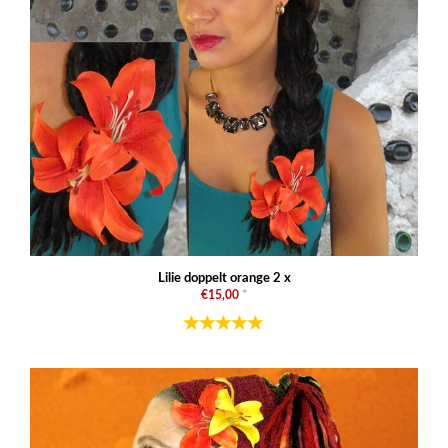
Lilie doppelt orange 2 x
€15,00
*