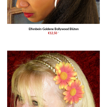
Elfenbein-Goldene Bollywood Blüten
€12,50
*