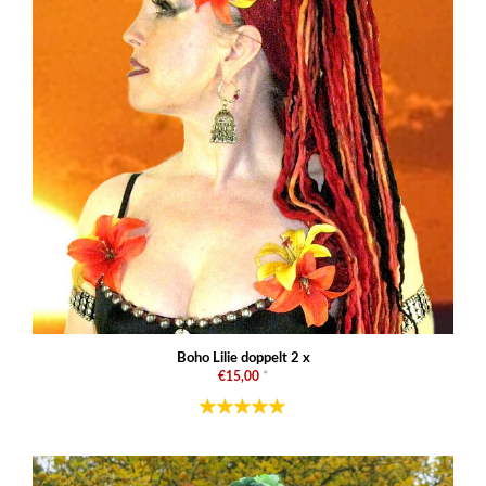
Boho Lilie doppelt 2 x
€15,00
*