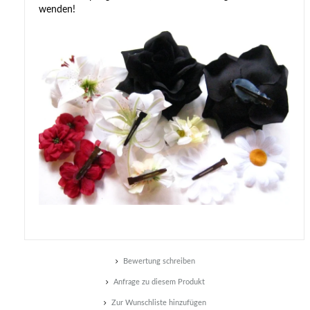
wenden!
Bewertung schreiben
Anfrage zu diesem Produkt
Zur Wunschliste hinzufügen