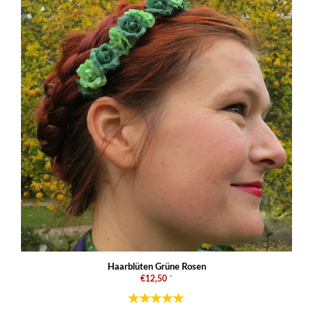
Haarblüten Grüne Rosen
€12,50
*