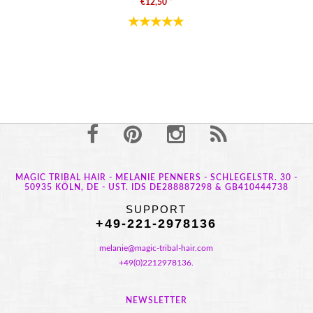
€12,50
*
MAGIC TRIBAL HAIR - MELANIE PENNERS - SCHLEGELSTR. 30 -
50935 KÖLN, DE - UST. IDS DE288887298 & GB410444738
SUPPORT
+49-221-2978136
melanie@magic-tribal-hair.com
+49(0)2212978136.
NEWSLETTER