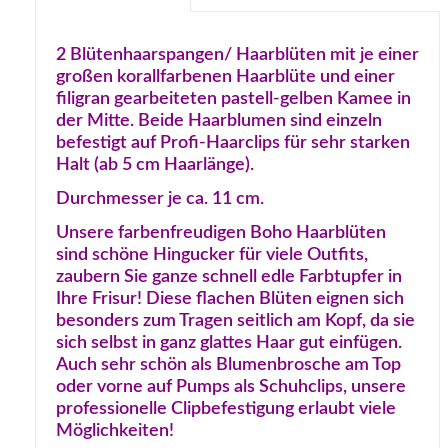
2 Blütenhaarspangen/ Haarblüten mit je einer
großen korallfarbenen Haarblüte und einer
filigran gearbeiteten pastell-gelben Kamee in
der Mitte. Beide Haarblumen sind einzeln
befestigt auf Profi-Haarclips für sehr starken
Halt (ab 5 cm Haarlänge).
Durchmesser je ca. 11 cm.
Unsere farbenfreudigen Boho Haarblüten
sind schöne Hingucker für viele Outfits,
zaubern Sie ganze schnell edle Farbtupfer in
Ihre Frisur! Diese flachen Blüten eignen sich
besonders zum Tragen seitlich am Kopf, da sie
sich selbst in ganz glattes Haar gut einfügen.
Auch sehr schön als Blumenbrosche am Top
oder vorne auf Pumps als Schuhclips, unsere
professionelle Clipbefestigung erlaubt viele
Möglichkeiten!