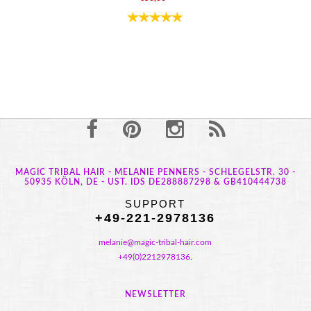
MAGIC TRIBAL HAIR - MELANIE PENNERS - SCHLEGELSTR. 30 -
50935 KÖLN, DE - UST. IDS DE288887298 & GB410444738
SUPPORT
+49-221-2978136
melanie@magic-tribal-hair.com
+49(0)2212978136.
NEWSLETTER