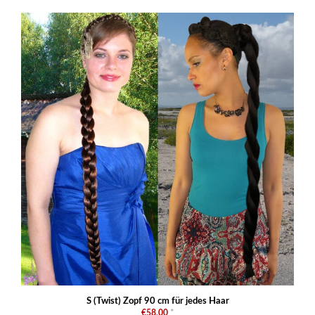
S (Twist) Zopf 90 cm für jedes Haar
€58,00
*