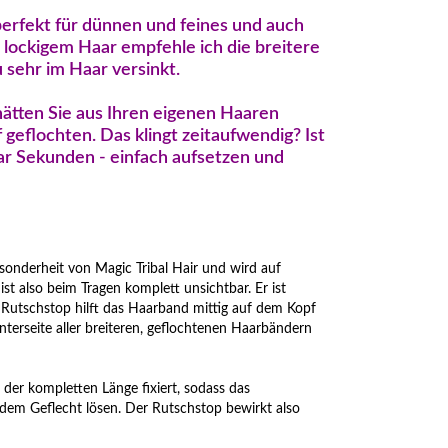
perfekt für dünnen und feines und auch
d lockigem Haar empfehle ich die breitere
u sehr im Haar versinkt.
hätten Sie aus Ihren eigenen Haaren
 geflochten. Das klingt zeitaufwendig? Ist
ar Sekunden - einfach aufsetzen und
sonderheit von Magic Tribal Hair und wird auf
t also beim Tragen komplett unsichtbar. Er ist
 Rutschstop hilft das Haarband mittig auf dem Kopf
nterseite aller breiteren, geflochtenen Haarbändern
in der kompletten Länge fixiert, sodass das
 dem Geflecht lösen. Der Rutschstop bewirkt also