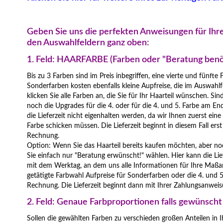
Geben Sie uns die perfekten Anweisungen für Ihre
den Auswahlfeldern ganz oben:
1. Feld: HAARFARBE (Farben oder "Beratung benö
Bis zu 3 Farben sind im Preis inbegriffen, eine vierte und fünfte
Sonderfarben kosten ebenfalls kleine Aupfreise, die im Auswahlf
klicken Sie alle Farben an, die Sie für Ihr Haarteil wünschen. Sin
noch die Upgrades für die 4. oder für die 4. und 5. Farbe am En
die Lieferzeit nicht eigenhalten werden, da wir Ihnen zuerst ein
Farbe schicken müssen. Die Lieferzeit beginnt in diesem Fall ers
Rechnung.
Option: Wenn Sie das Haarteil bereits kaufen möchten, aber n
Sie einfach nur "Beratung erwünscht!" wählen. Hier kann die Lie
mit dem Werktag, an dem uns alle Informationen für Ihre Maßan
getätigte Farbwahl Aufpreise für Sonderfarben oder die 4. und 5.
Rechnung. Die Lieferzeit beginnt dann mit Ihrer Zahlungsanweis
2. Feld: Genaue Farbproportionen falls gewünscht
Sollen die gewählten Farben zu verschieden großen Anteilen in I