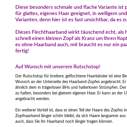
Diese besonders schmale und flache Variante ist 
für glattes, eigenes Haar geeignet, in welligem un
Varianten, denn hier ist es fast unsichtbar, da es z
Dieses Flechthaarband wirkt täuschend echt, als 
schnell einen kleinen Zopf als Kranz um Ihren Kopf
es ohne Haarband auch, mit braucht es nur ein pa
fertig!
Auf Wunsch mit unserem Rutschstop!
Der Rutschstop für breitere, geflochtene Haarbänder ist eine Be
Wunsch an der Unterseite des Haarband-Zopfes angebracht. Er is
ähnlich dem in trägerlosen BHs und halterlosen Strümpfen. Der
zu halten, besonders bei glattem eigenen Haar. Er kann an der U
angebracht werden.
Ein weiterer Vorteil ist, dass er einen Teil der Haare des Zopfes 
Zopfhaarband länger schön bleibt, da sich Haare langsamer aus
auch, dass Sie Ihr Haarband noch länger tragen können.